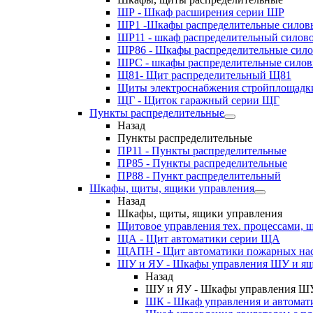
ШР - Шкаф расширения серии ШР
ШР1 -Шкафы распределительные силов
ШР11 - шкаф распределительный силов
ШР86 - Шкафы распределительные сил
ШРС - шкафы распределительные сило
Щ81- Щит распределительный Щ81
Щиты электроснабжения стройплощадк
ЩГ - Щиток гаражный серии ЩГ
Пункты распределительные
Назад
Пункты распределительные
ПР11 - Пункты распределительные
ПР85 - Пункты распределительные
ПР88 - Пункт распределительный
Шкафы, щиты, ящики управления
Назад
Шкафы, щиты, ящики управления
Щитовое управления тех. процессами
ЩА - Щит автоматики серии ЩА
ЩАПН - Щит автоматики пожарных на
ШУ и ЯУ - Шкафы управления ШУ и ящ
Назад
ШУ и ЯУ - Шкафы управления ШУ
ШК - Шкаф управления и автомат