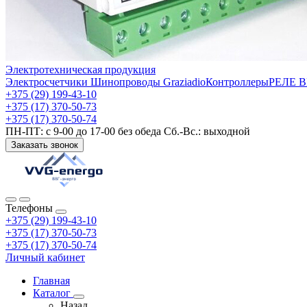
Электротехническая продукция
Электросчетчики
Шинопроводы Graziadio
Контроллеры
РЕЛЕ 
+375 (29) 199-43-10
+375 (17) 370-50-73
+375 (17) 370-50-74
ПН-ПТ: с 9-00 до 17-00 без обеда Сб.-Вс.: выходной
Заказать звонок
Телефоны
+375 (29) 199-43-10
+375 (17) 370-50-73
+375 (17) 370-50-74
Личный кабинет
Главная
Каталог
Назад