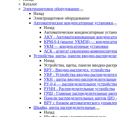
Каталог
Электрощитовое оборудование
Назад
Электрощитовое оборудование
Автоматические конденсаторные установки
Назад
Автоматические конденсаторные устан
АКУ - Автоматизированные конденсато
КРМ-0,4 (аналог УКМ58) — конденсато
УКМ — конденсаторные установки
АСК - агрегат секционно-компенсирую
Устройства, щиты, панели вводно-распредели
Назад
Устройства, щиты, панели вводно-расп
ВРУ - Вводно-распредел. устройства
УВР - Устройства вводно-распределите
УКН - щиты вводно-распределительные
РУ-0,4 — распределительное устройств
РУНН - Распределительные устройства
ГРЩ - Главные распределительные щит
Панели распределительных щитов ЩО -
ВРУ с блоком автоматического управл
Шкафы, щиты распределительные
Назад
Шкафы, щиты распределительные