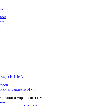
ые
ой
овой
вые
и
, шкафы КИПиА
сосов
ики управления ЯУ
 и ящики управления ЯУ
ики