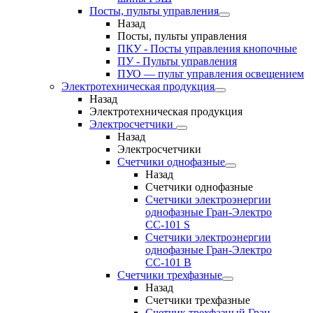
Посты, пульты управления
Назад
Посты, пульты управления
ПКУ - Посты управления кнопочные
ПУ - Пульты управления
ПУО — пульт управления освещением
Электротехническая продукция
Назад
Электротехническая продукция
Электросчетчики
Назад
Электросчетчики
Счетчики однофазные
Назад
Счетчики однофазные
Счетчики электроэнергии
однофазные Гран-Электро
СС-101 S
Счетчики электроэнергии
однофазные Гран-Электро
СС-101 B
Счетчики трехфазные
Назад
Счетчики трехфазные
Счетчик трехфазный Гран-