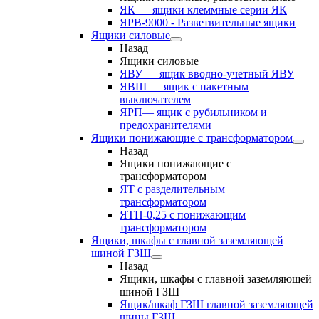
ЯК — ящики клеммные серии ЯК
ЯРВ-9000 - Разветвительные ящики
Ящики силовые
Назад
Ящики силовые
ЯВУ — ящик вводно-учетный ЯВУ
ЯВШ — ящик с пакетным
выключателем
ЯРП— ящик с рубильником и
предохранителями
Ящики понижающие с трансформатором
Назад
Ящики понижающие с
трансформатором
ЯТ с разделительным
трансформатором
ЯТП-0,25 с понижающим
трансформатором
Ящики, шкафы с главной заземляющей
шиной ГЗШ
Назад
Ящики, шкафы с главной заземляющей
шиной ГЗШ
Ящик/шкаф ГЗШ главной заземляющей
шины ГЗШ