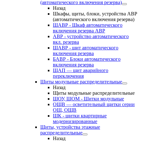
(автоматического включения резерва)
Назад
Шкафы, щиты, блоки, устройства АВР
(автоматического включения резерва)
ШАВР - Шкаф автоматического
включения резерва АВР
АВР - устройство автоматического
вкл. резерва
ЩАВР - щит автоматического
включения резерва
БАВР - Блоки автоматического
включения резерва
ЩАП — щит аварийного
переключения
Щиты модульные распределительные
Назад
Щиты модульные распределительные
ЩОУ, ЩОМ - Щитки модульные
ОЩВ — осветительный щитки серии
ОЩ, ОЩВ
ЩК - щитки квартирные
модернизированные
Щиты, устройства этажные
распределительные
Назад