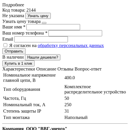
Подробнее
Код товара: 2144
Не указана
Узнать цену
Узнать цену товара
Ваше имя
*
Ваш номер телефона
*
Email
Я согласен на
обработку персональных данных
Отправить
В наличии
Нашли дешевле?
Купить в 1 клик
Характеристики
Описание
Отзывы
Вопрос-ответ
Номинальное напряжение
400.0
главной цепи, В
Комплектное
Тип оборудования
распределительное устройство
Частота, Гц
50
Номинальный ток, А
250
Степень защиты IP
31
Тип монтажа
Напольный
Компания ООО "ВВГ-энерго"