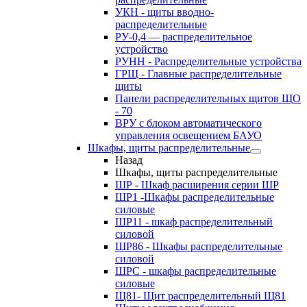
УКН - щиты вводно-
распределительные
РУ-0,4 — распределительное
устройство
РУНН - Распределительные устройства
ГРЩ - Главные распределительные
щиты
Панели распределительных щитов ЩО
- 70
ВРУ с блоком автоматического
управления освещением БАУО
Шкафы, щиты распределительные
Назад
Шкафы, щиты распределительные
ШР - Шкаф расширения серии ШР
ШР1 -Шкафы распределительные
силовые
ШР11 - шкаф распределительный
силовой
ШР86 - Шкафы распределительные
силовой
ШРС - шкафы распределительные
силовые
Щ81- Щит распределительный Щ81