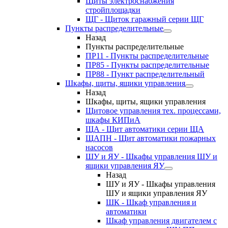
Щиты электроснабжения
стройплощадки
ЩГ - Щиток гаражный серии ЩГ
Пункты распределительные
Назад
Пункты распределительные
ПР11 - Пункты распределительные
ПР85 - Пункты распределительные
ПР88 - Пункт распределительный
Шкафы, щиты, ящики управления
Назад
Шкафы, щиты, ящики управления
Щитовое управления тех. процессами,
шкафы КИПиА
ЩА - Щит автоматики серии ЩА
ЩАПН - Щит автоматики пожарных
насосов
ШУ и ЯУ - Шкафы управления ШУ и
ящики управления ЯУ
Назад
ШУ и ЯУ - Шкафы управления
ШУ и ящики управления ЯУ
ШК - Шкаф управления и
автоматики
Шкаф управления двигателем с