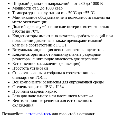
Широкий диапазон напряжений – от 230 до 1000 В
Мощности от 5 до 1000 квар
Температура эксплуатации от - 50°C до +55 °C
Минимальное обслуживание и возможность замены на
месте эксплуатации
Долгий срок службы и низкие потери с возможностью
работы до 70°C.
Конденсаторы имеют выключатель, срабатывающий при
повышении давления, а также предохранительный
клапан в соответствии с ГОСТ.
Визуальная индикация неисправности конденсаторов
Конденсаторы имеют индивидуальные разрядные
резисторы, снижающие опасность для персонала
Естественное охлаждение (конвекция)
Простота установки
Спроектированы и собраны в соответствии со
стандартами ГОСТ.
Все компоненты безопасны для окружающей среды
Степень защиты: IP 31, IP54
Прочный сварной каркас
База для напольного или настенного монтажа
Вентиляционные решетки для естественного
охлаждения
Пожалуйста,
авторизуйтесь
для того чтобы оставлять