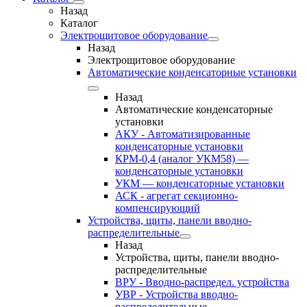
Назад
Каталог
Электрощитовое оборудование
Назад
Электрощитовое оборудование
Автоматические конденсаторные установки
Назад
Автоматические конденсаторные
установки
АКУ - Автоматизированные
конденсаторные установки
КРМ-0,4 (аналог УКМ58) —
конденсаторные установки
УКМ — конденсаторные установки
АСК - агрегат секционно-
компенсирующий
Устройства, щиты, панели вводно-
распределительные
Назад
Устройства, щиты, панели вводно-
распределительные
ВРУ - Вводно-распредел. устройства
УВР - Устройства вводно-
распределительные