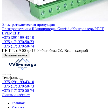
Электротехническая продукция
Электросчетчики
Шинопроводы Graziadio
Контроллеры
РЕЛЕ
ВРЕМЕНИ
+375 (29) 199-43-10
+375 (17) 370-50-73
+375 (17) 370-50-74
ПН-ПТ: с 9-00 до 17-00 без обеда Сб.-Вс.: выходной
Заказать звонок
Телефоны
+375 (29) 199-43-10
+375 (17) 370-50-73
+375 (17) 370-50-74
Личный кабинет
Главная
Каталог