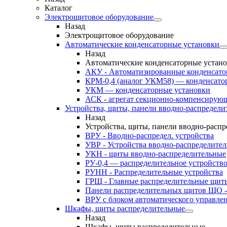
Каталог
Электрощитовое оборудование
Назад
Электрощитовое оборудование
Автоматические конденсаторные установки
Назад
Автоматические конденсаторные устан
АКУ - Автоматизированные конденсато
КРМ-0,4 (аналог УКМ58) — конденсато
УКМ — конденсаторные установки
АСК - агрегат секционно-компенсирую
Устройства, щиты, панели вводно-распредели
Назад
Устройства, щиты, панели вводно-расп
ВРУ - Вводно-распредел. устройства
УВР - Устройства вводно-распределите
УКН - щиты вводно-распределительные
РУ-0,4 — распределительное устройств
РУНН - Распределительные устройства
ГРЩ - Главные распределительные щит
Панели распределительных щитов ЩО -
ВРУ с блоком автоматического управл
Шкафы, щиты распределительные
Назад
Шкафы, щиты распределительные