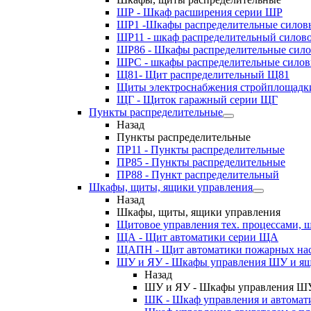
ШР - Шкаф расширения серии ШР
ШР1 -Шкафы распределительные силов
ШР11 - шкаф распределительный силов
ШР86 - Шкафы распределительные сил
ШРС - шкафы распределительные сило
Щ81- Щит распределительный Щ81
Щиты электроснабжения стройплощадк
ЩГ - Щиток гаражный серии ЩГ
Пункты распределительные
Назад
Пункты распределительные
ПР11 - Пункты распределительные
ПР85 - Пункты распределительные
ПР88 - Пункт распределительный
Шкафы, щиты, ящики управления
Назад
Шкафы, щиты, ящики управления
Щитовое управления тех. процессами
ЩА - Щит автоматики серии ЩА
ЩАПН - Щит автоматики пожарных на
ШУ и ЯУ - Шкафы управления ШУ и ящ
Назад
ШУ и ЯУ - Шкафы управления ШУ
ШК - Шкаф управления и автомат