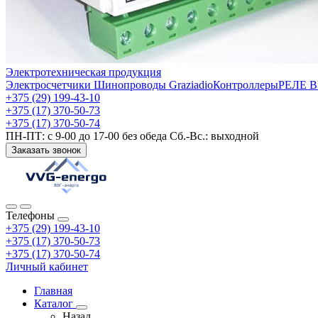
Электротехническая продукция
Электросчетчики
Шинопроводы Graziadio
Контроллеры
РЕЛЕ 
+375 (29) 199-43-10
+375 (17) 370-50-73
+375 (17) 370-50-74
ПН-ПТ: с 9-00 до 17-00 без обеда Сб.-Вс.: выходной
Заказать звонок
Телефоны
+375 (29) 199-43-10
+375 (17) 370-50-73
+375 (17) 370-50-74
Личный кабинет
Главная
Каталог
Назад