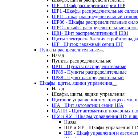
ШР - Шкаф расширения серии ШР
ШР1 -Шкафы распределительные силов
ШР11 - шкаф распределительный силов
ШР86 - Шкафы распределительные сил
ШРС - шкафы распределительные сило
Щ81- Щит распределительный Щ81
Щиты электроснабжения стройплощадк
ЩГ - Щиток гаражный серии ЩГ
Пункты распределительные
Назад
Пункты распределительные
ПР11 - Пункты распределительные
ПР85 - Пункты распределительные
ПР88 - Пункт распределительный
Шкафы, щиты, ящики управления
Назад
Шкафы, щиты, ящики управления
Щитовое управления тех. процессами
ЩА - Щит автоматики серии ЩА
ЩАПН - Щит автоматики пожарных на
ШУ и ЯУ - Шкафы управления ШУ и ящ
Назад
ШУ и ЯУ - Шкафы управления ШУ
ШК - Шкаф управления и автомат