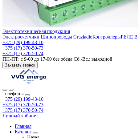
Электротехническая продукция
Электросчетчики
Шинопроводы Graziadio
Контроллеры
РЕЛЕ 
+375 (29) 199-43-10
+375 (17) 370-50-73
+375 (17) 370-50-74
ПН-ПТ: с 9-00 до 17-00 без обеда Сб.-Вс.: выходной
Заказать звонок
Телефоны
+375 (29) 199-43-10
+375 (17) 370-50-73
+375 (17) 370-50-74
Личный кабинет
Главная
Каталог
Назад