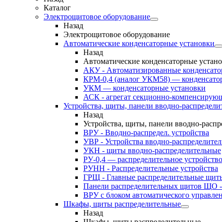
Каталог
Электрощитовое оборудование
Назад
Электрощитовое оборудование
Автоматические конденсаторные установки
Назад
Автоматические конденсаторные устан
АКУ - Автоматизированные конденсато
КРМ-0,4 (аналог УКМ58) — конденсато
УКМ — конденсаторные установки
АСК - агрегат секционно-компенсирую
Устройства, щиты, панели вводно-распредели
Назад
Устройства, щиты, панели вводно-расп
ВРУ - Вводно-распредел. устройства
УВР - Устройства вводно-распределите
УКН - щиты вводно-распределительные
РУ-0,4 — распределительное устройств
РУНН - Распределительные устройства
ГРЩ - Главные распределительные щит
Панели распределительных щитов ЩО -
ВРУ с блоком автоматического управл
Шкафы, щиты распределительные
Назад
Шкафы, щиты распределительные