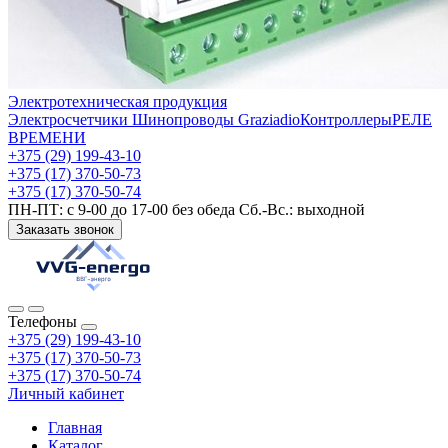
Электротехническая продукция
Электросчетчики
Шинопроводы Graziadio
Контроллеры
РЕЛЕ
ВРЕМЕНИ
+375 (29) 199-43-10
+375 (17) 370-50-73
+375 (17) 370-50-74
ПН-ПТ: с 9-00 до 17-00 без обеда Сб.-Вс.: выходной
Заказать звонок
Телефоны
+375 (29) 199-43-10
+375 (17) 370-50-73
+375 (17) 370-50-74
Личный кабинет
Главная
Каталог