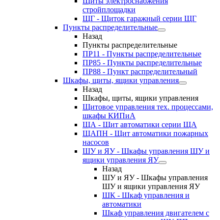
Щиты электроснабжения
стройплощадки
ЩГ - Щиток гаражный серии ЩГ
Пункты распределительные
Назад
Пункты распределительные
ПР11 - Пункты распределительные
ПР85 - Пункты распределительные
ПР88 - Пункт распределительный
Шкафы, щиты, ящики управления
Назад
Шкафы, щиты, ящики управления
Щитовое управления тех. процессами,
шкафы КИПиА
ЩА - Щит автоматики серии ЩА
ЩАПН - Щит автоматики пожарных
насосов
ШУ и ЯУ - Шкафы управления ШУ и
ящики управления ЯУ
Назад
ШУ и ЯУ - Шкафы управления
ШУ и ящики управления ЯУ
ШК - Шкаф управления и
автоматики
Шкаф управления двигателем с