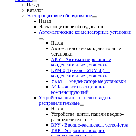
Назад
Каталог
Электрощитовое оборудование
Назад
Электрощитовое оборудование
Автоматические конденсаторные установки
Назад
Автоматические конденсаторные
установки
АКУ - Автоматизированные
конденсаторные установки
КРМ-0,4 (аналог УКМ58) —
конденсаторные установки
УКМ — конденсаторные установки
АСК - агрегат секционно-
компенсирующий
Устройства, щиты, панели вводно-
распределительные
Назад
Устройства, щиты, панели вводно-
распределительные
ВРУ - Вводно-распредел. устройства
УВР - Устройства вводно-
распределительные