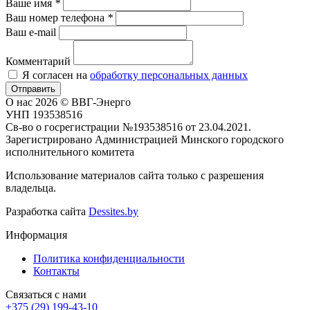
Ваше имя
*
Ваш номер телефона
*
Ваш e-mail
Комментарий
Я согласен на
обработку персональных данных
Отправить
О нас
2026 © ВВГ-Энерго
УНП 193538516
Св-во о госрегистрации №193538516 от 23.04.2021.
Зарегистрировано Администрацией Минского городского
исполнительного комитета
Использование материалов сайта только с разрешения
владельца.
Разработка сайта
Dessites.by
Информация
Политика конфиденциальности
Контакты
Связаться с нами
+375 (29) 199-43-10