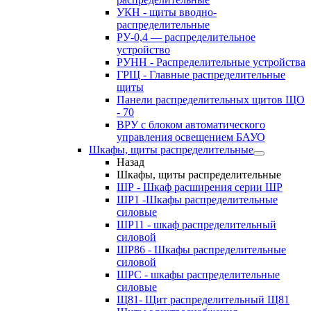
УКН - щиты вводно-
распределительные
РУ-0,4 — распределительное
устройство
РУНН - Распределительные устройства
ГРЩ - Главные распределительные
щиты
Панели распределительных щитов ЩО
- 70
ВРУ с блоком автоматического
управления освещением БАУО
Шкафы, щиты распределительные
Назад
Шкафы, щиты распределительные
ШР - Шкаф расширения серии ШР
ШР1 -Шкафы распределительные
силовые
ШР11 - шкаф распределительный
силовой
ШР86 - Шкафы распределительные
силовой
ШРС - шкафы распределительные
силовые
Щ81- Щит распределительный Щ81