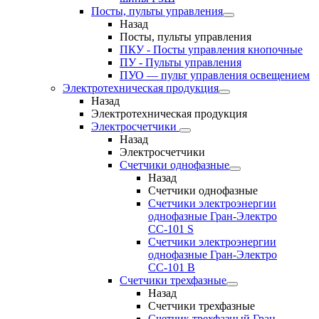
Посты, пульты управления
Назад
Посты, пульты управления
ПКУ - Посты управления кнопочные
ПУ - Пульты управления
ПУО — пульт управления освещением
Электротехническая продукция
Назад
Электротехническая продукция
Электросчетчики
Назад
Электросчетчики
Счетчики однофазные
Назад
Счетчики однофазные
Счетчики электроэнергии
однофазные Гран-Электро
СС-101 S
Счетчики электроэнергии
однофазные Гран-Электро
СС-101 B
Счетчики трехфазные
Назад
Счетчики трехфазные
Счетчик трехфазный Гран-