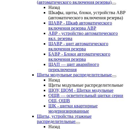
(автоматического включения резерва)
Назад
Шкафы, щиты, блоки, устройства АВР
(автоматического включения резерва)
ШАВР - Шкаф автоматического
включения резерва АВР
АВР - устройство автоматического
вкл. резерва
ЩАВР - щит автоматического
включения резерва
БАВР - Блоки автоматического
включения резерва
ЩАП — щит аварийного
переключения
Щиты модульные распределительные
Назад
Щиты модульные распределительные
ЩОУ, ЩОМ - Щитки модульные
ОЩВ — осветительный щитки серии
ОЩ, ОЩВ
ЩК - щитки квартирные
модернизированные
Щиты, устройства этажные
распределительные
Назад