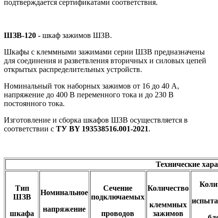
подтверждается сертификатами соответствия.
ШЗВ-120 -
шкаф зажимов ШЗВ.
Шкафы с клеммными зажимами серии ШЗВ предназначены
для соединения и разветвления вторичных и силовых цепей
открытых распределительных устройств.
Номинальный ток наборных зажимов от 16 до 40 А,
напряжение до 400 В переменного тока и до 230 В
постоянного тока.
Изготовление и сборка шкафов ШЗВ осуществляется в
соответствии с
ТУ BY 193538516.001-2021
.
Технические хар
Коли
Тип
Сечение
Количество
Номинальное
ШЗВ
подключаемых
испыта
клеммных
напряжение
шкафа
проводов
зажимов
бл