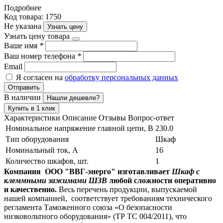
Подробнее
Код товара: 1750
Не указана
Узнать цену
Узнать цену товара
Ваше имя
*
Ваш номер телефона
*
Email
Я согласен на
обработку персональных данных
Отправить
В наличии
Нашли дешевле?
Купить в 1 клик
Характеристики
Описание
Отзывы
Вопрос-ответ
Номинальное напряжение главной цепи, В
230.0
Тип оборудования
Шкаф
Номинальный ток, А
16
Количество шкафов, шт.
1
Компания ООО "ВВГ-энерго" изготавливает
Шкаф с
клеммными зажимами ШЗВ
любой сложности оперативно
и качественно.
Весь перечень продукции, выпускаемой
нашей компанией, соответствует требованиям технического
регламента Таможенного союза «О безопасности
низковольтного оборудования» (ТР ТС 004/2011), что