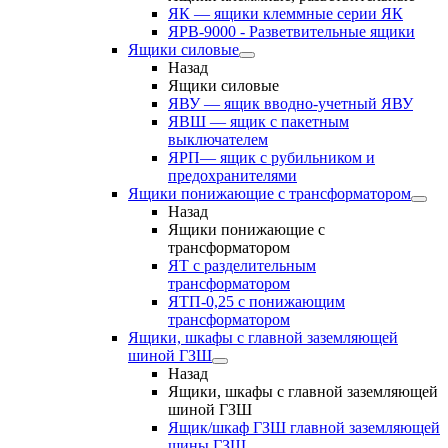
ЯК — ящики клеммные серии ЯК
ЯРВ-9000 - Разветвительные ящики
Ящики силовые
Назад
Ящики силовые
ЯВУ — ящик вводно-учетный ЯВУ
ЯВШ — ящик с пакетным
выключателем
ЯРП— ящик с рубильником и
предохранителями
Ящики понижающие с трансформатором
Назад
Ящики понижающие с
трансформатором
ЯТ с разделительным
трансформатором
ЯТП-0,25 с понижающим
трансформатором
Ящики, шкафы с главной заземляющей
шиной ГЗШ
Назад
Ящики, шкафы с главной заземляющей
шиной ГЗШ
Ящик/шкаф ГЗШ главной заземляющей
шины ГЗШ