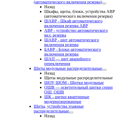
(автоматического включения резерва)
Назад
Шкафы, щиты, блоки, устройства АВР
(автоматического включения резерва)
ШАВР - Шкаф автоматического
включения резерва АВР
АВР - устройство автоматического
вкл. резерва
ЩАВР - щит автоматического
включения резерва
БАВР - Блоки автоматического
включения резерва
ЩАП — щит аварийного
переключения
Щиты модульные распределительные
Назад
Щиты модульные распределительные
ЩОУ, ЩОМ - Щитки модульные
ОЩВ — осветительный щитки серии
ОЩ, ОЩВ
ЩК - щитки квартирные
модернизированные
Щиты, устройства этажные
распределительные
Назад