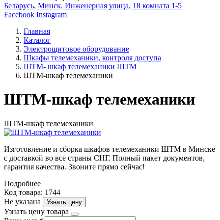
Беларусь, Минск, Инженерная улица, 18 комната 1-5
Facebook
Instagram
Главная
Каталог
Электрощитовое оборудование
Шкафы телемеханики, контроля доступа
ШТМ- шкаф телемеханики ШТМ
ШТМ-шкаф телемеханики
ШТМ-шкаф телемеханики
ШТМ-шкаф телемеханики
Изготовление и сборка шкафов телемеханики ШТМ в Минске
с доставкой во все страны СНГ. Полный пакет документов,
гарантия качества. Звоните прямо сейчас!
Подробнее
Код товара: 1744
Не указана
Узнать цену
Узнать цену товара