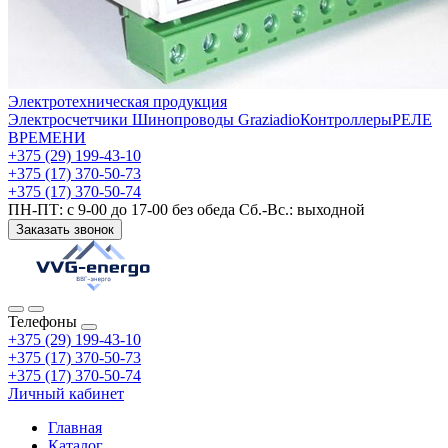
Электротехническая продукция
Электросчетчики
Шинопроводы Graziadio
Контроллеры
РЕЛЕ
ВРЕМЕНИ
+375 (29) 199-43-10
+375 (17) 370-50-73
+375 (17) 370-50-74
ПН-ПТ: с 9-00 до 17-00 без обеда Сб.-Вс.: выходной
Заказать звонок
Телефоны
+375 (29) 199-43-10
+375 (17) 370-50-73
+375 (17) 370-50-74
Личный кабинет
Главная
Каталог