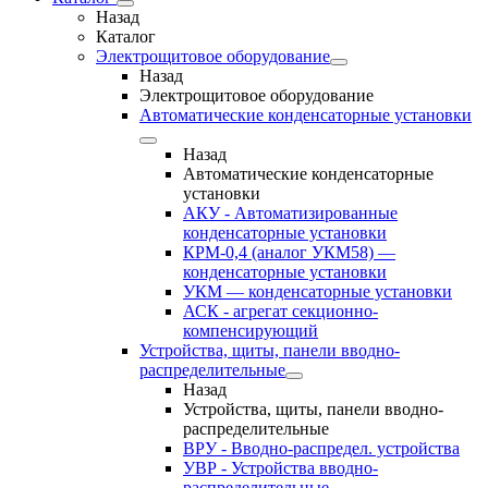
Назад
Каталог
Электрощитовое оборудование
Назад
Электрощитовое оборудование
Автоматические конденсаторные установки
Назад
Автоматические конденсаторные
установки
АКУ - Автоматизированные
конденсаторные установки
КРМ-0,4 (аналог УКМ58) —
конденсаторные установки
УКМ — конденсаторные установки
АСК - агрегат секционно-
компенсирующий
Устройства, щиты, панели вводно-
распределительные
Назад
Устройства, щиты, панели вводно-
распределительные
ВРУ - Вводно-распредел. устройства
УВР - Устройства вводно-
распределительные