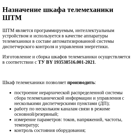
Назначение шкафа телемеханики
ШТМ
ШТМ является программируемым, интеллектуальным
устройством и используется в качестве аппаратуры
телемеханики в составе автоматизированной системы
диспетчерского контроля и управления энергетики.
Изготовление и сборка шкафов телемеханики осуществляется
в соответствии с
ТУ BY 193538516.001-2021
.
Шкаф телемеханики позволяет
производить
:
построение иерархической распределенной системы
сбора телемеханической информации и управления с
несколькими диспетчерскими пунктами (ДП);
работу по нескольким каналам связи в режиме
основной/резервный;
измерение параметров: токов, напряжений, частоты,
температур;
контроль состояния оборудования;