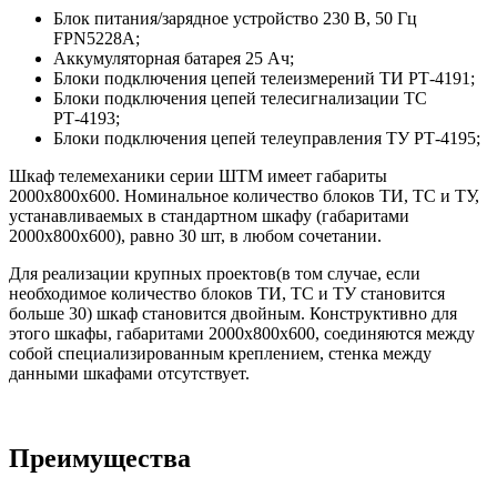
Блок питания/зарядное устройство 230 В, 50 Гц
FPN5228A;
Аккумуляторная батарея 25 Ач;
Блоки подключения цепей телеизмерений ТИ РТ-4191;
Блоки подключения цепей телесигнализации ТС
РТ-4193;
Блоки подключения цепей телеуправления ТУ РТ-4195;
Шкаф телемеханики серии ШТМ имеет габариты
2000х800х600. Номинальное количество блоков ТИ, ТС и ТУ,
устанавливаемых в стандартном шкафу (габаритами
2000х800х600), равно 30 шт, в любом сочетании.
Для реализации крупных проектов(в том случае, если
необходимое количество блоков ТИ, ТС и ТУ становится
больше 30) шкаф становится двойным. Конструктивно для
этого шкафы, габаритами 2000х800х600, соединяются между
собой специализированным креплением, стенка между
данными шкафами отсутствует.
Преимущества