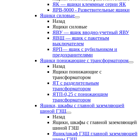
ЯК — ящики клеммные серии ЯК
ЯРВ-9000 - Разветвительные ящики
Ящики силовые
Назад
Ящики силовые
ЯВУ — ящик вводно-учетный ЯВУ
ЯВШ — ящик с пакетным
выключателем
ЯРП— ящик с рубильником и
предохранителями
Ящики понижающие с трансформатором
Назад
Ящики понижающие с
трансформатором
ЯТ с разделительным
трансформатором
ЯТП-0,25 с понижающим
трансформатором
Ящики, шкафы с главной заземляющей
шиной ГЗШ
Назад
Ящики, шкафы с главной заземляющей
шиной ГЗШ
Ящик/шкаф ГЗШ главной заземляющей
шины ГЗШ