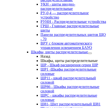
УКН - щиты вводно-
распределительные
РУ-0,4 — распределительное
устройство
РУНН - Распределительные устройства
ГРЩ - Главные распределительные
щиты
Панели распределительных щитов ЩО
- 70
ВРУ с блоком автоматического
управления освещением БАУО
Шкафы, щиты распределительные
Назад
Шкафы, щиты распределительные
ШР - Шкаф расширения серии ШР
ШР1 -Шкафы распределительные
силовые
ШР11 - шкаф распределительный
силовой
ШР86 - Шкафы распределительные
силовой
ШРС - шкафы распределительные
силовые
Щ81- Щит распределительный Щ81