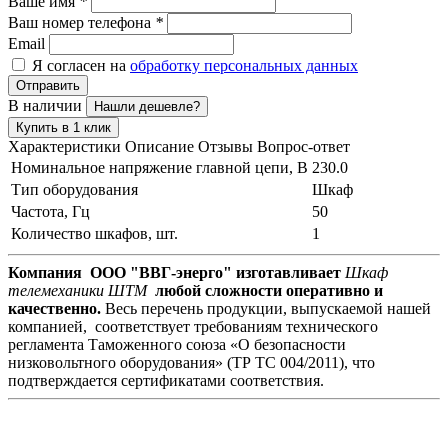
Ваше имя
*
Ваш номер телефона
*
Email
Я согласен на
обработку персональных данных
Отправить
В наличии
Нашли дешевле?
Купить в 1 клик
Характеристики
Описание
Отзывы
Вопрос-ответ
Номинальное напряжение главной цепи, В
230.0
Тип оборудования
Шкаф
Частота, Гц
50
Количество шкафов, шт.
1
Компания ООО "ВВГ-энерго" изготавливает
Шкаф
телемеханики ШТМ
любой сложности оперативно и
качественно.
Весь перечень продукции, выпускаемой нашей
компанией, соответствует требованиям технического
регламента Таможенного союза «О безопасности
низковольтного оборудования» (ТР ТС 004/2011), что
подтверждается сертификатами соответствия.