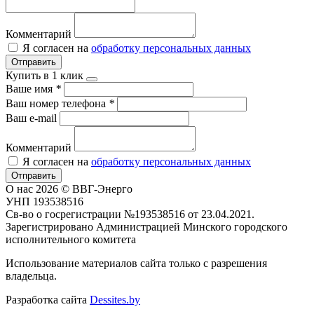
Комментарий
Я согласен на
обработку персональных данных
Отправить
Купить в 1 клик
Ваше имя
*
Ваш номер телефона
*
Ваш e-mail
Комментарий
Я согласен на
обработку персональных данных
Отправить
О нас
2026 © ВВГ-Энерго
УНП 193538516
Св-во о госрегистрации №193538516 от 23.04.2021.
Зарегистрировано Администрацией Минского городского
исполнительного комитета
Использование материалов сайта только с разрешения
владельца.
Разработка сайта
Dessites.by