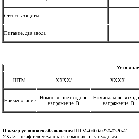
Степень защиты
Питание, два ввода
Условные
ШТМ-
ХХХХ/
ХХХХ-
Номинальное входное
Номинальное выходн
Наименование
напряжение, В
напряжение, В
Пример условного обозначения
ШТМ–0400/0230-0320-41
УХЛ3 - шкаф телемеханики с номинальным входным