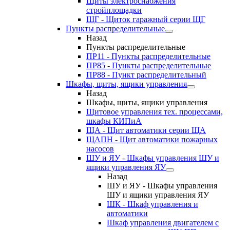
Щиты электроснабжения
стройплощадки
ЩГ - Щиток гаражный серии ЩГ
Пункты распределительные
Назад
Пункты распределительные
ПР11 - Пункты распределительные
ПР85 - Пункты распределительные
ПР88 - Пункт распределительный
Шкафы, щиты, ящики управления
Назад
Шкафы, щиты, ящики управления
Щитовое управления тех. процессами,
шкафы КИПиА
ЩА - Щит автоматики серии ЩА
ЩАПН - Щит автоматики пожарных
насосов
ШУ и ЯУ - Шкафы управления ШУ и
ящики управления ЯУ
Назад
ШУ и ЯУ - Шкафы управления
ШУ и ящики управления ЯУ
ШК - Шкаф управления и
автоматики
Шкаф управления двигателем с