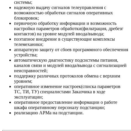
системы;
надежную выдачу сигналов телеуправления с
возможностью обработки сигналов оперативных
блокировок;
первичную обработку информации и возможность
настройки параметров обработки(фильтрация, дребезг
контактов) на уровне модулей ввода/вывода;
поэтапное внедрение в существующие комплексы
телемеханики;
аппаратную защиту от сбоев программного обеспечения
устройства;
автоматическую диагностику подсистемы питания,
каналов связи и модулей ввода/вывода с сигнализацией
неисправностей;
поддержку различных протоколов обмена с верхним
уровнем;
оперативное изменение настроек(списка параметров
ТС, ТИ, ТУ) специалистами Заказчика в ходе
эксплуатации;
оперативное предоставление информации о работе
шкафа оперативному персоналу подстанции;
реализацию АРМа на подстанции.