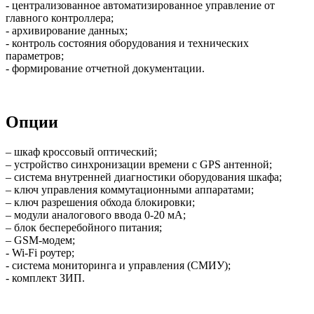
- централизованное автоматизированное управление от
главного контроллера;
- архивирование данных;
- контроль состояния оборудования и технических
параметров;
- формирование отчетной документации.
Опции
– шкаф кроссовый оптический;
– устройство синхронизации времени с GPS антенной;
– система внутренней диагностики оборудования шкафа;
– ключ управления коммутационными аппаратами;
– ключ разрешения обхода блокировки;
– модули аналогового ввода 0-20 мА;
– блок бесперебойного питания;
– GSM-модем;
- Wi-Fi роутер;
- система мониторинга и управления (СМИУ);
- комплект ЗИП.