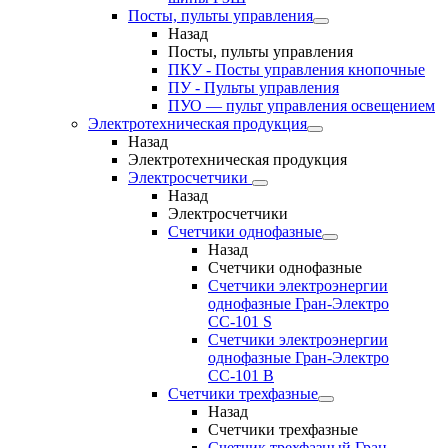
Посты, пульты управления
Назад
Посты, пульты управления
ПКУ - Посты управления кнопочные
ПУ - Пульты управления
ПУО — пульт управления освещением
Электротехническая продукция
Назад
Электротехническая продукция
Электросчетчики
Назад
Электросчетчики
Счетчики однофазные
Назад
Счетчики однофазные
Счетчики электроэнергии
однофазные Гран-Электро
СС-101 S
Счетчики электроэнергии
однофазные Гран-Электро
СС-101 B
Счетчики трехфазные
Назад
Счетчики трехфазные
Счетчик трехфазный Гран-