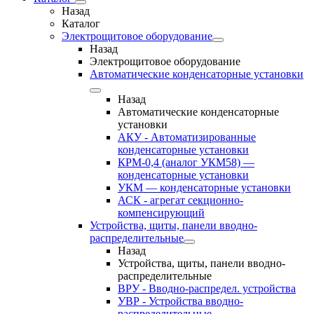
Назад
Каталог
Электрощитовое оборудование
Назад
Электрощитовое оборудование
Автоматические конденсаторные установки
Назад
Автоматические конденсаторные
установки
АКУ - Автоматизированные
конденсаторные установки
КРМ-0,4 (аналог УКМ58) —
конденсаторные установки
УКМ — конденсаторные установки
АСК - агрегат секционно-
компенсирующий
Устройства, щиты, панели вводно-
распределительные
Назад
Устройства, щиты, панели вводно-
распределительные
ВРУ - Вводно-распредел. устройства
УВР - Устройства вводно-
распределительные