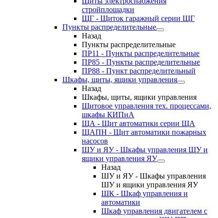
Щиты электроснабжения
стройплощадки
ЩГ - Щиток гаражный серии ЩГ
Пункты распределительные
Назад
Пункты распределительные
ПР11 - Пункты распределительные
ПР85 - Пункты распределительные
ПР88 - Пункт распределительный
Шкафы, щиты, ящики управления
Назад
Шкафы, щиты, ящики управления
Щитовое управления тех. процессами,
шкафы КИПиА
ЩА - Щит автоматики серии ЩА
ЩАПН - Щит автоматики пожарных
насосов
ШУ и ЯУ - Шкафы управления ШУ и
ящики управления ЯУ
Назад
ШУ и ЯУ - Шкафы управления
ШУ и ящики управления ЯУ
ШК - Шкаф управления и
автоматики
Шкаф управления двигателем с