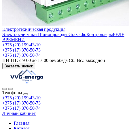
Электротехническая продукция
Электросчетчики
Шинопроводы Graziadio
Контроллеры
РЕЛЕ
ВРЕМЕНИ
+375 (29) 199-43-10
+375 (17) 370-50-73
+375 (17) 370-50-74
ПН-ПТ: с 9-00 до 17-00 без обеда Сб.-Вс.: выходной
Заказать звонок
Телефоны
+375 (29) 199-43-10
+375 (17) 370-50-73
+375 (17) 370-50-74
Личный кабинет
Главная
Каталог