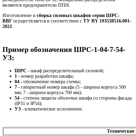
являются предохранители ППН.
Изготовление и
сборка силовых шкафов серии ШРС-
ВВГ
осуществляется в соответствии с
ТУ BY 193538516.001-
2021
Пример обозначения ШРС-1-04-7-54-
УЗ:
ШРС -
шкаф распределительный силовой;
1 -
номер разработки шкафа;
04 -
обозначение номера схемы;
7 -
габаритный номер шкафа (5 - ширина корпуса 500
мм; 7 - ширина корпуса 700 мм);
54 -
степень защиты оболочки шкафа со стороны фасада
(IP31 и IP54);
УЗ
- климатическое исполнение.
Технические