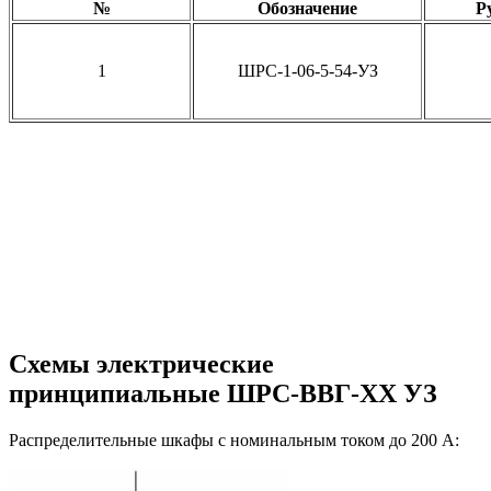
№
Обозначение
Р
1
ШРС-1-06-5-54-УЗ
Схемы электрические
принципиальные ШРС-ВВГ-ХХ УЗ
Распределительные шкафы с номинальным током до 200 А: