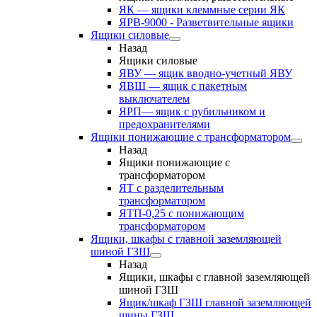
ЯК — ящики клеммные серии ЯК
ЯРВ-9000 - Разветвительные ящики
Ящики силовые
Назад
Ящики силовые
ЯВУ — ящик вводно-учетный ЯВУ
ЯВШ — ящик с пакетным
выключателем
ЯРП— ящик с рубильником и
предохранителями
Ящики понижающие с трансформатором
Назад
Ящики понижающие с
трансформатором
ЯТ с разделительным
трансформатором
ЯТП-0,25 с понижающим
трансформатором
Ящики, шкафы с главной заземляющей
шиной ГЗШ
Назад
Ящики, шкафы с главной заземляющей
шиной ГЗШ
Ящик/шкаф ГЗШ главной заземляющей
шины ГЗШ