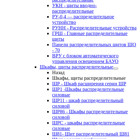
УКН - щиты вводно-
распределительные
РУ-0,4 — распределительное
устройство
РУНН - Распределительные устройства
ГРЩ - Главные распределительные
щиты
Панели распределительных щитов ЩО
- 70
ВРУ с блоком автоматического
управления освещением БАУО
Шкафы, щиты распределительные
Назад
Шкафы, щиты распределительные
ШР - Шкаф расширения серии ШР
ШР1 -Шкафы распределительные
силовые
ШР11 - шкаф распределительный
силовой
ШР86 - Шкафы распределительные
силовой
ШРС - шкафы распределительные
силовые
Щ81- Щит распределительный Щ81