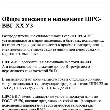
Общее описание и назначение ШРС-
ВВГ-ХХ УЗ
Распределительные силовые шкафы серии ШРС-ВВГ
устанавливаются в промышленных и бытовых помещениях,
их главная функция заключается в приёме и распределении
электроэнергии, а также защита линий при перегрузках и
коротких замыканиях.
ШРС-ВВГ рассчитаны на номинальные токи до 400
А и номинальное напряжение до 400 В трехфазного
переменного тока частотой 50 Гц.
В зависимости от номинального тока в отходящих линиях
могут использоваться следующие предохранители: ППН-33 до
160 А, ППН-35 до 250 А, ППН-37 до 400 А.
ШРС-ВВГ имеют стандартные условия эксплуатации по
ГОСТ 15150, внешне представляют собой шкаф закрытого
исполнения аппаратами ввода являются выключатели-
разъединители типа ВР32, аппаратами распределения