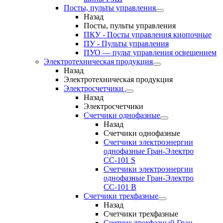
Посты, пульты управления
Назад
Посты, пульты управления
ПКУ - Посты управления кнопочные
ПУ - Пульты управления
ПУО — пульт управления освещением
Электротехническая продукция
Назад
Электротехническая продукция
Электросчетчики
Назад
Электросчетчики
Счетчики однофазные
Назад
Счетчики однофазные
Счетчики электроэнергии
однофазные Гран-Электро
СС-101 S
Счетчики электроэнергии
однофазные Гран-Электро
СС-101 B
Счетчики трехфазные
Назад
Счетчики трехфазные
Счетчик трехфазный Гран-