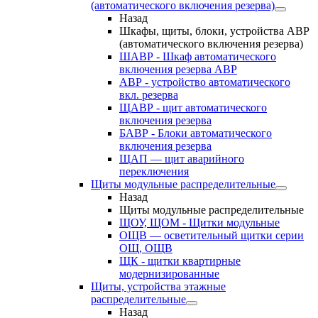
(автоматического включения резерва)
Назад
Шкафы, щиты, блоки, устройства АВР
(автоматического включения резерва)
ШАВР - Шкаф автоматического
включения резерва АВР
АВР - устройство автоматического
вкл. резерва
ЩАВР - щит автоматического
включения резерва
БАВР - Блоки автоматического
включения резерва
ЩАП — щит аварийного
переключения
Щиты модульные распределительные
Назад
Щиты модульные распределительные
ЩОУ, ЩОМ - Щитки модульные
ОЩВ — осветительный щитки серии
ОЩ, ОЩВ
ЩК - щитки квартирные
модернизированные
Щиты, устройства этажные
распределительные
Назад