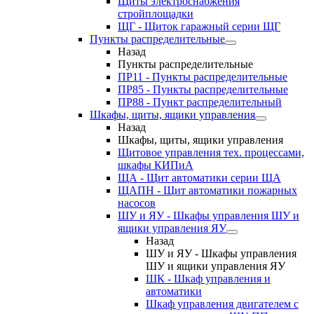
Щиты электроснабжения
стройплощадки
ЩГ - Щиток гаражный серии ЩГ
Пункты распределительные
Назад
Пункты распределительные
ПР11 - Пункты распределительные
ПР85 - Пункты распределительные
ПР88 - Пункт распределительный
Шкафы, щиты, ящики управления
Назад
Шкафы, щиты, ящики управления
Щитовое управления тех. процессами,
шкафы КИПиА
ЩА - Щит автоматики серии ЩА
ЩАПН - Щит автоматики пожарных
насосов
ШУ и ЯУ - Шкафы управления ШУ и
ящики управления ЯУ
Назад
ШУ и ЯУ - Шкафы управления
ШУ и ящики управления ЯУ
ШК - Шкаф управления и
автоматики
Шкаф управления двигателем с