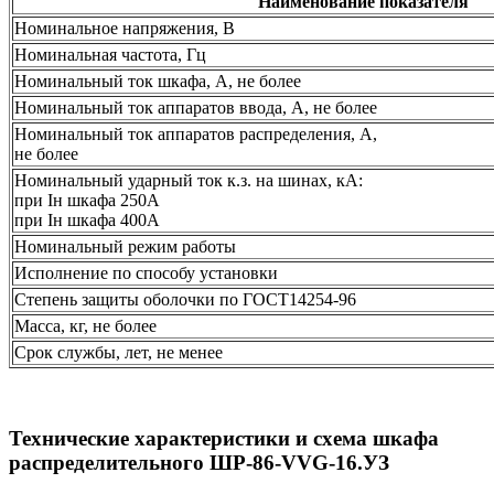
Наименование показателя
Номинальное напряжения, В
Номинальная частота, Гц
Номинальный ток шкафа, А, не более
Номинальный ток аппаратов ввода, А, не более
Номинальный ток аппаратов распределения, А,
не более
Номинальный ударный ток к.з. на шинах, кА:
при Iн шкафа 250А
при Iн шкафа 400А
Номинальный режим работы
Исполнение по способу установки
Степень защиты оболочки по ГОСТ14254-96
Масса, кг, не более
Срок службы, лет, не менее
Технические характеристики и схема шкафа
распределительного ШР-86-VVG-16.УЗ