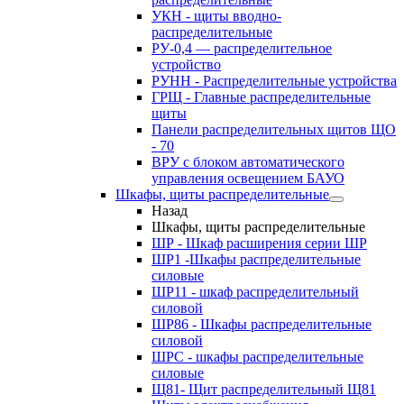
УКН - щиты вводно-
распределительные
РУ-0,4 — распределительное
устройство
РУНН - Распределительные устройства
ГРЩ - Главные распределительные
щиты
Панели распределительных щитов ЩО
- 70
ВРУ с блоком автоматического
управления освещением БАУО
Шкафы, щиты распределительные
Назад
Шкафы, щиты распределительные
ШР - Шкаф расширения серии ШР
ШР1 -Шкафы распределительные
силовые
ШР11 - шкаф распределительный
силовой
ШР86 - Шкафы распределительные
силовой
ШРС - шкафы распределительные
силовые
Щ81- Щит распределительный Щ81