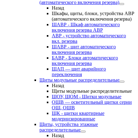
(автоматического включения резерва)
Назад
Шкафы, щиты, блоки, устройства АВР
(автоматического включения резерва)
ШАВР - Шкаф автоматического
включения резерва АВР
АВР - устройство автоматического
вкл. резерва
ЩАВР - щит автоматического
включения резерва
БАВР - Блоки автоматического
включения резерва
ЩАП — щит аварийного
переключения
Щиты модульные распределительные
Назад
Щиты модульные распределительные
ЩОУ, ЩОМ - Щитки модульные
ОЩВ — осветительный щитки серии
ОЩ, ОЩВ
ЩК - щитки квартирные
модернизированные
Щиты, устройства этажные
распределительные
Назад