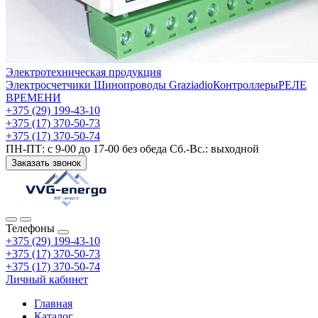
Электротехническая продукция
Электросчетчики
Шинопроводы Graziadio
Контроллеры
РЕЛЕ
ВРЕМЕНИ
+375 (29) 199-43-10
+375 (17) 370-50-73
+375 (17) 370-50-74
ПН-ПТ: с 9-00 до 17-00 без обеда Сб.-Вс.: выходной
Заказать звонок
Телефоны
+375 (29) 199-43-10
+375 (17) 370-50-73
+375 (17) 370-50-74
Личный кабинет
Главная
Каталог