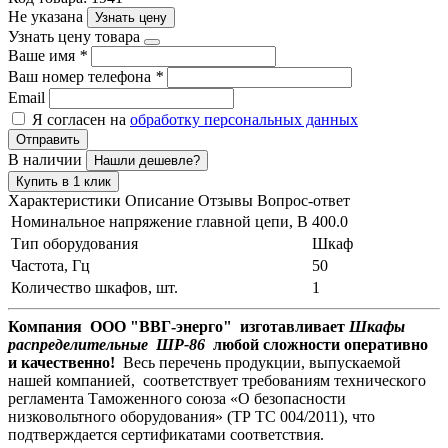
Не указана
Узнать цену
Узнать цену товара
Ваше имя
*
Ваш номер телефона
*
Email
Я согласен на
обработку персональных данных
Отправить
В наличии
Нашли дешевле?
Купить в 1 клик
Характеристики
Описание
Отзывы
Вопрос-ответ
Номинальное напряжение главной цепи, В
400.0
Тип оборудования
Шкаф
Частота, Гц
50
Количество шкафов, шт.
1
Компания ООО "ВВГ-энерго" изготавливает
Шкафы
распределительные ШР-86
любой сложности оперативно
и качественно!
Весь перечень продукции, выпускаемой
нашей компанией, соответствует требованиям технического
регламента Таможенного союза «О безопасности
низковольтного оборудования» (ТР ТС 004/2011), что
подтверждается сертификатами соответствия.