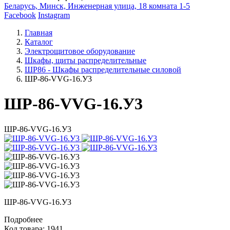
Беларусь, Минск, Инженерная улица, 18 комната 1-5
Facebook
Instagram
Главная
Каталог
Электрощитовое оборудование
Шкафы, щиты распределительные
ШР86 - Шкафы распределительные силовой
ШР-86-VVG-16.У3
ШР-86-VVG-16.У3
ШР-86-VVG-16.У3
ШР-86-VVG-16.У3
Подробнее
Код товара: 1941