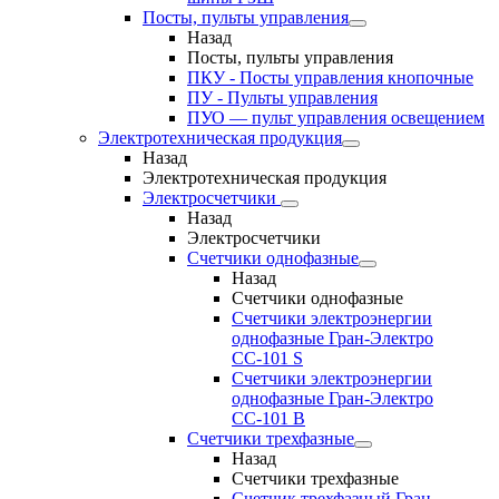
Посты, пульты управления
Назад
Посты, пульты управления
ПКУ - Посты управления кнопочные
ПУ - Пульты управления
ПУО — пульт управления освещением
Электротехническая продукция
Назад
Электротехническая продукция
Электросчетчики
Назад
Электросчетчики
Счетчики однофазные
Назад
Счетчики однофазные
Счетчики электроэнергии
однофазные Гран-Электро
СС-101 S
Счетчики электроэнергии
однофазные Гран-Электро
СС-101 B
Счетчики трехфазные
Назад
Счетчики трехфазные
Счетчик трехфазный Гран-