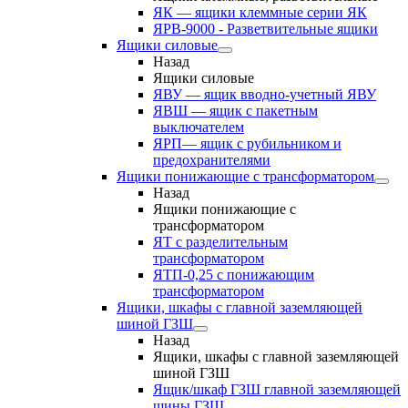
ЯК — ящики клеммные серии ЯК
ЯРВ-9000 - Разветвительные ящики
Ящики силовые
Назад
Ящики силовые
ЯВУ — ящик вводно-учетный ЯВУ
ЯВШ — ящик с пакетным
выключателем
ЯРП— ящик с рубильником и
предохранителями
Ящики понижающие с трансформатором
Назад
Ящики понижающие с
трансформатором
ЯТ с разделительным
трансформатором
ЯТП-0,25 с понижающим
трансформатором
Ящики, шкафы с главной заземляющей
шиной ГЗШ
Назад
Ящики, шкафы с главной заземляющей
шиной ГЗШ
Ящик/шкаф ГЗШ главной заземляющей
шины ГЗШ