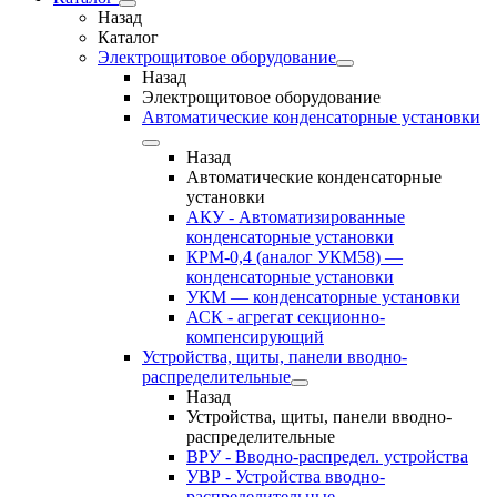
Назад
Каталог
Электрощитовое оборудование
Назад
Электрощитовое оборудование
Автоматические конденсаторные установки
Назад
Автоматические конденсаторные
установки
АКУ - Автоматизированные
конденсаторные установки
КРМ-0,4 (аналог УКМ58) —
конденсаторные установки
УКМ — конденсаторные установки
АСК - агрегат секционно-
компенсирующий
Устройства, щиты, панели вводно-
распределительные
Назад
Устройства, щиты, панели вводно-
распределительные
ВРУ - Вводно-распредел. устройства
УВР - Устройства вводно-
распределительные