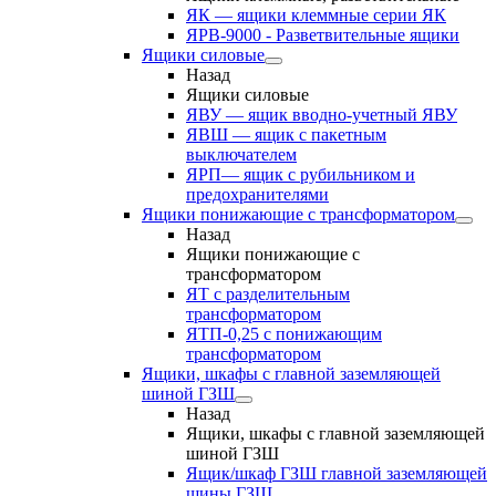
ЯК — ящики клеммные серии ЯК
ЯРВ-9000 - Разветвительные ящики
Ящики силовые
Назад
Ящики силовые
ЯВУ — ящик вводно-учетный ЯВУ
ЯВШ — ящик с пакетным
выключателем
ЯРП— ящик с рубильником и
предохранителями
Ящики понижающие с трансформатором
Назад
Ящики понижающие с
трансформатором
ЯТ с разделительным
трансформатором
ЯТП-0,25 с понижающим
трансформатором
Ящики, шкафы с главной заземляющей
шиной ГЗШ
Назад
Ящики, шкафы с главной заземляющей
шиной ГЗШ
Ящик/шкаф ГЗШ главной заземляющей
шины ГЗШ