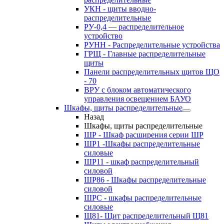
УКН - щиты вводно-
распределительные
РУ-0,4 — распределительное
устройство
РУНН - Распределительные устройства
ГРЩ - Главные распределительные
щиты
Панели распределительных щитов ЩО
- 70
ВРУ с блоком автоматического
управления освещением БАУО
Шкафы, щиты распределительные
Назад
Шкафы, щиты распределительные
ШР - Шкаф расширения серии ШР
ШР1 -Шкафы распределительные
силовые
ШР11 - шкаф распределительный
силовой
ШР86 - Шкафы распределительные
силовой
ШРС - шкафы распределительные
силовые
Щ81- Щит распределительный Щ81