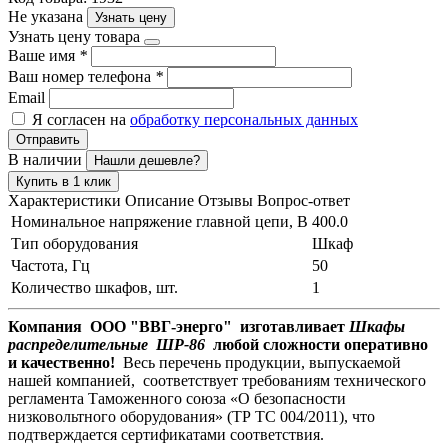
Не указана
Узнать цену
Узнать цену товара
Ваше имя
*
Ваш номер телефона
*
Email
Я согласен на
обработку персональных данных
Отправить
В наличии
Нашли дешевле?
Купить в 1 клик
Характеристики
Описание
Отзывы
Вопрос-ответ
Номинальное напряжение главной цепи, В
400.0
Тип оборудования
Шкаф
Частота, Гц
50
Количество шкафов, шт.
1
Компания ООО "ВВГ-энерго" изготавливает
Шкафы
распределительные ШР-86
любой сложности оперативно
и качественно!
Весь перечень продукции, выпускаемой
нашей компанией, соответствует требованиям технического
регламента Таможенного союза «О безопасности
низковольтного оборудования» (ТР ТС 004/2011), что
подтверждается сертификатами соответствия.