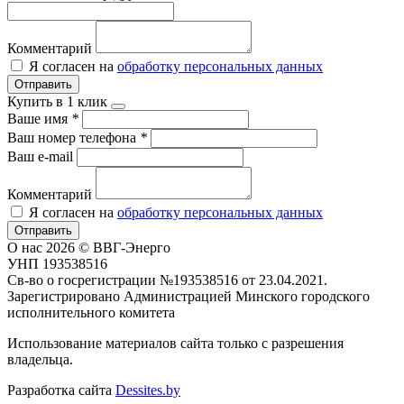
Комментарий
Я согласен на
обработку персональных данных
Отправить
Купить в 1 клик
Ваше имя
*
Ваш номер телефона
*
Ваш e-mail
Комментарий
Я согласен на
обработку персональных данных
Отправить
О нас
2026 © ВВГ-Энерго
УНП 193538516
Св-во о госрегистрации №193538516 от 23.04.2021.
Зарегистрировано Администрацией Минского городского
исполнительного комитета
Использование материалов сайта только с разрешения
владельца.
Разработка сайта
Dessites.by