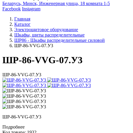
Беларусь, Минск, Инженерная улица, 18 комната 1-5
Facebook
Instagram
Главная
Каталог
Электрощитовое оборудование
Шкафы, щиты распределительные
ШР86 - Шкафы распределительные силовой
ШР-86-VVG-07.У3
ШР-86-VVG-07.У3
ШР-86-VVG-07.У3
ШР-86-VVG-07.У3
Подробнее
Код товара: 1932