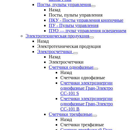
Посты, пульты управления
Назад
Посты, пульты управления
ПКУ - Посты управления кнопочные
ПУ - Пульты управления
ПУО — пульт управления освещением
Электротехническая продукция
Назад
Электротехническая продукция
Электросчетчики
Назад
Электросчетчики
Счетчики однофазные
Назад
Счетчики однофазные
Счетчики электроэнергии
однофазные Гран-Электро
СС-101 S
Счетчики электроэнергии
однофазные Гран-Электро
СС-101 B
Счетчики трехфазные
Назад
Счетчики трехфазные
Счетчик трехфазный Гран-