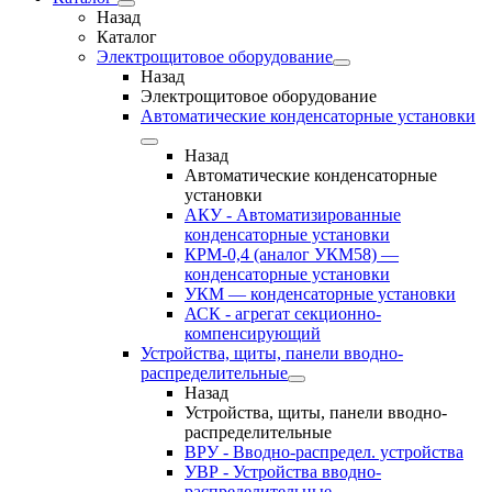
Назад
Каталог
Электрощитовое оборудование
Назад
Электрощитовое оборудование
Автоматические конденсаторные установки
Назад
Автоматические конденсаторные
установки
АКУ - Автоматизированные
конденсаторные установки
КРМ-0,4 (аналог УКМ58) —
конденсаторные установки
УКМ — конденсаторные установки
АСК - агрегат секционно-
компенсирующий
Устройства, щиты, панели вводно-
распределительные
Назад
Устройства, щиты, панели вводно-
распределительные
ВРУ - Вводно-распредел. устройства
УВР - Устройства вводно-
распределительные