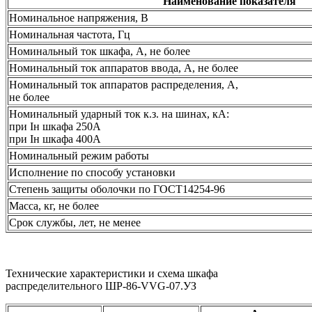
Наименование показателя
Номинальное напряжения, В
Номинальная частота, Гц
Номинальный ток шкафа, А, не более
Номинальный ток аппаратов ввода, А, не более
Номинальный ток аппаратов распределения, А,
не более
Номинальный ударный ток к.з. на шинах, кА:
при Iн шкафа 250А
при Iн шкафа 400А
Номинальный режим работы
Исполнение по способу установки
Степень защиты оболочки по ГОСТ14254-96
Масса, кг, не более
Срок службы, лет, не менее
Технические характеристики и схема шкафа
распределительного ШР-86-VVG-07.УЗ