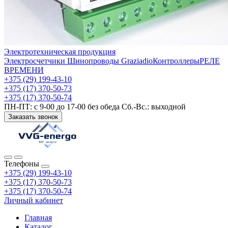
Электротехническая продукция
Электросчетчики
Шинопроводы Graziadio
Контроллеры
РЕЛЕ
ВРЕМЕНИ
+375 (29) 199-43-10
+375 (17) 370-50-73
+375 (17) 370-50-74
ПН-ПТ: с 9-00 до 17-00 без обеда Сб.-Вс.: выходной
Заказать звонок
Телефоны
+375 (29) 199-43-10
+375 (17) 370-50-73
+375 (17) 370-50-74
Личный кабинет
Главная
Каталог