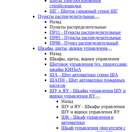
Щиты электроснабжения
стройплощадки
ЩГ - Щиток гаражный серии ЩГ
Пункты распределительные
Назад
Пункты распределительные
ПР11 - Пункты распределительные
ПР85 - Пункты распределительные
ПР88 - Пункт распределительный
Шкафы, щиты, ящики управления
Назад
Шкафы, щиты, ящики управления
Щитовое управления тех. процессами,
шкафы КИПиА
ЩА - Щит автоматики серии ЩА
ЩАПН - Щит автоматики пожарных
насосов
ШУ и ЯУ - Шкафы управления ШУ и
ящики управления ЯУ
Назад
ШУ и ЯУ - Шкафы управления
ШУ и ящики управления ЯУ
ШК - Шкаф управления и
автоматики
Шкаф управления двигателем с