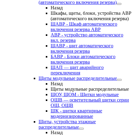
(автоматического включения резерва)
Назад
Шкафы, щиты, блоки, устройства АВР
(автоматического включения резерва)
ШАВР - Шкаф автоматического
включения резерва АВР
АВР - устройство автоматического
вкл. резерва
ЩАВР - щит автоматического
включения резерва
БАВР - Блоки автоматического
включения резерва
ЩАП — щит аварийного
переключения
Щиты модульные распределительные
Назад
Щиты модульные распределительные
ЩОУ, ЩОМ - Щитки модульные
ОЩВ — осветительный щитки серии
ОЩ, ОЩВ
ЩК - щитки квартирные
модернизированные
Щиты, устройства этажные
распределительные
Назад