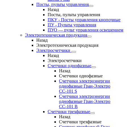
Посты, пульты управления
Назад
Посты, пульты управления
ПКУ - Посты управления кнопочные
ПУ - Пульты управления
ПУО — пульт управления освещением
Электротехническая продукция
Назад
Электротехническая продукция
Электросчетчики
Назад
Электросчетчики
Счетчики однофазные
Назад
Счетчики однофазные
Счетчики электроэнергии
однофазные Гран-Электро
СС-101 S
Счетчики электроэнергии
однофазные Гран-Электро
СС-101 B
Счетчики трехфазные
Назад
Счетчики трехфазные
Счетчик трехфазный Гран-