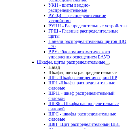
УКН - щиты вводно-
распределительные
РУ-0,4 — распределительное
устройство
РУНН - Распределительные устройства
ГРЩ - Главные распределительные
щиты
Панели распределительных щитов ЩО
- 70
ВРУ с блоком автоматического
управления освещением БАУО
Шкафы, щиты распределительные
Назад
Шкафы, щиты распределительные
ШР - Шкаф расширения серии ШР
ШР1 -Шкафы распределительные
силовые
ШР11 - шкаф распределительный
силовой
ШР86 - Шкафы распределительные
силовой
ШРС - шкафы распределительные
силовые
Щ81- Щит распределительный Щ81