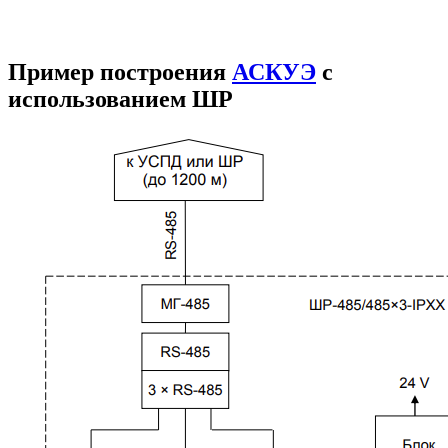
Пример построения
АСКУЭ
с
использованием ШР