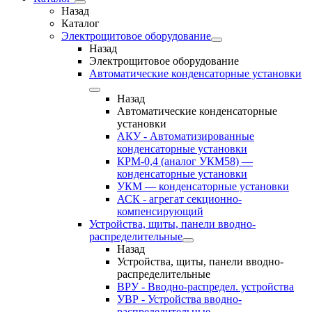
Назад
Каталог
Электрощитовое оборудование
Назад
Электрощитовое оборудование
Автоматические конденсаторные установки
Назад
Автоматические конденсаторные
установки
АКУ - Автоматизированные
конденсаторные установки
КРМ-0,4 (аналог УКМ58) —
конденсаторные установки
УКМ — конденсаторные установки
АСК - агрегат секционно-
компенсирующий
Устройства, щиты, панели вводно-
распределительные
Назад
Устройства, щиты, панели вводно-
распределительные
ВРУ - Вводно-распредел. устройства
УВР - Устройства вводно-
распределительные