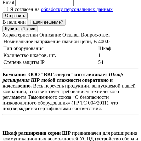
Email
Я согласен на
обработку персональных данных
Отправить
В наличии
Нашли дешевле?
Купить в 1 клик
Характеристики
Описание
Отзывы
Вопрос-ответ
Номинальное напряжение главной цепи, В
400.0
Тип оборудования
Шкаф
Количество шкафов, шт.
1
Степень защиты IP
54
Компания ООО "ВВГ-энерго" изготавливает
Шкаф
расширения ШР
любой сложности оперативно и
качественно.
Весь перечень продукции, выпускаемой нашей
компанией, соответствует требованиям технического
регламента Таможенного союза «О безопасности
низковольтного оборудования» (ТР ТС 004/2011), что
подтверждается сертификатами соответствия.
Шкаф расширения серии ШР
предназначен для расширения
коммуникационных возможностей УСПД (устройство сбора и