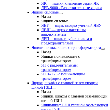
ЯК — ящики клеммные серии ЯК
ЯРВ-9000 - Разветвительные ящики
Ящики силовые
Назад
Ящики силовые
ЯВУ — ящик вводно-учетный ЯВУ
ЯВШ — ящик с пакетным
выключателем
ЯРП— ящик с рубильником и
предохранителями
Ящики понижающие с трансформатором
Назад
Ящики понижающие с
трансформатором
ЯТ с разделительным
трансформатором
ЯТП-0,25 с понижающим
трансформатором
Ящики, шкафы с главной заземляющей
шиной ГЗШ
Назад
Ящики, шкафы с главной заземляющей
шиной ГЗШ
Ящик/шкаф ГЗШ главной заземляющей
шины ГЗШ