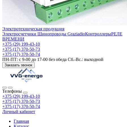
Электротехническая продукция
Электросчетчики
Шинопроводы Graziadio
Контроллеры
РЕЛЕ
ВРЕМЕНИ
+375 (29) 199-43-10
+375 (17) 370-50-73
+375 (17) 370-50-74
ПН-ПТ: с 9-00 до 17-00 без обеда Сб.-Вс.: выходной
Заказать звонок
Телефоны
+375 (29) 199-43-10
+375 (17) 370-50-73
+375 (17) 370-50-74
Личный кабинет
Главная
Каталог