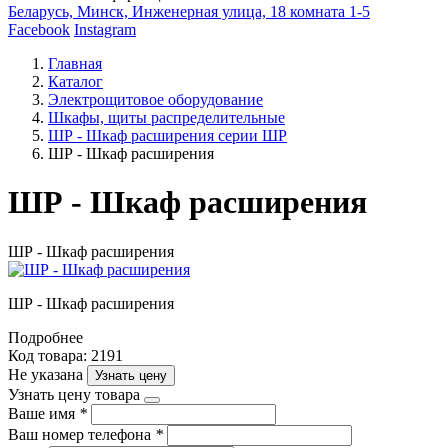
Беларусь, Минск, Инженерная улица, 18 комната 1-5
Facebook
Instagram
Главная
Каталог
Электрощитовое оборудование
Шкафы, щиты распределительные
ШР - Шкаф расширения серии ШР
ШР - Шкаф расширения
ШР - Шкаф расширения
ШР - Шкаф расширения
ШР - Шкаф расширения
Подробнее
Код товара: 2191
Не указана
Узнать цену
Узнать цену товара
Ваше имя
*
Ваш номер телефона
*