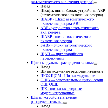
(автоматического включения резерва)
Назад
Шкафы, щиты, блоки, устройства АВР
(автоматического включения резерва)
ШАВР - Шкаф автоматического
включения резерва АВР
АВР - устройство автоматического
вкл. резерва
ЩАВР - щит автоматического
включения резерва
БАВР - Блоки автоматического
включения резерва
ЩАП — щит аварийного
переключения
Щиты модульные распределительные
Назад
Щиты модульные распределительные
ЩОУ, ЩОМ - Щитки модульные
ОЩВ — осветительный щитки серии
ОЩ, ОЩВ
ЩК - щитки квартирные
модернизированные
Щиты, устройства этажные
распределительные
Назад