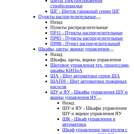
Щиты электроснабжения
стройплощадки
ЩГ - Щиток гаражный серии ЩГ
Пункты распределительные
Назад
Пункты распределительные
ПР11 - Пункты распределительные
ПР85 - Пункты распределительные
ПР88 - Пункт распределительный
Шкафы, щиты, ящики управления
Назад
Шкафы, щиты, ящики управления
Щитовое управления тех. процессами,
шкафы КИПиА
ЩА - Щит автоматики серии ЩА
ЩАПН - Щит автоматики пожарных
насосов
ШУ и ЯУ - Шкафы управления ШУ и
ящики управления ЯУ
Назад
ШУ и ЯУ - Шкафы управления
ШУ и ящики управления ЯУ
ШК - Шкаф управления и
автоматики
Шкаф управления двигателем с