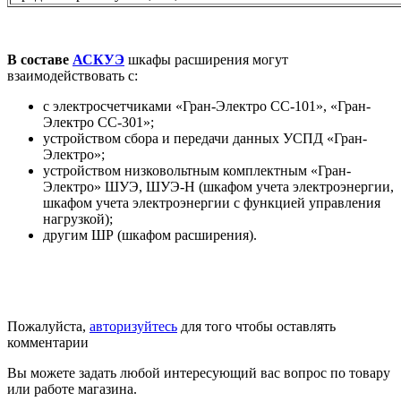
В составе
АСКУЭ
шкафы расширения могут
взаимодействовать с:
с электросчетчиками «Гран-Электро СС-101», «Гран-
Электро СС-301»;
устройством сбора и передачи данных УСПД «Гран-
Электро»;
устройством низковольтным комплектным «Гран-
Электро» ШУЭ, ШУЭ-Н (шкафом учета электроэнергии,
шкафом учета электроэнергии с функцией управления
нагрузкой);
другим ШР (шкафом расширения).
Пожалуйста,
авторизуйтесь
для того чтобы оставлять
комментарии
Вы можете задать любой интересующий вас вопрос по товару
или работе магазина.