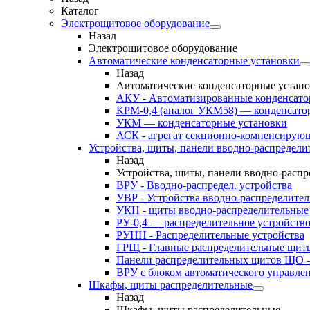
Каталог
Электрощитовое оборудование
Назад
Электрощитовое оборудование
Автоматические конденсаторные установки
Назад
Автоматические конденсаторные устан
АКУ - Автоматизированные конденсато
КРМ-0,4 (аналог УКМ58) — конденсато
УКМ — конденсаторные установки
АСК - агрегат секционно-компенсирую
Устройства, щиты, панели вводно-распредели
Назад
Устройства, щиты, панели вводно-расп
ВРУ - Вводно-распредел. устройства
УВР - Устройства вводно-распределите
УКН - щиты вводно-распределительные
РУ-0,4 — распределительное устройств
РУНН - Распределительные устройства
ГРЩ - Главные распределительные щит
Панели распределительных щитов ЩО -
ВРУ с блоком автоматического управл
Шкафы, щиты распределительные
Назад
Шкафы, щиты распределительные