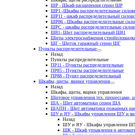
ШР - Шкаф расширения серии ШР
ШР1 -Шкафы распределительные силов
ШР11 - шкаф распределительный силов
ШР86 - Шкафы распределительные сил
ШРС - шкафы распределительные сило
Щ81- Щит распределительный Щ81
Щиты электроснабжения стройплощадк
ЩГ - Щиток гаражный серии ЩГ
Пункты распределительные
Назад
Пункты распределительные
ПР11 - Пункты распределительные
ПР85 - Пункты распределительные
ПР88 - Пункт распределительный
Шкафы, щиты, ящики управления
Назад
Шкафы, щиты, ящики управления
Щитовое управления тех. процессами
ЩА - Щит автоматики серии ЩА
ЩАПН - Щит автоматики пожарных на
ШУ и ЯУ - Шкафы управления ШУ и ящ
Назад
ШУ и ЯУ - Шкафы управления ШУ
ШК - Шкаф управления и автомат