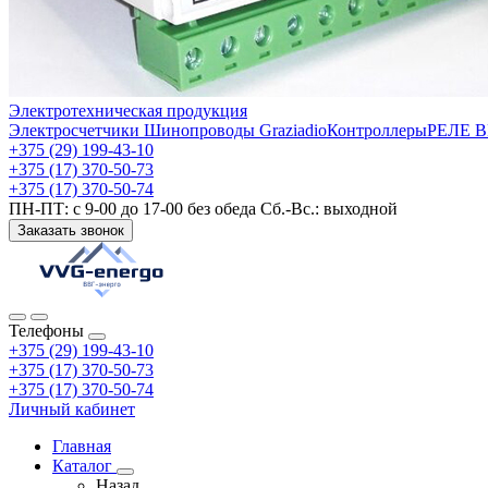
Электротехническая продукция
Электросчетчики
Шинопроводы Graziadio
Контроллеры
РЕЛЕ 
+375 (29) 199-43-10
+375 (17) 370-50-73
+375 (17) 370-50-74
ПН-ПТ: с 9-00 до 17-00 без обеда Сб.-Вс.: выходной
Заказать звонок
Телефоны
+375 (29) 199-43-10
+375 (17) 370-50-73
+375 (17) 370-50-74
Личный кабинет
Главная
Каталог
Назад