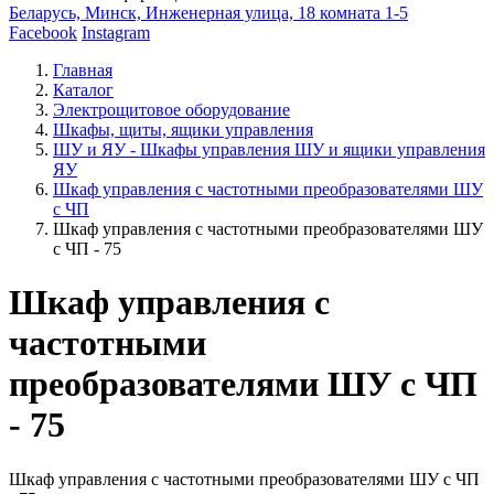
Беларусь, Минск, Инженерная улица, 18 комната 1-5
Facebook
Instagram
Главная
Каталог
Электрощитовое оборудование
Шкафы, щиты, ящики управления
ШУ и ЯУ - Шкафы управления ШУ и ящики управления
ЯУ
Шкаф управления с частотными преобразователями ШУ
с ЧП
Шкаф управления с частотными преобразователями ШУ
с ЧП - 75
Шкаф управления с
частотными
преобразователями ШУ с ЧП
- 75
Шкаф управления с частотными преобразователями ШУ с ЧП