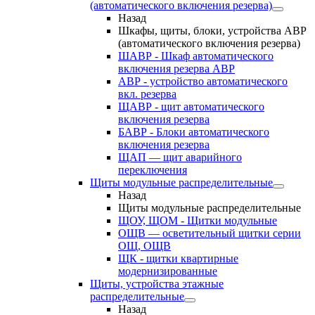
(автоматического включения резерва)
Назад
Шкафы, щиты, блоки, устройства АВР
(автоматического включения резерва)
ШАВР - Шкаф автоматического
включения резерва АВР
АВР - устройство автоматического
вкл. резерва
ЩАВР - щит автоматического
включения резерва
БАВР - Блоки автоматического
включения резерва
ЩАП — щит аварийного
переключения
Щиты модульные распределительные
Назад
Щиты модульные распределительные
ЩОУ, ЩОМ - Щитки модульные
ОЩВ — осветительный щитки серии
ОЩ, ОЩВ
ЩК - щитки квартирные
модернизированные
Щиты, устройства этажные
распределительные
Назад