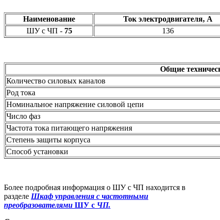
Наименование
Ток электродвигателя, А
ШУ с ЧП -
75
136
Общие техничес
Количество силовых каналов
Род тока
Номинальное напряжение силовой цепи
Число фаз
Частота тока питающего напряжения
Степень защиты корпуса
Способ установки
Более подробная информация о ШУ с ЧП находится в
разделе
Шкаф управления с частотными
преобразователями
ШУ с
ЧП.