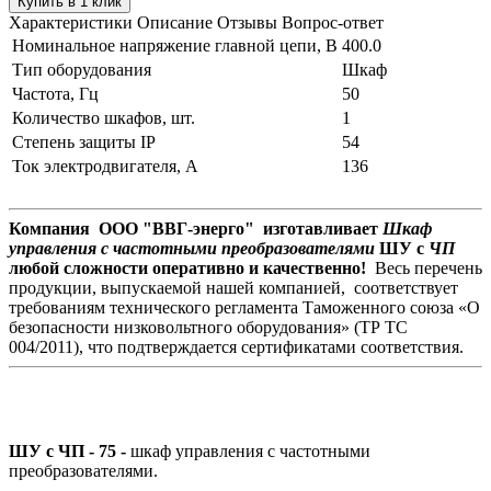
Купить в 1 клик
Характеристики
Описание
Отзывы
Вопрос-ответ
Номинальное напряжение главной цепи, В
400.0
Тип оборудования
Шкаф
Частота, Гц
50
Количество шкафов, шт.
1
Степень защиты IP
54
Ток электродвигателя, А
136
Компания ООО "ВВГ-энерго" изготавливает
Шкаф
управления с частотными преобразователями
ШУ с
ЧП
любой сложности оперативно и качественно!
Весь перечень
продукции, выпускаемой нашей компанией, соответствует
требованиям технического регламента Таможенного союза «О
безопасности низковольтного оборудования» (ТР ТС
004/2011), что подтверждается сертификатами соответствия.
ШУ с ЧП - 75 -
шкаф управления с частотными
преобразователями.