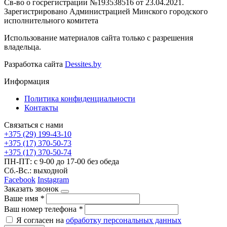
Св-во о госрегистрации №193538516 от 23.04.2021.
Зарегистрировано Администрацией Минского городского
исполнительного комитета
Использование материалов сайта только с разрешения
владельца.
Разработка сайта
Dessites.by
Информация
Политика конфиденциальности
Контакты
Связаться с нами
+375 (29) 199-43-10
+375 (17) 370-50-73
+375 (17) 370-50-74
ПН-ПТ: с 9-00 до 17-00 без обеда
Сб.-Вс.: выходной
Facebook
Instagram
Заказать звонок
Ваше имя
*
Ваш номер телефона
*
Я согласен на
обработку персональных данных