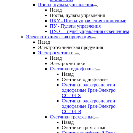
Посты, пульты управления
Назад
Посты, пульты управления
ПКУ - Посты управления кнопочные
ПУ - Пульты управления
ПУО — пульт управления освещением
Электротехническая продукция
Назад
Электротехническая продукция
Электросчетчики
Назад
Электросчетчики
Счетчики однофазные
Назад
Счетчики однофазные
Счетчики электроэнергии
однофазные Гран-Электро
СС-101 S
Счетчики электроэнергии
однофазные Гран-Электро
СС-101 B
Счетчики трехфазные
Назад
Счетчики трехфазные
Счетчик трехфазный Гран-