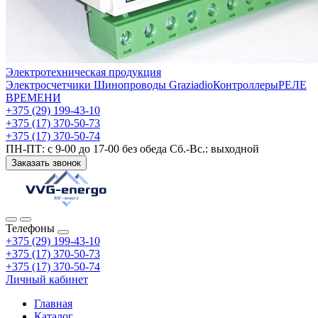
Электротехническая продукция
Электросчетчики
Шинопроводы Graziadio
Контроллеры
РЕЛЕ
ВРЕМЕНИ
+375 (29) 199-43-10
+375 (17) 370-50-73
+375 (17) 370-50-74
ПН-ПТ: с 9-00 до 17-00 без обеда Сб.-Вс.: выходной
Заказать звонок
Телефоны
+375 (29) 199-43-10
+375 (17) 370-50-73
+375 (17) 370-50-74
Личный кабинет
Главная
Каталог