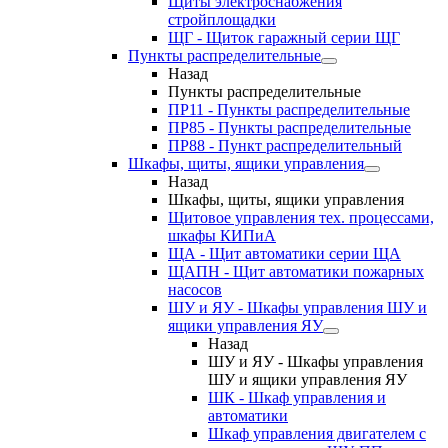
Щиты электроснабжения
стройплощадки
ЩГ - Щиток гаражный серии ЩГ
Пункты распределительные
Назад
Пункты распределительные
ПР11 - Пункты распределительные
ПР85 - Пункты распределительные
ПР88 - Пункт распределительный
Шкафы, щиты, ящики управления
Назад
Шкафы, щиты, ящики управления
Щитовое управления тех. процессами,
шкафы КИПиА
ЩА - Щит автоматики серии ЩА
ЩАПН - Щит автоматики пожарных
насосов
ШУ и ЯУ - Шкафы управления ШУ и
ящики управления ЯУ
Назад
ШУ и ЯУ - Шкафы управления
ШУ и ящики управления ЯУ
ШК - Шкаф управления и
автоматики
Шкаф управления двигателем с