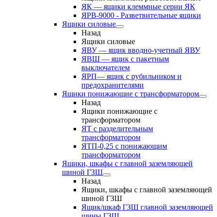
ЯК — ящики клеммные серии ЯК
ЯРВ-9000 - Разветвительные ящики
Ящики силовые
Назад
Ящики силовые
ЯВУ — ящик вводно-учетный ЯВУ
ЯВШ — ящик с пакетным
выключателем
ЯРП— ящик с рубильником и
предохранителями
Ящики понижающие с трансформатором
Назад
Ящики понижающие с
трансформатором
ЯТ с разделительным
трансформатором
ЯТП-0,25 с понижающим
трансформатором
Ящики, шкафы с главной заземляющей
шиной ГЗШ
Назад
Ящики, шкафы с главной заземляющей
шиной ГЗШ
Ящик/шкаф ГЗШ главной заземляющей
шины ГЗШ