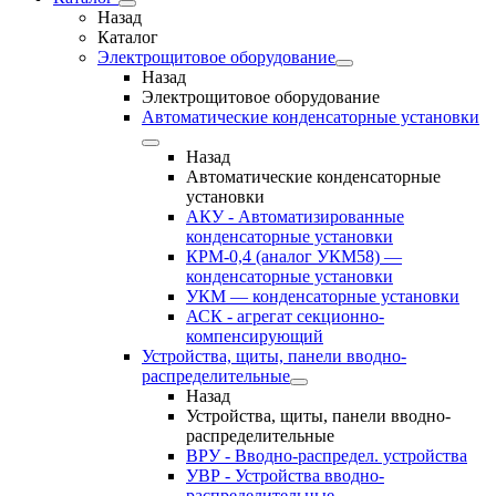
Назад
Каталог
Электрощитовое оборудование
Назад
Электрощитовое оборудование
Автоматические конденсаторные установки
Назад
Автоматические конденсаторные
установки
АКУ - Автоматизированные
конденсаторные установки
КРМ-0,4 (аналог УКМ58) —
конденсаторные установки
УКМ — конденсаторные установки
АСК - агрегат секционно-
компенсирующий
Устройства, щиты, панели вводно-
распределительные
Назад
Устройства, щиты, панели вводно-
распределительные
ВРУ - Вводно-распредел. устройства
УВР - Устройства вводно-
распределительные