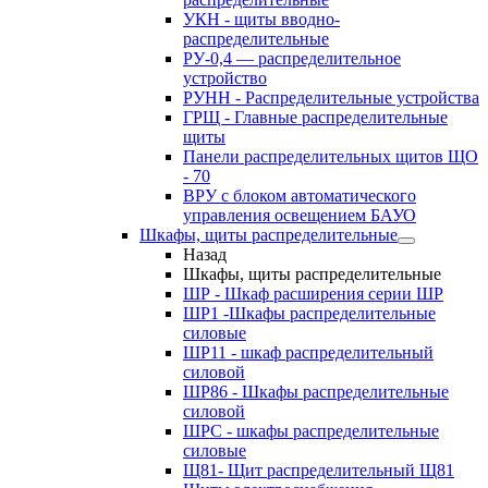
УКН - щиты вводно-
распределительные
РУ-0,4 — распределительное
устройство
РУНН - Распределительные устройства
ГРЩ - Главные распределительные
щиты
Панели распределительных щитов ЩО
- 70
ВРУ с блоком автоматического
управления освещением БАУО
Шкафы, щиты распределительные
Назад
Шкафы, щиты распределительные
ШР - Шкаф расширения серии ШР
ШР1 -Шкафы распределительные
силовые
ШР11 - шкаф распределительный
силовой
ШР86 - Шкафы распределительные
силовой
ШРС - шкафы распределительные
силовые
Щ81- Щит распределительный Щ81