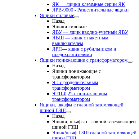
ЯК — ящики клеммные серии ЯК
ЯРВ-9000 - Разветвительные ящики
Ящики силовые
Назад
Ящики силовые
ЯВУ — ящик вводно-учетный ЯВУ
ЯВШ — ящик с пакетным
выключателем
ЯРП— ящик с рубильником и
предохранителями
Ящики понижающие с трансформатором
Назад
Ящики понижающие с
трансформатором
ЯТ с разделительным
трансформатором
ЯТП-0,25 с понижающим
трансформатором
Ящики, шкафы с главной заземляющей
шиной ГЗШ
Назад
Ящики, шкафы с главной заземляющей
шиной ГЗШ
Ящик/шкаф ГЗШ главной заземляющей
шины ГЗШ