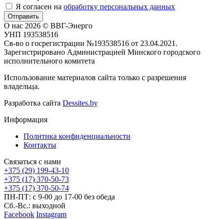
Я согласен на
обработку персональных данных
Отправить
О нас
2026 © ВВГ-Энерго
УНП 193538516
Св-во о госрегистрации №193538516 от 23.04.2021.
Зарегистрировано Администрацией Минского городского
исполнительного комитета
Использование материалов сайта только с разрешения
владельца.
Разработка сайта
Dessites.by
Информация
Политика конфиденциальности
Контакты
Связаться с нами
+375 (29) 199-43-10
+375 (17) 370-50-73
+375 (17) 370-50-74
ПН-ПТ: с 9-00 до 17-00 без обеда
Сб.-Вс.: выходной
Facebook
Instagram