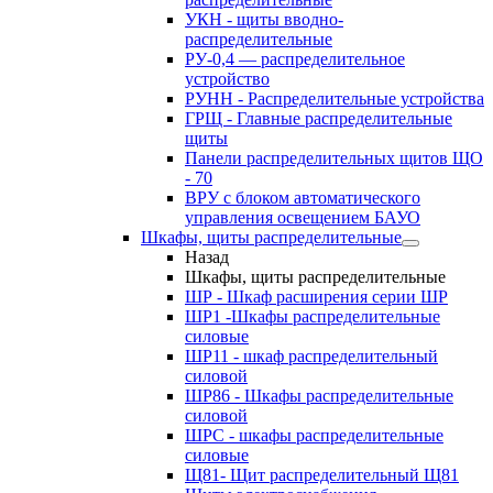
УКН - щиты вводно-
распределительные
РУ-0,4 — распределительное
устройство
РУНН - Распределительные устройства
ГРЩ - Главные распределительные
щиты
Панели распределительных щитов ЩО
- 70
ВРУ с блоком автоматического
управления освещением БАУО
Шкафы, щиты распределительные
Назад
Шкафы, щиты распределительные
ШР - Шкаф расширения серии ШР
ШР1 -Шкафы распределительные
силовые
ШР11 - шкаф распределительный
силовой
ШР86 - Шкафы распределительные
силовой
ШРС - шкафы распределительные
силовые
Щ81- Щит распределительный Щ81