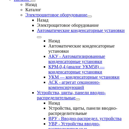
Назад
Каталог
Электрощитовое оборудование
Назад
Электрощитовое оборудование
Автоматические конденсаторные установки
Назад
Автоматические конденсаторные
установки
АКУ - Автоматизированные
конденсаторные установки
КРМ-0,4 (аналог УКМ58) —
конденсаторные установки
УКМ — конденсаторные установки
АСК - агрегат секционно-
компенсирующий
Устройства, щиты, панели вводно-
распределительные
Назад
Устройства, щиты, панели вводно-
распределительные
ВРУ - Вводно-распредел. устройства
УВР - Устройства вводно-
распределительные