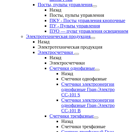
Посты, пульты управления
Назад
Посты, пульты управления
ПКУ - Посты управления кнопочные
ПУ - Пульты управления
ПУО — пульт управления освещением
Электротехническая продукция
Назад
Электротехническая продукция
Электросчетчики
Назад
Электросчетчики
Счетчики однофазные
Назад
Счетчики однофазные
Счетчики электроэнергии
однофазные Гран-Электро
СС-101 S
Счетчики электроэнергии
однофазные Гран-Электро
СС-101 B
Счетчики трехфазные
Назад
Счетчики трехфазные
Счетчик трехфазный Гран-