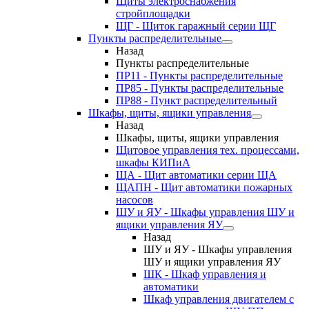
Щиты электроснабжения
стройплощадки
ЩГ - Щиток гаражный серии ЩГ
Пункты распределительные
Назад
Пункты распределительные
ПР11 - Пункты распределительные
ПР85 - Пункты распределительные
ПР88 - Пункт распределительный
Шкафы, щиты, ящики управления
Назад
Шкафы, щиты, ящики управления
Щитовое управления тех. процессами,
шкафы КИПиА
ЩА - Щит автоматики серии ЩА
ЩАПН - Щит автоматики пожарных
насосов
ШУ и ЯУ - Шкафы управления ШУ и
ящики управления ЯУ
Назад
ШУ и ЯУ - Шкафы управления
ШУ и ящики управления ЯУ
ШК - Шкаф управления и
автоматики
Шкаф управления двигателем с