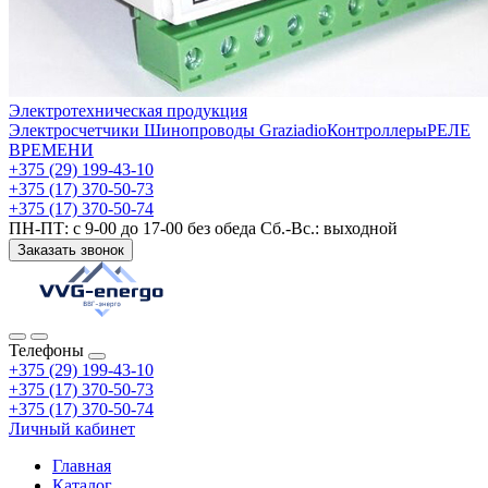
Электротехническая продукция
Электросчетчики
Шинопроводы Graziadio
Контроллеры
РЕЛЕ
ВРЕМЕНИ
+375 (29) 199-43-10
+375 (17) 370-50-73
+375 (17) 370-50-74
ПН-ПТ: с 9-00 до 17-00 без обеда Сб.-Вс.: выходной
Заказать звонок
Телефоны
+375 (29) 199-43-10
+375 (17) 370-50-73
+375 (17) 370-50-74
Личный кабинет
Главная
Каталог