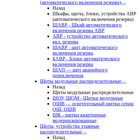
(автоматического включения резерва)
Назад
Шкафы, щиты, блоки, устройства АВР
(автоматического включения резерва)
ШАВР - Шкаф автоматического
включения резерва АВР
АВР - устройство автоматического
вкл. резерва
ЩАВР - щит автоматического
включения резерва
БАВР - Блоки автоматического
включения резерва
ЩАП — щит аварийного
переключения
Щиты модульные распределительные
Назад
Щиты модульные распределительные
ЩОУ, ЩОМ - Щитки модульные
ОЩВ — осветительный щитки серии
ОЩ, ОЩВ
ЩК - щитки квартирные
модернизированные
Щиты, устройства этажные
распределительные
Назад