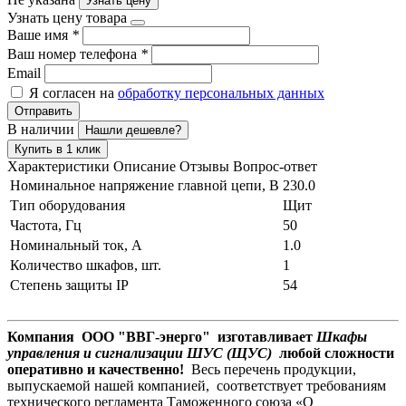
Узнать цену
Узнать цену товара
Ваше имя
*
Ваш номер телефона
*
Email
Я согласен на
обработку персональных данных
Отправить
В наличии
Нашли дешевле?
Купить в 1 клик
Характеристики
Описание
Отзывы
Вопрос-ответ
Номинальное напряжение главной цепи, В
230.0
Тип оборудования
Щит
Частота, Гц
50
Номинальный ток, А
1.0
Количество шкафов, шт.
1
Степень защиты IP
54
Компания ООО "ВВГ-энерго" изготавливает
Шкафы
управления и сигнализации ШУС (ЩУС)
любой сложности
оперативно и качественно!
Весь перечень продукции,
выпускаемой нашей компанией, соответствует требованиям
технического регламента Таможенного союза «О