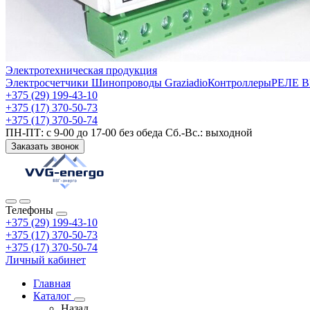
Электротехническая продукция
Электросчетчики
Шинопроводы Graziadio
Контроллеры
РЕЛЕ 
+375 (29) 199-43-10
+375 (17) 370-50-73
+375 (17) 370-50-74
ПН-ПТ: с 9-00 до 17-00 без обеда Сб.-Вс.: выходной
Заказать звонок
Телефоны
+375 (29) 199-43-10
+375 (17) 370-50-73
+375 (17) 370-50-74
Личный кабинет
Главная
Каталог
Назад