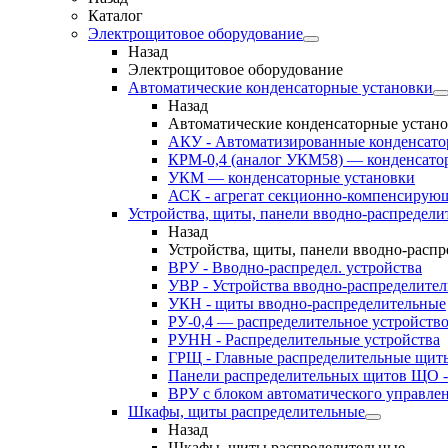
Каталог
Электрощитовое оборудование
Назад
Электрощитовое оборудование
Автоматические конденсаторные установки
Назад
Автоматические конденсаторные устан
АКУ - Автоматизированные конденсато
КРМ-0,4 (аналог УКМ58) — конденсато
УКМ — конденсаторные установки
АСК - агрегат секционно-компенсирую
Устройства, щиты, панели вводно-распредели
Назад
Устройства, щиты, панели вводно-расп
ВРУ - Вводно-распредел. устройства
УВР - Устройства вводно-распределите
УКН - щиты вводно-распределительные
РУ-0,4 — распределительное устройств
РУНН - Распределительные устройства
ГРЩ - Главные распределительные щит
Панели распределительных щитов ЩО -
ВРУ с блоком автоматического управл
Шкафы, щиты распределительные
Назад
Шкафы, щиты распределительные