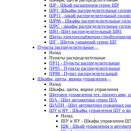
ШР - Шкаф расширения серии ШР
ШР1 -Шкафы распределительные силов
ШР11 - шкаф распределительный силов
ШР86 - Шкафы распределительные сил
ШРС - шкафы распределительные сило
Щ81- Щит распределительный Щ81
Щиты электроснабжения стройплощадк
ЩГ - Щиток гаражный серии ЩГ
Пункты распределительные
Назад
Пункты распределительные
ПР11 - Пункты распределительные
ПР85 - Пункты распределительные
ПР88 - Пункт распределительный
Шкафы, щиты, ящики управления
Назад
Шкафы, щиты, ящики управления
Щитовое управления тех. процессами
ЩА - Щит автоматики серии ЩА
ЩАПН - Щит автоматики пожарных на
ШУ и ЯУ - Шкафы управления ШУ и ящ
Назад
ШУ и ЯУ - Шкафы управления ШУ
ШК - Шкаф управления и автомат