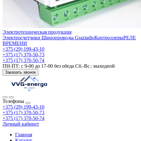
Электротехническая продукция
Электросчетчики
Шинопроводы Graziadio
Контроллеры
РЕЛЕ
ВРЕМЕНИ
+375 (29) 199-43-10
+375 (17) 370-50-73
+375 (17) 370-50-74
ПН-ПТ: с 9-00 до 17-00 без обеда Сб.-Вс.: выходной
Заказать звонок
Телефоны
+375 (29) 199-43-10
+375 (17) 370-50-73
+375 (17) 370-50-74
Личный кабинет
Главная
Каталог