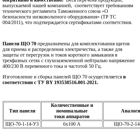
выпускаемой нашей компанией, соответствует требованиям
технического регламента Таможенного союза «О
безопасности низковольтного оборудования» (ТР ТС
004/2011), что подтверждается сертификатами соответствия.
Панели ЩО 70
предназначены для комплектования щитов
для приема и распределения электричества, а также для
защиты от перегрузок и токов короткого замыкания в
трехфазных сетях с глухозаземленной нейтралью напряжение
400/230 В переменного тока и частотой 50 Гц.
Изготовление и сборка панелей ЩО 70 осуществляется
в
соответствии с ТУ BY 193538516.001-2021.
Количественные и
Тип панели
номинальные
Аналог
токи аппаратов
ЩО-70-1-14-У3
6х100 А
ЩО-70-2-14