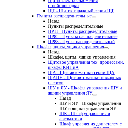
Щиты электроснабжения
стройплощадки
ЩГ - Щиток гаражный серии ЩГ
Пункты распределительные
Назад
Пункты распределительные
ПР11 - Пункты распределительные
ПР85 - Пункты распределительные
ПР88 - Пункт распределительный
Шкафы, щиты, ящики управления
Назад
Шкафы, щиты, ящики управления
Щитовое управления тех. процессами,
шкафы КИПиА
ЩА - Щит автоматики серии ЩА
ЩАПН - Щит автоматики пожарных
насосов
ШУ и ЯУ - Шкафы управления ШУ и
ящики управления ЯУ
Назад
ШУ и ЯУ - Шкафы управления
ШУ и ящики управления ЯУ
ШК - Шкаф управления и
автоматики
Шкаф управления двигателем с