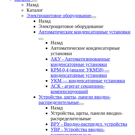
Назад
Каталог
Электрощитовое оборудование
Назад
Электрощитовое оборудование
Автоматические конденсаторные установки
Назад
Автоматические конденсаторные
установки
АКУ - Автоматизированные
конденсаторные установки
КРМ-0,4 (аналог УКМ58) —
конденсаторные установки
УКМ — конденсаторные установки
АСК - агрегат секционно-
компенсирующий
Устройства, щиты, панели вводно-
распределительные
Назад
Устройства, щиты, панели вводно-
распределительные
ВРУ - Вводно-распредел. устройства
УВР - Устройства вводно-
распределительные