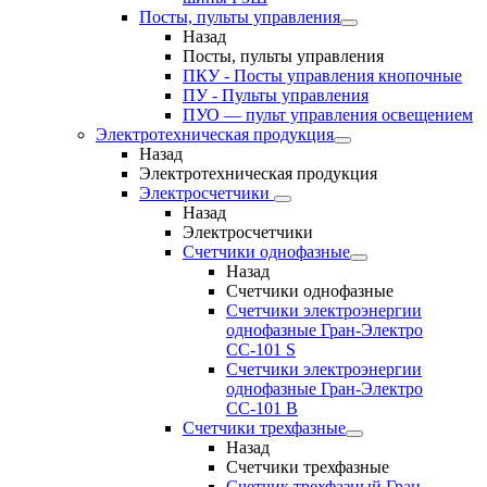
Посты, пульты управления
Назад
Посты, пульты управления
ПКУ - Посты управления кнопочные
ПУ - Пульты управления
ПУО — пульт управления освещением
Электротехническая продукция
Назад
Электротехническая продукция
Электросчетчики
Назад
Электросчетчики
Счетчики однофазные
Назад
Счетчики однофазные
Счетчики электроэнергии
однофазные Гран-Электро
СС-101 S
Счетчики электроэнергии
однофазные Гран-Электро
СС-101 B
Счетчики трехфазные
Назад
Счетчики трехфазные
Счетчик трехфазный Гран-