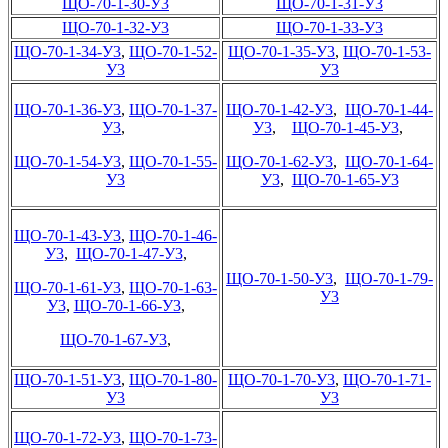
ЩО-70-1-30-У3
ЩО-70-1-31-У3
ЩО-70-1-32-У3
ЩО-70-1-33-У3
ЩО-70-1-34-У3
,
ЩО-70-1-52-
ЩО-70-1-35-У3
,
ЩО-70-1-53-
У3
У3
ЩО-70-1-36-У3
,
ЩО-70-1-37-
ЩО-70-1-42-У3
,
ЩО-70-1-44-
У3
,
У3
,
ЩО-70-1-45-У3
,
ЩО-70-1-54-У3
,
ЩО-70-1-55-
ЩО-70-1-62-У3
,
ЩО-70-1-64-
У3
У3
,
ЩО-70-1-65-У3
ЩО-70-1-43-У3
,
ЩО-70-1-46-
У3
,
ЩО-70-1-47-У3
,
ЩО-70-1-50-У3
,
ЩО-70-1-79-
ЩО-70-1-61-У3
,
ЩО-70-1-63-
У3
У3
,
ЩО-70-1-66-У3
,
ЩО-70-1-67-У3
,
ЩО-70-1-51-У3
,
ЩО-70-1-80-
ЩО-70-1-70-У3
,
ЩО-70-1-71-
У3
У3
ЩО-70-1-72-У3
,
ЩО-70-1-73-