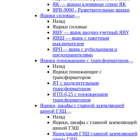
ЯК — ящики клеммные серии ЯК
ЯРВ-9000 - Разветвительные ящики
Ящики силовые
Назад
Ящики силовые
ЯВУ — ящик вводно-учетный ЯВУ
ЯВШ — ящик с пакетным
выключателем
ЯРП— ящик с рубильником и
предохранителями
Ящики понижающие с трансформатором
Назад
Ящики понижающие с
трансформатором
ЯТ с разделительным
трансформатором
ЯТП-0,25 с понижающим
трансформатором
Ящики, шкафы с главной заземляющей
шиной ГЗШ
Назад
Ящики, шкафы с главной заземляющей
шиной ГЗШ
Ящик/шкаф ГЗШ главной заземляющей
шины ГЗШ