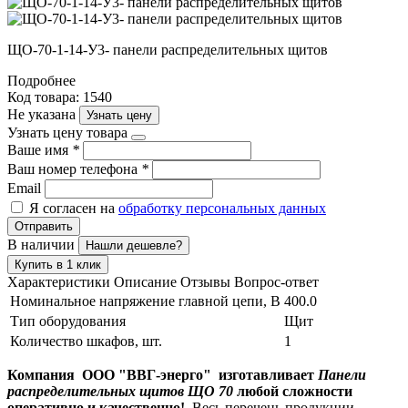
ЩО-70-1-14-У3- панели распределительных щитов
Подробнее
Код товара: 1540
Не указана
Узнать цену
Узнать цену товара
Ваше имя
*
Ваш номер телефона
*
Email
Я согласен на
обработку персональных данных
Отправить
В наличии
Нашли дешевле?
Купить в 1 клик
Характеристики
Описание
Отзывы
Вопрос-ответ
Номинальное напряжение главной цепи, В
400.0
Тип оборудования
Щит
Количество шкафов, шт.
1
Компания ООО "ВВГ-энерго" изготавливает
Панели
распределительных щитов ЩО 70
любой сложности
оперативно и качественно!
Весь перечень продукции,