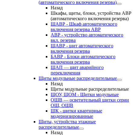
(автоматического включения резерва)
Назад
Шкафы, щиты, блоки, устройства АВР
(автоматического включения резерва)
ШАВР - Шкаф автоматического
включения резерва АВР
АВР - устройство автоматического
вкл. резерва
ЩАВР - щит автоматического
включения резерва
БАВР - Блоки автоматического
включения резерва
ЩАП — щит аварийного
переключения
Щиты модульные распределительные
Назад
Щиты модульные распределительные
ЩОУ, ЩОМ - Щитки модульные
ОЩВ — осветительный щитки серии
ОЩ, ОЩВ
ЩК - щитки квартирные
модернизированные
Щиты, устройства этажные
распределительные
Назад