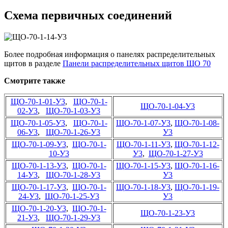
Схема первичных соединений
Более подробная информация о панелях распределительных
щитов в разделе
Панели распределительных щитов ЩО 70
Смотрите также
ЩО-70-1-01-У3
,
ЩО-70-1-
ЩО-70-1-04-У3
02-У3
,
ЩО-70-1-03-У3
ЩО-70-1-05-У3
,
ЩО-70-1-
ЩО-70-1-07-У3
,
ЩО-70-1-08-
06-У3
,
ЩО-70-1-26-У3
У3
ЩО-70-1-09-У3
,
ЩО-70-1-
ЩО-70-1-11-У3
,
ЩО-70-1-12-
10-У3
У3
,
ЩО-70-1-27-У3
ЩО-70-1-13-У3
,
ЩО-70-1-
ЩО-70-1-15-У3
,
ЩО-70-1-16-
14-У3
,
ЩО-70-1-28-У3
У3
ЩО-70-1-17-У3
,
ЩО-70-1-
ЩО-70-1-18-У3
,
ЩО-70-1-19-
24-У3
,
ЩО-70-1-25-У3
У3
ЩО-70-1-20-У3
,
ЩО-70-1-
ЩО-70-1-23-У3
21-У3
,
ЩО-70-1-29-У3