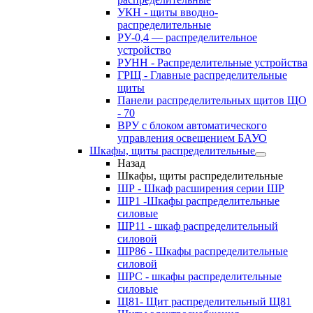
УКН - щиты вводно-
распределительные
РУ-0,4 — распределительное
устройство
РУНН - Распределительные устройства
ГРЩ - Главные распределительные
щиты
Панели распределительных щитов ЩО
- 70
ВРУ с блоком автоматического
управления освещением БАУО
Шкафы, щиты распределительные
Назад
Шкафы, щиты распределительные
ШР - Шкаф расширения серии ШР
ШР1 -Шкафы распределительные
силовые
ШР11 - шкаф распределительный
силовой
ШР86 - Шкафы распределительные
силовой
ШРС - шкафы распределительные
силовые
Щ81- Щит распределительный Щ81