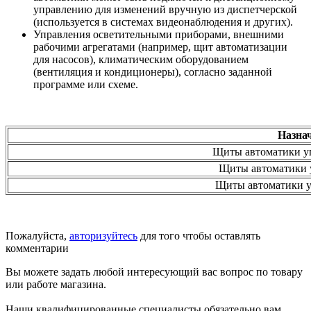
управлению для изменений вручную из диспетчерской
(используется в системах видеонаблюдения и других).
Управления осветительными приборами, внешними
рабочими агрегатами (например, щит автоматизации
для насосов), климатическим оборудованием
(вентиляция и кондиционеры), согласно заданной
программе или схеме.
Назна
Щиты автоматики у
Щиты автоматики 
Щиты автоматики у
Пожалуйста,
авторизуйтесь
для того чтобы оставлять
комментарии
Вы можете задать любой интересующий вас вопрос по товару
или работе магазина.
Наши квалифицированные специалисты обязательно вам