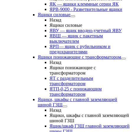
ЯК — ящики клеммные серии ЯК
ЯРВ-9000 - Разветвительные ящики
Ящики силовые
Назад
Ящики силовые
ЯВУ — ящик вводно-учетный ЯВУ
ЯВШ — ящик с пакетным
выключателем
ЯРП— ящик с рубильником и
предохранителями
Ящики понижающие с трансформатором
Назад
Ящики понижающие с
трансформатором
ЯТ с разделительным
трансформатором
ЯТП-0,25 с понижающим
трансформатором
Ящики, шкафы с главной заземляющей
шиной ГЗШ
Назад
Ящики, шкафы с главной заземляющей
шиной ГЗШ
Ящик/шкаф ГЗШ главной заземляющей
шины ГЗШ