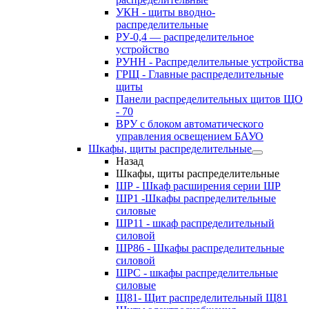
УКН - щиты вводно-
распределительные
РУ-0,4 — распределительное
устройство
РУНН - Распределительные устройства
ГРЩ - Главные распределительные
щиты
Панели распределительных щитов ЩО
- 70
ВРУ с блоком автоматического
управления освещением БАУО
Шкафы, щиты распределительные
Назад
Шкафы, щиты распределительные
ШР - Шкаф расширения серии ШР
ШР1 -Шкафы распределительные
силовые
ШР11 - шкаф распределительный
силовой
ШР86 - Шкафы распределительные
силовой
ШРС - шкафы распределительные
силовые
Щ81- Щит распределительный Щ81