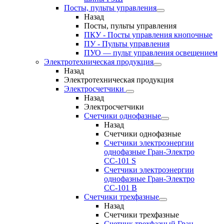
Посты, пульты управления
Назад
Посты, пульты управления
ПКУ - Посты управления кнопочные
ПУ - Пульты управления
ПУО — пульт управления освещением
Электротехническая продукция
Назад
Электротехническая продукция
Электросчетчики
Назад
Электросчетчики
Счетчики однофазные
Назад
Счетчики однофазные
Счетчики электроэнергии
однофазные Гран-Электро
СС-101 S
Счетчики электроэнергии
однофазные Гран-Электро
СС-101 B
Счетчики трехфазные
Назад
Счетчики трехфазные
Счетчик трехфазный Гран-