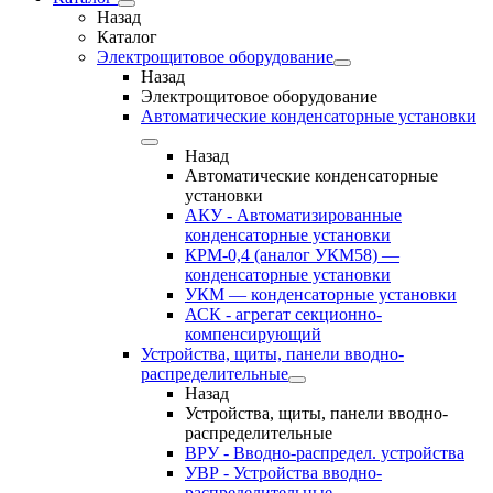
Назад
Каталог
Электрощитовое оборудование
Назад
Электрощитовое оборудование
Автоматические конденсаторные установки
Назад
Автоматические конденсаторные
установки
АКУ - Автоматизированные
конденсаторные установки
КРМ-0,4 (аналог УКМ58) —
конденсаторные установки
УКМ — конденсаторные установки
АСК - агрегат секционно-
компенсирующий
Устройства, щиты, панели вводно-
распределительные
Назад
Устройства, щиты, панели вводно-
распределительные
ВРУ - Вводно-распредел. устройства
УВР - Устройства вводно-
распределительные