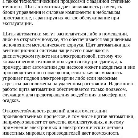
а также технологическими процессами с заданной степенью
точности. Щит автоматики дает возможность размещать
блоки управления и силовые компоненты в небольшом
пространстве, гарантируя их легкое обслуживание при
эксплуатации.
Щиты автоматики могут располагаться либо в помещении,
либо на открытом воздухе, что обеспечивается защищенным
исполнением металлического корпуса. Щит автоматики для
вентиляционной системы чаще всего помещают в
диспетчерском пункте или электрощитовой, потому что
климатической техникой пользуются внутри здания, а, к
примеру, щит автоматики для насосов может находиться и вне
производственного помещения, если такая возможность
упрощает подвод электроэнергии либо если насосные
агрегаты расположены на удаленном расстоянии. Надежность
работы щита автоматики обеспечивается только подвесом,
служащим для предотвращения воздействия атмосферных
осадков.
Отказоустойчивость решений для автоматизации
производственных процессов, в том числе щитов автоматики,
напрямую зависит от качества комплектующих, а потому
применение электронных и электротехнических деталей
известных мировых производителей дает возможность