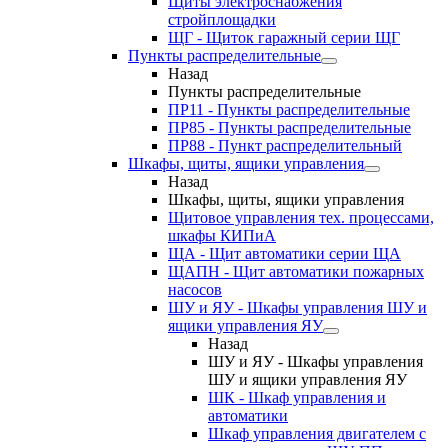
Щиты электроснабжения
стройплощадки
ЩГ - Щиток гаражный серии ЩГ
Пункты распределительные
Назад
Пункты распределительные
ПР11 - Пункты распределительные
ПР85 - Пункты распределительные
ПР88 - Пункт распределительный
Шкафы, щиты, ящики управления
Назад
Шкафы, щиты, ящики управления
Щитовое управления тех. процессами,
шкафы КИПиА
ЩА - Щит автоматики серии ЩА
ЩАПН - Щит автоматики пожарных
насосов
ШУ и ЯУ - Шкафы управления ШУ и
ящики управления ЯУ
Назад
ШУ и ЯУ - Шкафы управления
ШУ и ящики управления ЯУ
ШК - Шкаф управления и
автоматики
Шкаф управления двигателем с