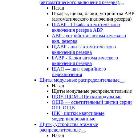
(автоматического включения резерва)
Назад
Шкафы, щиты, блоки, устройства АВР
(автоматического включения резерва)
ШАВР - Шкаф автоматического
включения резерва АВР
АВР - устройство автоматического
вкл. резерва
ЩАВР - щит автоматического
включения резерва
БАВР - Блоки автоматического
включения резерва
ЩАП — щит аварийного
переключения
Щиты модульные распределительные
Назад
Щиты модульные распределительные
ЩОУ, ЩОМ - Щитки модульные
ОЩВ — осветительный щитки серии
ОЩ, ОЩВ
ЩК - щитки квартирные
модернизированные
Щиты, устройства этажные
распределительные
Назад