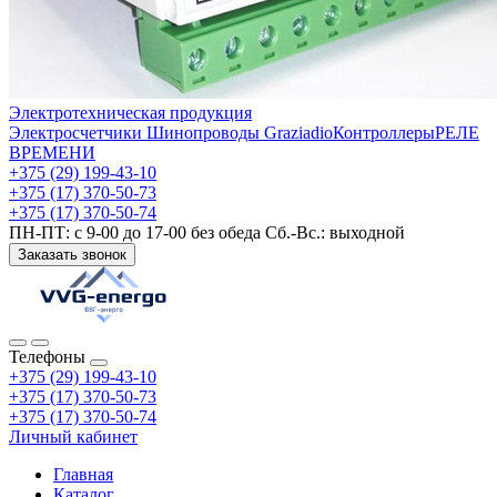
Электротехническая продукция
Электросчетчики
Шинопроводы Graziadio
Контроллеры
РЕЛЕ
ВРЕМЕНИ
+375 (29) 199-43-10
+375 (17) 370-50-73
+375 (17) 370-50-74
ПН-ПТ: с 9-00 до 17-00 без обеда Сб.-Вс.: выходной
Заказать звонок
Телефоны
+375 (29) 199-43-10
+375 (17) 370-50-73
+375 (17) 370-50-74
Личный кабинет
Главная
Каталог