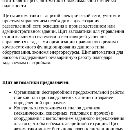
изготовлять щиты автоматики с максимальной степенью
надежности.
Щиты автоматики с защитой электрической сети, учетом и
простым управлением необходимы для создания
разветвленной сети освещения в производственном или
административном здании. Щит автоматики для управления
отопительными системами и вентиляцией успешно
справляется с задачами организации правильного режима
круглосуточного функционирования данного типа
оборудования, экономя энергоресурсы. Щит автоматики для
насосов поддерживает безаварийную работу благодаря
задаваемым настройкам.
Щит автоматики предназначен:
Организации бесперебойной продолжительной работы
станков или производственных линий по заранее
определенной программе.
Контроль за состоянием сигналов датчиков
(механических, сенсорных, тепловых и прочих) и
оборудования с выполнением заданного переключения
для того, чтобы избежать аварийной ситуации. Щит
автоматики может быть подключен к дистанционному