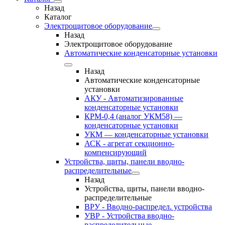
Назад
Каталог
Электрощитовое оборудование
Назад
Электрощитовое оборудование
Автоматические конденсаторные установки
Назад
Автоматические конденсаторные
установки
АКУ - Автоматизированные
конденсаторные установки
КРМ-0,4 (аналог УКМ58) —
конденсаторные установки
УКМ — конденсаторные установки
АСК - агрегат секционно-
компенсирующий
Устройства, щиты, панели вводно-
распределительные
Назад
Устройства, щиты, панели вводно-
распределительные
ВРУ - Вводно-распредел. устройства
УВР - Устройства вводно-
распределительные