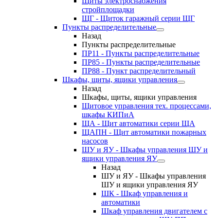
Щиты электроснабжения
стройплощадки
ЩГ - Щиток гаражный серии ЩГ
Пункты распределительные
Назад
Пункты распределительные
ПР11 - Пункты распределительные
ПР85 - Пункты распределительные
ПР88 - Пункт распределительный
Шкафы, щиты, ящики управления
Назад
Шкафы, щиты, ящики управления
Щитовое управления тех. процессами,
шкафы КИПиА
ЩА - Щит автоматики серии ЩА
ЩАПН - Щит автоматики пожарных
насосов
ШУ и ЯУ - Шкафы управления ШУ и
ящики управления ЯУ
Назад
ШУ и ЯУ - Шкафы управления
ШУ и ящики управления ЯУ
ШК - Шкаф управления и
автоматики
Шкаф управления двигателем с