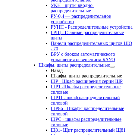
УКН - щиты вводно-
распределительные
РУ-0,4 — распределительное
устройство
РУНН - Распределительные устройства
ГРЩ - Главные распределительные
щиты
Панели распределительных щитов ЩО
- 70
ВРУ с блоком автоматического
управления освещением БАУО
Шкафы, щиты распределительные
Назад
Шкафы, щиты распределительные
ШР - Шкаф расширения серии ШР
ШР1 -Шкафы распределительные
силовые
ШР11 - шкаф распределительный
силовой
ШР86 - Шкафы распределительные
силовой
ШРС - шкафы распределительные
силовые
Щ81- Щит распределительный Щ81