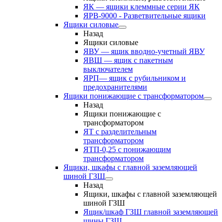
ЯК — ящики клеммные серии ЯК
ЯРВ-9000 - Разветвительные ящики
Ящики силовые
Назад
Ящики силовые
ЯВУ — ящик вводно-учетный ЯВУ
ЯВШ — ящик с пакетным
выключателем
ЯРП— ящик с рубильником и
предохранителями
Ящики понижающие с трансформатором
Назад
Ящики понижающие с
трансформатором
ЯТ с разделительным
трансформатором
ЯТП-0,25 с понижающим
трансформатором
Ящики, шкафы с главной заземляющей
шиной ГЗШ
Назад
Ящики, шкафы с главной заземляющей
шиной ГЗШ
Ящик/шкаф ГЗШ главной заземляющей
шины ГЗШ