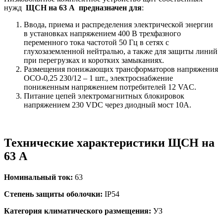
нужд
ЩСН на 63 А
предназначен для
:
Ввода, приема и распределения электрической энергии
в установках напряжением 400 В трехфазного
переменного тока частотой 50 Гц в сетях с
глухозаземленной нейтралью, а также для защиты линий
при перегрузках и коротких замыканиях.
Размещения понижающих трансформаторов напряжения
ОСО-0,25 230/12 – 1 шт., электроснабжение
пониженным напряжением потребителей 12 VAC.
Питание цепей электромагнитных блокировок
напряжением 230 VDC через диодный мост 10А.
Технические характеристики ЩСН на
63 А
Номинальный ток:
63
Степень защиты оболочки:
IP54
Категория климатического размещения:
УЗ