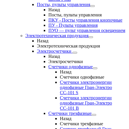
Посты, пульты управления
Назад
Посты, пульты управления
ПКУ - Посты управления кнопочные
ПУ - Пульты управления
ПУО — пульт управления освещением
Электротехническая продукция
Назад
Электротехническая продукция
Электросчетчики
Назад
Электросчетчики
Счетчики однофазные
Назад
Счетчики однофазные
Счетчики электроэнергии
однофазные Гран-Электро
СС-101 S
Счетчики электроэнергии
однофазные Гран-Электро
СС-101 B
Счетчики трехфазные
Назад
Счетчики трехфазные
Счетчик трехфазный Гран-