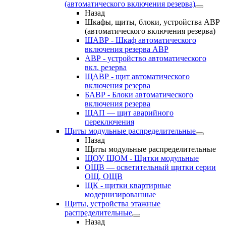
(автоматического включения резерва)
Назад
Шкафы, щиты, блоки, устройства АВР
(автоматического включения резерва)
ШАВР - Шкаф автоматического
включения резерва АВР
АВР - устройство автоматического
вкл. резерва
ЩАВР - щит автоматического
включения резерва
БАВР - Блоки автоматического
включения резерва
ЩАП — щит аварийного
переключения
Щиты модульные распределительные
Назад
Щиты модульные распределительные
ЩОУ, ЩОМ - Щитки модульные
ОЩВ — осветительный щитки серии
ОЩ, ОЩВ
ЩК - щитки квартирные
модернизированные
Щиты, устройства этажные
распределительные
Назад