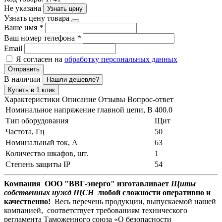
Не указана
Узнать цену
Узнать цену товара
Ваше имя
*
Ваш номер телефона
*
Email
Я согласен на
обработку персональных данных
Отправить
В наличии
Нашли дешевле?
Купить в 1 клик
Характеристики
Описание
Отзывы
Вопрос-ответ
Номинальное напряжение главной цепи, В
400.0
Тип оборудования
Щит
Частота, Гц
50
Номинальный ток, А
63
Количество шкафов, шт.
1
Степень защиты IP
54
Компания ООО "ВВГ-энерго" изготавливает
Щиты
собственных нужд ЩСН
любой сложности оперативно и
качественно!
Весь перечень продукции, выпускаемой нашей
компанией, соответствует требованиям технического
регламента Таможенного союза «О безопасности