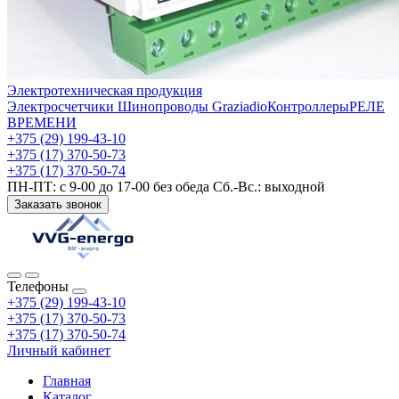
Электротехническая продукция
Электросчетчики
Шинопроводы Graziadio
Контроллеры
РЕЛЕ
ВРЕМЕНИ
+375 (29) 199-43-10
+375 (17) 370-50-73
+375 (17) 370-50-74
ПН-ПТ: с 9-00 до 17-00 без обеда Сб.-Вс.: выходной
Заказать звонок
Телефоны
+375 (29) 199-43-10
+375 (17) 370-50-73
+375 (17) 370-50-74
Личный кабинет
Главная
Каталог