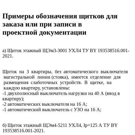
Примеры обозначения щитков для
заказа или при записи в
проектной документации
а) Щиток этажный ЩЭм3-3001 УХЛ4 ТУ BY 193538516.001-
2021.
Щиток на 3 квартиры, без автоматического выключателя
магистральной линии (стояка), имеется отделение для
размещения слаботочных устройств. В щитке, на
каждую квартиру, установлены:
-1 двухполюсный выключатель нагрузки на 40 А (ввод в
квартиру);
-2 автоматических выключателя на 16 А;
-1 автоматический выключатель с УЗО на 16 А;
б) Щиток этажный ЩЭм4-5211 УХЛ4, Ip=125 А ТУ BY
193538516.001-2021.