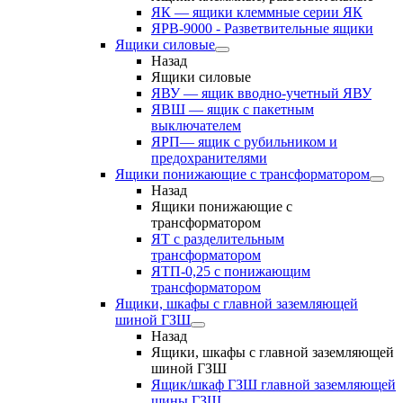
ЯК — ящики клеммные серии ЯК
ЯРВ-9000 - Разветвительные ящики
Ящики силовые
Назад
Ящики силовые
ЯВУ — ящик вводно-учетный ЯВУ
ЯВШ — ящик с пакетным
выключателем
ЯРП— ящик с рубильником и
предохранителями
Ящики понижающие с трансформатором
Назад
Ящики понижающие с
трансформатором
ЯТ с разделительным
трансформатором
ЯТП-0,25 с понижающим
трансформатором
Ящики, шкафы с главной заземляющей
шиной ГЗШ
Назад
Ящики, шкафы с главной заземляющей
шиной ГЗШ
Ящик/шкаф ГЗШ главной заземляющей
шины ГЗШ