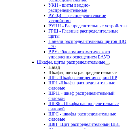
УКН - щиты вводно-
распределительные
РУ-0,4 — распределительное
устройство
РУНН - Распределительные устройства
ГРЩ - Главные распределительные
щиты
Панели распределительных щитов ЩО
- 70
ВРУ с блоком автоматического
управления освещением БАУО
Шкафы, щиты распределительные
Назад
Шкафы, щиты распределительные
ШР - Шкаф расширения серии ШР
ШР1 -Шкафы распределительные
силовые
ШР11 - шкаф распределительный
силовой
ШР86 - Шкафы распределительные
силовой
ШРС - шкафы распределительные
силовые
Щ81- Щит распределительный Щ81