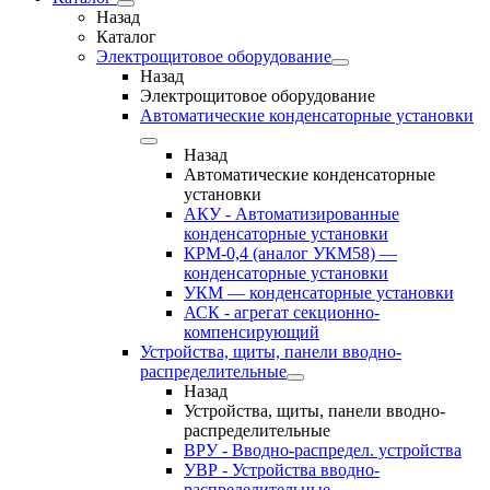
Назад
Каталог
Электрощитовое оборудование
Назад
Электрощитовое оборудование
Автоматические конденсаторные установки
Назад
Автоматические конденсаторные
установки
АКУ - Автоматизированные
конденсаторные установки
КРМ-0,4 (аналог УКМ58) —
конденсаторные установки
УКМ — конденсаторные установки
АСК - агрегат секционно-
компенсирующий
Устройства, щиты, панели вводно-
распределительные
Назад
Устройства, щиты, панели вводно-
распределительные
ВРУ - Вводно-распредел. устройства
УВР - Устройства вводно-
распределительные