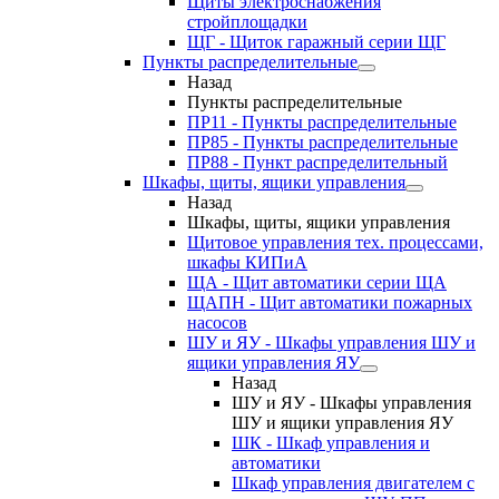
Щиты электроснабжения
стройплощадки
ЩГ - Щиток гаражный серии ЩГ
Пункты распределительные
Назад
Пункты распределительные
ПР11 - Пункты распределительные
ПР85 - Пункты распределительные
ПР88 - Пункт распределительный
Шкафы, щиты, ящики управления
Назад
Шкафы, щиты, ящики управления
Щитовое управления тех. процессами,
шкафы КИПиА
ЩА - Щит автоматики серии ЩА
ЩАПН - Щит автоматики пожарных
насосов
ШУ и ЯУ - Шкафы управления ШУ и
ящики управления ЯУ
Назад
ШУ и ЯУ - Шкафы управления
ШУ и ящики управления ЯУ
ШК - Шкаф управления и
автоматики
Шкаф управления двигателем с