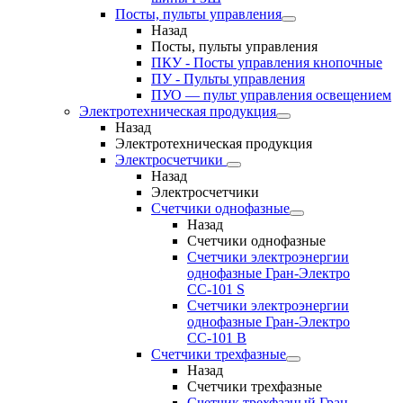
Посты, пульты управления
Назад
Посты, пульты управления
ПКУ - Посты управления кнопочные
ПУ - Пульты управления
ПУО — пульт управления освещением
Электротехническая продукция
Назад
Электротехническая продукция
Электросчетчики
Назад
Электросчетчики
Счетчики однофазные
Назад
Счетчики однофазные
Счетчики электроэнергии
однофазные Гран-Электро
СС-101 S
Счетчики электроэнергии
однофазные Гран-Электро
СС-101 B
Счетчики трехфазные
Назад
Счетчики трехфазные
Счетчик трехфазный Гран-