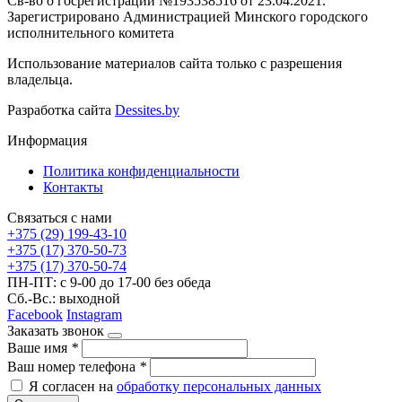
Св-во о госрегистрации №193538516 от 23.04.2021.
Зарегистрировано Администрацией Минского городского
исполнительного комитета
Использование материалов сайта только с разрешения
владельца.
Разработка сайта
Dessites.by
Информация
Политика конфиденциальности
Контакты
Связаться с нами
+375 (29) 199-43-10
+375 (17) 370-50-73
+375 (17) 370-50-74
ПН-ПТ: с 9-00 до 17-00 без обеда
Сб.-Вс.: выходной
Facebook
Instagram
Заказать звонок
Ваше имя
*
Ваш номер телефона
*
Я согласен на
обработку персональных данных