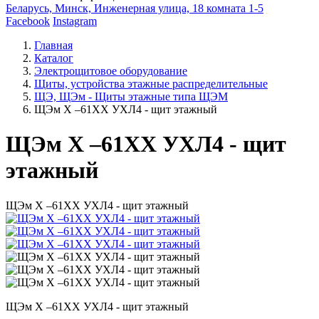
Беларусь, Минск, Инженерная улица, 18 комната 1-5
Facebook
Instagram
Главная
Каталог
Электрощитовое оборудование
Щиты, устройства этажные распределительные
ЩЭ, ЩЭм - Щиты этажные типа ЩЭМ
ЩЭм Х –61ХХ УХЛ4 - щит этажный
ЩЭм Х –61ХХ УХЛ4 - щит
этажный
ЩЭм Х –61ХХ УХЛ4 - щит этажный
ЩЭм Х –61ХХ УХЛ4 - щит этажный