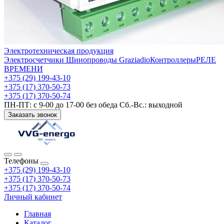
Электротехническая продукция
Электросчетчики
Шинопроводы Graziadio
Контроллеры
РЕЛЕ
ВРЕМЕНИ
+375 (29) 199-43-10
+375 (17) 370-50-73
+375 (17) 370-50-74
ПН-ПТ: с 9-00 до 17-00 без обеда Сб.-Вс.: выходной
Заказать звонок
Телефоны
+375 (29) 199-43-10
+375 (17) 370-50-73
+375 (17) 370-50-74
Личный кабинет
Главная
Каталог