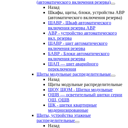
(автоматического включения резерва)
Назад
Шкафы, щиты, блоки, устройства АВР
(автоматического включения резерва)
ШАВР - Шкаф автоматического
включения резерва АВР
АВР - устройство автоматического
вкл. резерва
ЩАВР - щит автоматического
включения резерва
БАВР - Блоки автоматического
включения резерва
ЩАП — щит аварийного
переключения
Щиты модульные распределительные
Назад
Щиты модульные распределительные
ЩОУ, ЩОМ - Щитки модульные
ОЩВ — осветительный щитки серии
ОЩ, ОЩВ
ЩК - щитки квартирные
модернизированные
Щиты, устройства этажные
распределительные
Назад