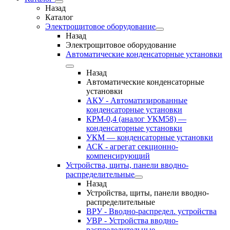
Назад
Каталог
Электрощитовое оборудование
Назад
Электрощитовое оборудование
Автоматические конденсаторные установки
Назад
Автоматические конденсаторные
установки
АКУ - Автоматизированные
конденсаторные установки
КРМ-0,4 (аналог УКМ58) —
конденсаторные установки
УКМ — конденсаторные установки
АСК - агрегат секционно-
компенсирующий
Устройства, щиты, панели вводно-
распределительные
Назад
Устройства, щиты, панели вводно-
распределительные
ВРУ - Вводно-распредел. устройства
УВР - Устройства вводно-
распределительные