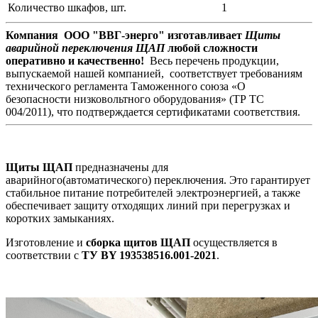
Количество шкафов, шт.
1
Компания ООО "ВВГ-энерго" изготавливает
Щиты
аварийной переключения ЩАП
любой сложности
оперативно и качественно!
Весь перечень продукции,
выпускаемой нашей компанией, соответствует требованиям
технического регламента Таможенного союза «О
безопасности низковольтного оборудования» (ТР ТС
004/2011), что подтверждается сертификатами соответствия.
Щиты ЩАП
предназначены для
аварийного(автоматического) переключения. Это гарантирует
стабильное питание потребителей электроэнергией, а также
обеспечивает защиту отходящих линий при перегрузках и
коротких замыканиях.
Изготовление и
сборка щитов ЩАП
осуществляется в
соответствии с
ТУ BY 193538516.001-2021
.