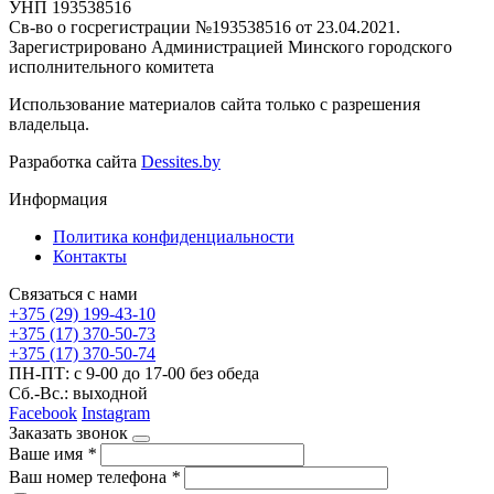
УНП 193538516
Св-во о госрегистрации №193538516 от 23.04.2021.
Зарегистрировано Администрацией Минского городского
исполнительного комитета
Использование материалов сайта только с разрешения
владельца.
Разработка сайта
Dessites.by
Информация
Политика конфиденциальности
Контакты
Связаться с нами
+375 (29) 199-43-10
+375 (17) 370-50-73
+375 (17) 370-50-74
ПН-ПТ: с 9-00 до 17-00 без обеда
Сб.-Вс.: выходной
Facebook
Instagram
Заказать звонок
Ваше имя
*
Ваш номер телефона
*