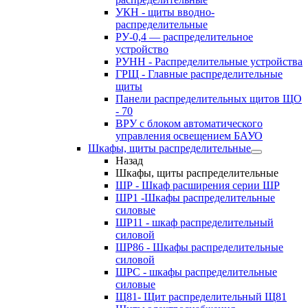
УКН - щиты вводно-
распределительные
РУ-0,4 — распределительное
устройство
РУНН - Распределительные устройства
ГРЩ - Главные распределительные
щиты
Панели распределительных щитов ЩО
- 70
ВРУ с блоком автоматического
управления освещением БАУО
Шкафы, щиты распределительные
Назад
Шкафы, щиты распределительные
ШР - Шкаф расширения серии ШР
ШР1 -Шкафы распределительные
силовые
ШР11 - шкаф распределительный
силовой
ШР86 - Шкафы распределительные
силовой
ШРС - шкафы распределительные
силовые
Щ81- Щит распределительный Щ81