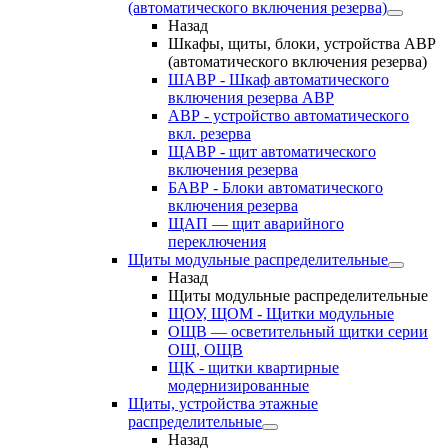
(автоматического включения резерва)
Назад
Шкафы, щиты, блоки, устройства АВР
(автоматического включения резерва)
ШАВР - Шкаф автоматического
включения резерва АВР
АВР - устройство автоматического
вкл. резерва
ЩАВР - щит автоматического
включения резерва
БАВР - Блоки автоматического
включения резерва
ЩАП — щит аварийного
переключения
Щиты модульные распределительные
Назад
Щиты модульные распределительные
ЩОУ, ЩОМ - Щитки модульные
ОЩВ — осветительный щитки серии
ОЩ, ОЩВ
ЩК - щитки квартирные
модернизированные
Щиты, устройства этажные
распределительные
Назад