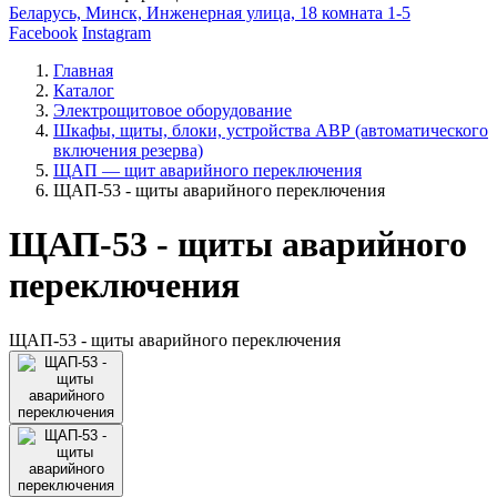
Беларусь, Минск, Инженерная улица, 18 комната 1-5
Facebook
Instagram
Главная
Каталог
Электрощитовое оборудование
Шкафы, щиты, блоки, устройства АВР (автоматического
включения резерва)
ЩАП — щит аварийного переключения
ЩАП-53 - щиты аварийного переключения
ЩАП-53 - щиты аварийного
переключения
ЩАП-53 - щиты аварийного переключения