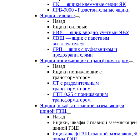
ЯК — ящики клеммные серии ЯК
ЯРВ-9000 - Разветвительные ящики
Ящики силовые
Назад
Ящики силовые
ЯВУ — ящик вводно-учетный ЯВУ
ЯВШ — ящик с пакетным
выключателем
ЯРП— ящик с рубильником и
предохранителями
Ящики понижающие с трансформатором
Назад
Ящики понижающие с
трансформатором
ЯТ с разделительным
трансформатором
ЯТП-0,25 с понижающим
трансформатором
Ящики, шкафы с главной заземляющей
шиной ГЗШ
Назад
Ящики, шкафы с главной заземляющей
шиной ГЗШ
Ящик/шкаф ГЗШ главной заземляющей
шины ГЗШ