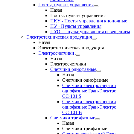
Посты, пульты управления
Назад
Посты, пульты управления
ПКУ - Посты управления кнопочные
ПУ - Пульты управления
ПУО — пульт управления освещением
Электротехническая продукция
Назад
Электротехническая продукция
Электросчетчики
Назад
Электросчетчики
Счетчики однофазные
Назад
Счетчики однофазные
Счетчики электроэнергии
однофазные Гран-Электро
СС-101 S
Счетчики электроэнергии
однофазные Гран-Электро
СС-101 B
Счетчики трехфазные
Назад
Счетчики трехфазные
Счетчик трехфазный Гран-