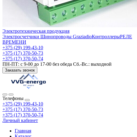
Электротехническая продукция
Электросчетчики
Шинопроводы Graziadio
Контроллеры
РЕЛЕ
ВРЕМЕНИ
+375 (29) 199-43-10
+375 (17) 370-50-73
+375 (17) 370-50-74
ПН-ПТ: с 9-00 до 17-00 без обеда Сб.-Вс.: выходной
Заказать звонок
Телефоны
+375 (29) 199-43-10
+375 (17) 370-50-73
+375 (17) 370-50-74
Личный кабинет
Главная
Каталог