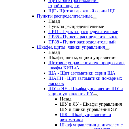
Щиты электроснабжения
стройплощадки
ЩГ - Щиток гаражный серии ЩГ
Пункты распределительные
Назад
Пункты распределительные
ПР11 - Пункты распределительные
ПР85 - Пункты распределительные
ПР88 - Пункт распределительный
Шкафы, щиты, ящики управления
Назад
Шкафы, щиты, ящики управления
Щитовое управления тех. процессами,
шкафы КИПиА
ЩА - Щит автоматики серии ЩА
ЩАПН - Щит автоматики пожарных
насосов
ШУ и ЯУ - Шкафы управления ШУ и
ящики управления ЯУ
Назад
ШУ и ЯУ - Шкафы управления
ШУ и ящики управления ЯУ
ШК - Шкаф управления и
автоматики
Шкаф управления двигателем с