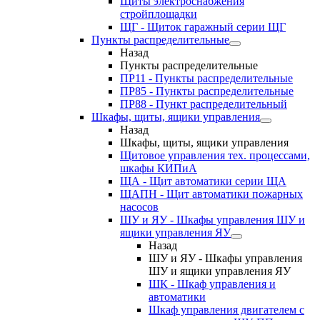
Щиты электроснабжения
стройплощадки
ЩГ - Щиток гаражный серии ЩГ
Пункты распределительные
Назад
Пункты распределительные
ПР11 - Пункты распределительные
ПР85 - Пункты распределительные
ПР88 - Пункт распределительный
Шкафы, щиты, ящики управления
Назад
Шкафы, щиты, ящики управления
Щитовое управления тех. процессами,
шкафы КИПиА
ЩА - Щит автоматики серии ЩА
ЩАПН - Щит автоматики пожарных
насосов
ШУ и ЯУ - Шкафы управления ШУ и
ящики управления ЯУ
Назад
ШУ и ЯУ - Шкафы управления
ШУ и ящики управления ЯУ
ШК - Шкаф управления и
автоматики
Шкаф управления двигателем с