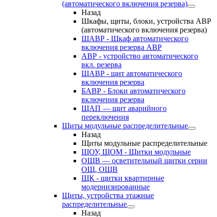
(автоматического включения резерва)
Назад
Шкафы, щиты, блоки, устройства АВР
(автоматического включения резерва)
ШАВР - Шкаф автоматического
включения резерва АВР
АВР - устройство автоматического
вкл. резерва
ЩАВР - щит автоматического
включения резерва
БАВР - Блоки автоматического
включения резерва
ЩАП — щит аварийного
переключения
Щиты модульные распределительные
Назад
Щиты модульные распределительные
ЩОУ, ЩОМ - Щитки модульные
ОЩВ — осветительный щитки серии
ОЩ, ОЩВ
ЩК - щитки квартирные
модернизированные
Щиты, устройства этажные
распределительные
Назад