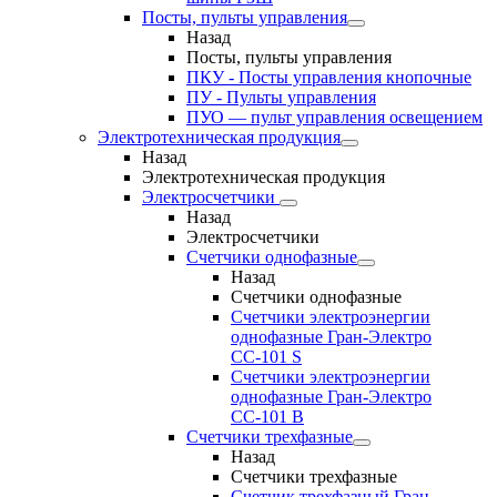
Посты, пульты управления
Назад
Посты, пульты управления
ПКУ - Посты управления кнопочные
ПУ - Пульты управления
ПУО — пульт управления освещением
Электротехническая продукция
Назад
Электротехническая продукция
Электросчетчики
Назад
Электросчетчики
Счетчики однофазные
Назад
Счетчики однофазные
Счетчики электроэнергии
однофазные Гран-Электро
СС-101 S
Счетчики электроэнергии
однофазные Гран-Электро
СС-101 B
Счетчики трехфазные
Назад
Счетчики трехфазные
Счетчик трехфазный Гран-