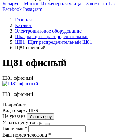
Беларусь, Минск, Инженерная улица, 18 комната 1-5
Facebook
Instagram
Главная
Каталог
Электрощитовое оборудование
Шкафы, щиты распределительные
Щ81- Щит распределительный Щ81
Щ81 офисный
Щ81 офисный
Щ81 офисный
Щ81 офисный
Подробнее
Код товара: 1879
Не указана
Узнать цену
Узнать цену товара
Ваше имя
*
Ваш номер телефона
*