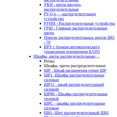
УКН - щиты вводно-
распределительные
РУ-0,4 — распределительное
устройство
РУНН - Распределительные устройства
ГРЩ - Главные распределительные
щиты
Панели распределительных щитов ЩО
- 70
ВРУ с блоком автоматического
управления освещением БАУО
Шкафы, щиты распределительные
Назад
Шкафы, щиты распределительные
ШР - Шкаф расширения серии ШР
ШР1 -Шкафы распределительные
силовые
ШР11 - шкаф распределительный
силовой
ШР86 - Шкафы распределительные
силовой
ШРС - шкафы распределительные
силовые
Щ81- Щит распределительный Щ81