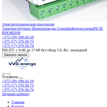
Электротехническая продукция
Электросчетчики
Шинопроводы Graziadio
Контроллеры
РЕЛЕ
ВРЕМЕНИ
+375 (29) 199-43-10
+375 (17) 370-50-73
+375 (17) 370-50-74
ПН-ПТ: с 9-00 до 17-00 без обеда Сб.-Вс.: выходной
Заказать звонок
Телефоны
+375 (29) 199-43-10
+375 (17) 370-50-73
+375 (17) 370-50-74
Личный кабинет
Главная
Каталог