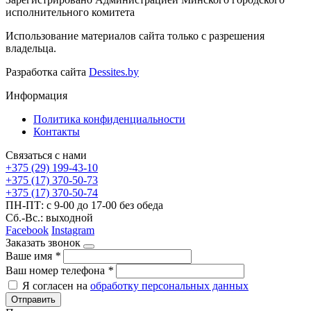
исполнительного комитета
Использование материалов сайта только с разрешения
владельца.
Разработка сайта
Dessites.by
Информация
Политика конфиденциальности
Контакты
Связаться с нами
+375 (29) 199-43-10
+375 (17) 370-50-73
+375 (17) 370-50-74
ПН-ПТ: с 9-00 до 17-00 без обеда
Сб.-Вс.: выходной
Facebook
Instagram
Заказать звонок
Ваше имя
*
Ваш номер телефона
*
Я согласен на
обработку персональных данных
Отправить