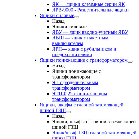
ЯК — ящики клеммные серии ЯК
ЯРВ-9000 - Разветвительные ящики
Ящики силовые
Назад
Ящики силовые
ЯВУ — ящик вводно-учетный ЯВУ
ЯВШ — ящик с пакетным
выключателем
ЯРП— ящик с рубильником и
предохранителями
Ящики понижающие с трансформатором
Назад
Ящики понижающие с
трансформатором
ЯТ с разделительным
трансформатором
ЯТП-0,25 с понижающим
трансформатором
Ящики, шкафы с главной заземляющей
шиной ГЗШ
Назад
Ящики, шкафы с главной заземляющей
шиной ГЗШ
Ящик/шкаф ГЗШ главной заземляющей
шины ГЗШ