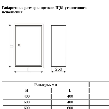
Габаритные размеры щитков Щ81 утопленного
исполнения
Размеры, мм
H
L
400
400
600
400
600
600