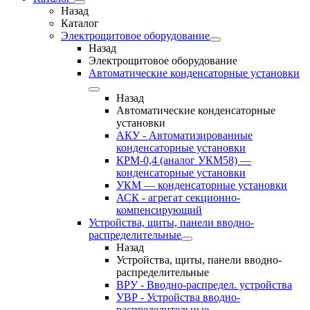
Назад
Каталог
Электрощитовое оборудование
Назад
Электрощитовое оборудование
Автоматические конденсаторные установки
Назад
Автоматические конденсаторные
установки
АКУ - Автоматизированные
конденсаторные установки
КРМ-0,4 (аналог УКМ58) —
конденсаторные установки
УКМ — конденсаторные установки
АСК - агрегат секционно-
компенсирующий
Устройства, щиты, панели вводно-
распределительные
Назад
Устройства, щиты, панели вводно-
распределительные
ВРУ - Вводно-распредел. устройства
УВР - Устройства вводно-
распределительные