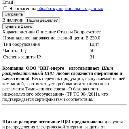
Email
Я согласен на
обработку персональных данных
Отправить
В наличии
Нашли дешевле?
Купить в 1 клик
Характеристики
Описание
Отзывы
Вопрос-ответ
Номинальное напряжение главной цепи, В
230.0
Тип оборудования
Щит
Частота, Гц
50
Степень защиты IP
31
Компания ООО "ВВГ-энерго" изготавливает
Щит
распределительный Щ81
любой сложности оперативно и
качественно!
Весь перечень продукции, выпускаемой нашей
компанией, соответствует требованиям технического
регламента Таможенного союза «О безопасности
низковольтного оборудования» (ТР ТС 004/2011), что
подтверждается сертификатами соответствия.
Щитки распределительные Щ81 предназначены
для учета
и распределения электрической энергии, защиты от