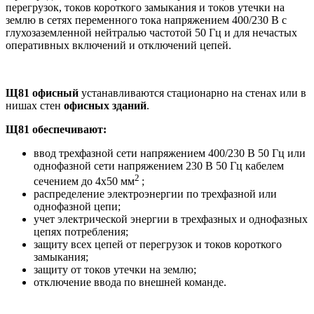
перегрузок, токов короткого замыкания и токов утечки на
землю в сетях переменного тока напряжением 400/230 В с
глухозаземленной нейтралью частотой 50 Гц и для нечастых
оперативных включений и отключений цепей.
Щ81 офисный
устанавливаются стационарно на стенах или в
нишах стен
офисных зданий
.
Щ81 обеспечивают:
ввод трехфазной сети напряжением 400/230 В 50 Гц или
однофазной сети напряжением 230 В 50 Гц кабелем
2
сечением до 4х50 мм
;
распределение электроэнергии по трехфазной или
однофазной цепи;
учет электрической энергии в трехфазных и однофазных
цепях потребления;
защиту всех цепей от перегрузок и токов короткого
замыкания;
защиту от токов утечки на землю;
отключение ввода по внешней команде.