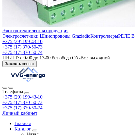
Электротехническая продукция
Электросчетчики
Шинопроводы Graziadio
Контроллеры
РЕЛЕ 
+375 (29) 199-43-10
+375 (17) 370-50-73
+375 (17) 370-50-74
ПН-ПТ: с 9-00 до 17-00 без обеда Сб.-Вс.: выходной
Заказать звонок
Телефоны
+375 (29) 199-43-10
+375 (17) 370-50-73
+375 (17) 370-50-74
Личный кабинет
Главная
Каталог
Назад