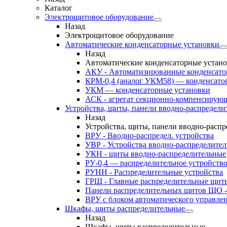
Каталог
Электрощитовое оборудование
Назад
Электрощитовое оборудование
Автоматические конденсаторные установки
Назад
Автоматические конденсаторные устан
АКУ - Автоматизированные конденсато
КРМ-0,4 (аналог УКМ58) — конденсато
УКМ — конденсаторные установки
АСК - агрегат секционно-компенсирую
Устройства, щиты, панели вводно-распредели
Назад
Устройства, щиты, панели вводно-расп
ВРУ - Вводно-распредел. устройства
УВР - Устройства вводно-распределите
УКН - щиты вводно-распределительные
РУ-0,4 — распределительное устройств
РУНН - Распределительные устройства
ГРЩ - Главные распределительные щит
Панели распределительных щитов ЩО -
ВРУ с блоком автоматического управл
Шкафы, щиты распределительные
Назад
Шкафы, щиты распределительные