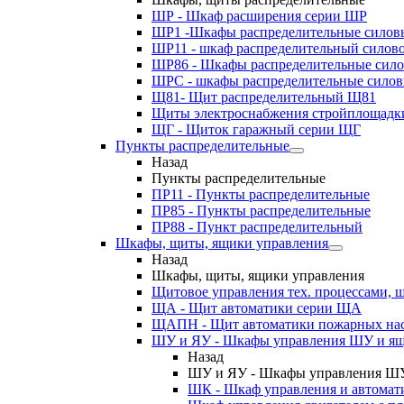
ШР - Шкаф расширения серии ШР
ШР1 -Шкафы распределительные силов
ШР11 - шкаф распределительный силов
ШР86 - Шкафы распределительные сил
ШРС - шкафы распределительные сило
Щ81- Щит распределительный Щ81
Щиты электроснабжения стройплощадк
ЩГ - Щиток гаражный серии ЩГ
Пункты распределительные
Назад
Пункты распределительные
ПР11 - Пункты распределительные
ПР85 - Пункты распределительные
ПР88 - Пункт распределительный
Шкафы, щиты, ящики управления
Назад
Шкафы, щиты, ящики управления
Щитовое управления тех. процессами
ЩА - Щит автоматики серии ЩА
ЩАПН - Щит автоматики пожарных на
ШУ и ЯУ - Шкафы управления ШУ и ящ
Назад
ШУ и ЯУ - Шкафы управления ШУ
ШК - Шкаф управления и автомат