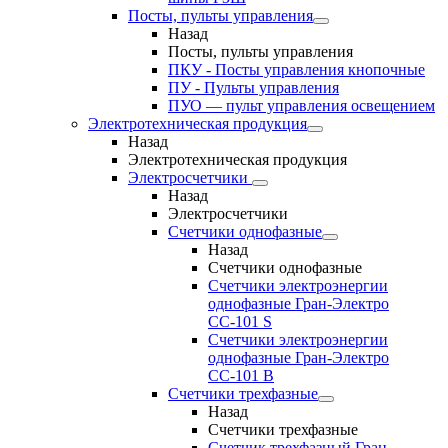
Посты, пульты управления
Назад
Посты, пульты управления
ПКУ - Посты управления кнопочные
ПУ - Пульты управления
ПУО — пульт управления освещением
Электротехническая продукция
Назад
Электротехническая продукция
Электросчетчики
Назад
Электросчетчики
Счетчики однофазные
Назад
Счетчики однофазные
Счетчики электроэнергии
однофазные Гран-Электро
СС-101 S
Счетчики электроэнергии
однофазные Гран-Электро
СС-101 B
Счетчики трехфазные
Назад
Счетчики трехфазные
Счетчик трехфазный Гран-