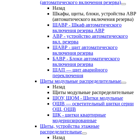
(автоматического включения резерва)
Назад
Шкафы, щиты, блоки, устройства АВР
(автоматического включения резерва)
ШАВР - Шкаф автоматического
включения резерва АВР
АВР - устройство автоматического
вкл. резерва
ЩАВР - щит автоматического
включения резерва
БАВР - Блоки автоматического
включения резерва
ЩАП — щит аварийного
переключения
Щиты модульные распределительные
Назад
Щиты модульные распределительные
ЩОУ, ЩОМ - Щитки модульные
ОЩВ — осветительный щитки серии
ОЩ, ОЩВ
ЩК - щитки квартирные
модернизированные
Щиты, устройства этажные
распределительные
Назад