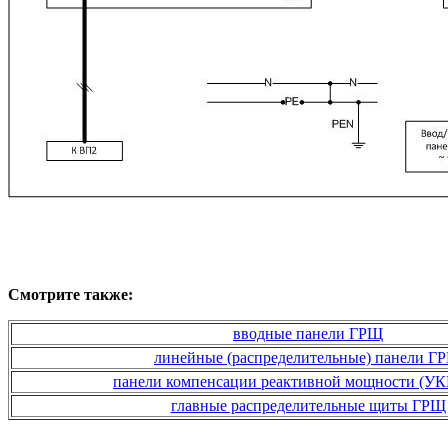
Смотрите также:
вводные панели ГРЩ
линейные (распределительные) панели Г
панели компенсации реактивной мощности (У
главные распределительные щиты ГРЩ