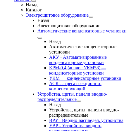
Назад
Каталог
Электрощитовое оборудование
Назад
Электрощитовое оборудование
Автоматические конденсаторные установки
Назад
Автоматические конденсаторные
установки
АКУ - Автоматизированные
конденсаторные установки
КРМ-0,4 (аналог УКМ58) —
конденсаторные установки
УКМ — конденсаторные установки
АСК - агрегат секционно-
компенсирующий
Устройства, щиты, панели вводно-
распределительные
Назад
Устройства, щиты, панели вводно-
распределительные
ВРУ - Вводно-распредел. устройства
УВР - Устройства вводно-
распределительные