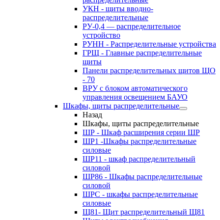
УКН - щиты вводно-
распределительные
РУ-0,4 — распределительное
устройство
РУНН - Распределительные устройства
ГРЩ - Главные распределительные
щиты
Панели распределительных щитов ЩО
- 70
ВРУ с блоком автоматического
управления освещением БАУО
Шкафы, щиты распределительные
Назад
Шкафы, щиты распределительные
ШР - Шкаф расширения серии ШР
ШР1 -Шкафы распределительные
силовые
ШР11 - шкаф распределительный
силовой
ШР86 - Шкафы распределительные
силовой
ШРС - шкафы распределительные
силовые
Щ81- Щит распределительный Щ81