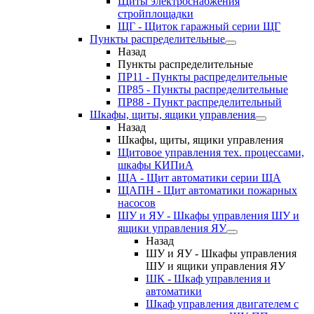
Щиты электроснабжения
стройплощадки
ЩГ - Щиток гаражный серии ЩГ
Пункты распределительные
Назад
Пункты распределительные
ПР11 - Пункты распределительные
ПР85 - Пункты распределительные
ПР88 - Пункт распределительный
Шкафы, щиты, ящики управления
Назад
Шкафы, щиты, ящики управления
Щитовое управления тех. процессами,
шкафы КИПиА
ЩА - Щит автоматики серии ЩА
ЩАПН - Щит автоматики пожарных
насосов
ШУ и ЯУ - Шкафы управления ШУ и
ящики управления ЯУ
Назад
ШУ и ЯУ - Шкафы управления
ШУ и ящики управления ЯУ
ШК - Шкаф управления и
автоматики
Шкаф управления двигателем с