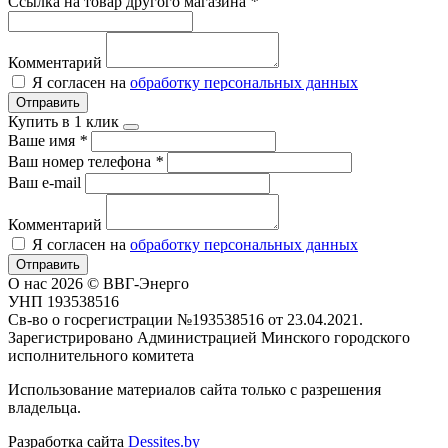
Ссылка на товар другого магазина
*
Комментарий
Я согласен на
обработку персональных данных
Отправить
Купить в 1 клик
Ваше имя
*
Ваш номер телефона
*
Ваш e-mail
Комментарий
Я согласен на
обработку персональных данных
Отправить
О нас
2026 © ВВГ-Энерго
УНП 193538516
Св-во о госрегистрации №193538516 от 23.04.2021.
Зарегистрировано Администрацией Минского городского
исполнительного комитета
Использование материалов сайта только с разрешения
владельца.
Разработка сайта
Dessites.by