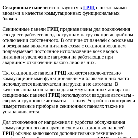
Секционные панели
используются в
ГРЩ
с несколькими
вводами в качестве коммутационных функциональных
блоков.
Секционные панели
ГРЩ
предназначены для подключения
соседнего рабочего ввода к группам нагрузок при аварийном
отключении собственного. В отличие от панелей с основным
и резервным вводами питания схема с секционированием
подразумевает постоянное использование всех вводов
питания и увеличение нагрузки на работающие при
аварийном отключении какого-либо из них.
Т.к. секционные панели
ГРЩ
являются исключительно
коммутационными функциональными блоками в них часто
используются выключатели нагрузки а не автоматы. В
качестве аппаратов защиты для коммутационных аппаратов
секционных панелей
ГРЩ
используются вводные автоматы -
сверху и групповые автоматы — снизу. Устройства контроля и
измерительные приборы в секционных панелях также не
устанавливаются.
Для отключения от напряжения и удобства обслуживания
коммутационного аппарата в схемы секционных панелей
ГРЩ
обычно включаются дополнительные технические