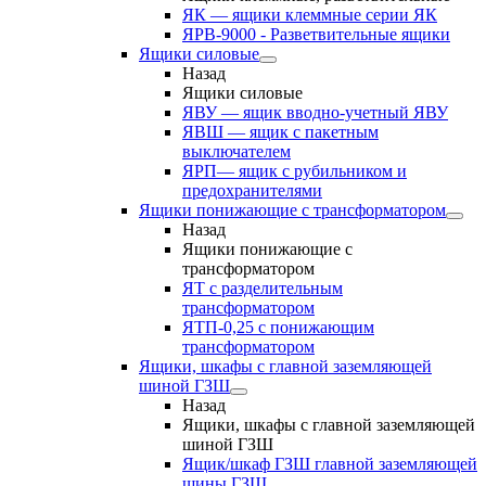
ЯК — ящики клеммные серии ЯК
ЯРВ-9000 - Разветвительные ящики
Ящики силовые
Назад
Ящики силовые
ЯВУ — ящик вводно-учетный ЯВУ
ЯВШ — ящик с пакетным
выключателем
ЯРП— ящик с рубильником и
предохранителями
Ящики понижающие с трансформатором
Назад
Ящики понижающие с
трансформатором
ЯТ с разделительным
трансформатором
ЯТП-0,25 с понижающим
трансформатором
Ящики, шкафы с главной заземляющей
шиной ГЗШ
Назад
Ящики, шкафы с главной заземляющей
шиной ГЗШ
Ящик/шкаф ГЗШ главной заземляющей
шины ГЗШ