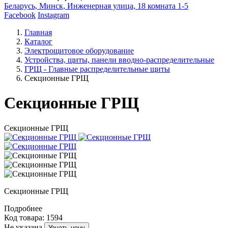
Беларусь, Минск, Инженерная улица, 18 комната 1-5
Facebook
Instagram
Главная
Каталог
Электрощитовое оборудование
Устройства, щиты, панели вводно-распределительные
ГРЩ - Главные распределительные щиты
Секционные ГРЩ
Секционные ГРЩ
Секционные ГРЩ
Секционные ГРЩ
Подробнее
Код товара: 1594
Не указана
Узнать цену