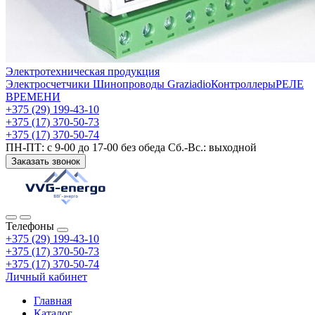
Электротехническая продукция
Электросчетчики
Шинопроводы Graziadio
Контроллеры
РЕЛЕ
ВРЕМЕНИ
+375 (29) 199-43-10
+375 (17) 370-50-73
+375 (17) 370-50-74
ПН-ПТ: с 9-00 до 17-00 без обеда Сб.-Вс.: выходной
Заказать звонок
Телефоны
+375 (29) 199-43-10
+375 (17) 370-50-73
+375 (17) 370-50-74
Личный кабинет
Главная
Каталог