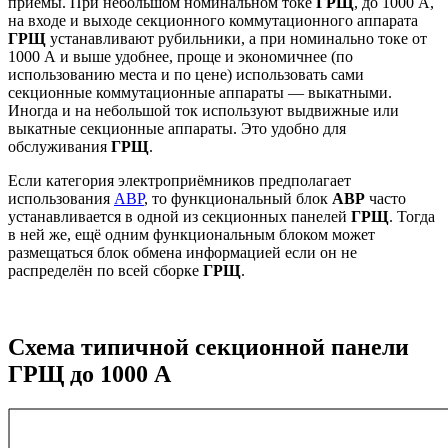
приёмы. При небольшом номинальном токе
ГРЩ
, до 1000 А,
на входе и выходе секционного коммутационного аппарата
ГРЩ
устанавливают рубильники, а при номинально токе от
1000 А и выше удобнее, проще и экономичнее (по
использованию места и по цене) использовать сами
секционные коммутационные аппараты — выкатными.
Иногда и на небольшой ток используют выдвижные или
выкатные секционные аппараты. Это удобно для
обслуживания
ГРЩ
.
Если категория электроприёмников предполагает
использования
АВР
, то функциональный блок
АВР
часто
устанавливается в одной из секционных панелей
ГРЩ
. Тогда
в ней же, ещё одним функциональным блоком может
размещаться блок обмена информацией если он не
распределён по всей сборке
ГРЩ
.
Схема типичной секционной панели
ГРЩ до 1000 A