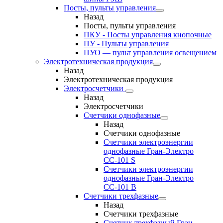
Посты, пульты управления
Назад
Посты, пульты управления
ПКУ - Посты управления кнопочные
ПУ - Пульты управления
ПУО — пульт управления освещением
Электротехническая продукция
Назад
Электротехническая продукция
Электросчетчики
Назад
Электросчетчики
Счетчики однофазные
Назад
Счетчики однофазные
Счетчики электроэнергии
однофазные Гран-Электро
СС-101 S
Счетчики электроэнергии
однофазные Гран-Электро
СС-101 B
Счетчики трехфазные
Назад
Счетчики трехфазные
Счетчик трехфазный Гран-