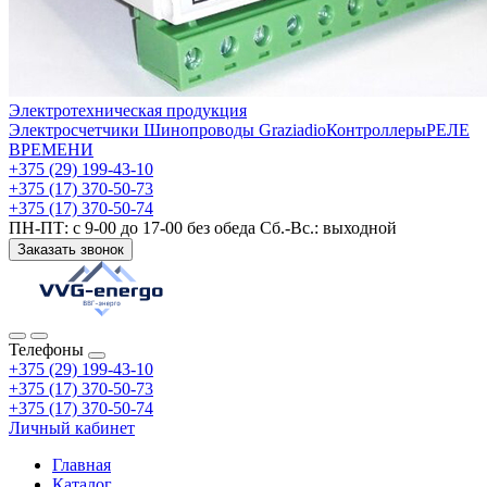
Электротехническая продукция
Электросчетчики
Шинопроводы Graziadio
Контроллеры
РЕЛЕ
ВРЕМЕНИ
+375 (29) 199-43-10
+375 (17) 370-50-73
+375 (17) 370-50-74
ПН-ПТ: с 9-00 до 17-00 без обеда Сб.-Вс.: выходной
Заказать звонок
Телефоны
+375 (29) 199-43-10
+375 (17) 370-50-73
+375 (17) 370-50-74
Личный кабинет
Главная
Каталог