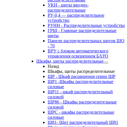
УКН - щиты вводно-
распределительные
РУ-0,4 — распределительное
устройство
РУНН - Распределительные устройства
ГРЩ - Главные распределительные
щиты
Панели распределительных щитов ЩО
- 70
ВРУ с блоком автоматического
управления освещением БАУО
Шкафы, щиты распределительные
Назад
Шкафы, щиты распределительные
ШР - Шкаф расширения серии ШР
ШР1 -Шкафы распределительные
силовые
ШР11 - шкаф распределительный
силовой
ШР86 - Шкафы распределительные
силовой
ШРС - шкафы распределительные
силовые
Щ81- Щит распределительный Щ81