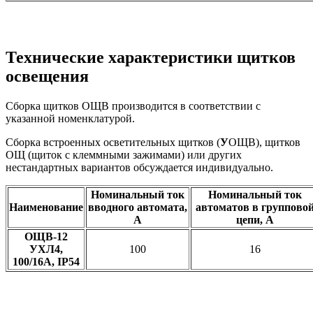
Технические характеристики щитков
освещения
Сборка щитков ОЩВ производится в соответствии с
указанной номенклатурой.
Сборка встроенных осветительных щитков (
У
ОЩВ), щитков
ОЩ (щиток с клеммными зажимами) или других
нестандартных вариантов обсуждается индивидуально.
Номинальный ток
Номинальный ток
Наименование
вводного автомата,
автоматов в группово
А
цепи, А
ОЩВ-12
УХЛ4,
100
16
100/16А, IP54