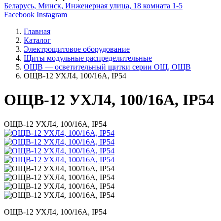
Беларусь, Минск, Инженерная улица, 18 комната 1-5
Facebook
Instagram
Главная
Каталог
Электрощитовое оборудование
Щиты модульные распределительные
ОЩВ — осветительный щитки серии ОЩ, ОЩВ
ОЩВ-12 УХЛ4, 100/16А, IP54
ОЩВ-12 УХЛ4, 100/16А, IP54
ОЩВ-12 УХЛ4, 100/16А, IP54
ОЩВ-12 УХЛ4, 100/16А, IP54