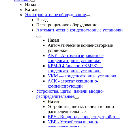
Назад
Каталог
Электрощитовое оборудование
Назад
Электрощитовое оборудование
Автоматические конденсаторные установки
Назад
Автоматические конденсаторные
установки
АКУ - Автоматизированные
конденсаторные установки
КРМ-0,4 (аналог УКМ58) —
конденсаторные установки
УКМ — конденсаторные установки
АСК - агрегат секционно-
компенсирующий
Устройства, щиты, панели вводно-
распределительные
Назад
Устройства, щиты, панели вводно-
распределительные
ВРУ - Вводно-распредел. устройства
УВР - Устройства вводно-
распределительные