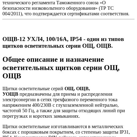
технического регламента Таможенного союза «О
безопасности низковольтного оборудования» (ТР ТС
004/2011), что подтверждается сертификатами соответствия.
ОЩВ-12 УХЛ4, 100/16А, IP54
- один из типов
щитков осветительных серии ОЩ, ОЩВ.
Общее описание и назначение
осветительных щитков серии ОЩ,
ОЩВ
Щитки осветительные серий
ОЩ, ОЩВ,
УОЩВ
предназначены для приема и распределения
электроэнергии в сетях трехфазного переменного тока
напряжением 400/230В с глухозаземленной нейтралью,
частотой 50 Гц, а также для защиты отходящих линий при
перегрузках и коротких замыканиях.
Щитки осветительные изготавливаются в металлических
боксах с порошковым покрытием, со степенью защиты IP31,