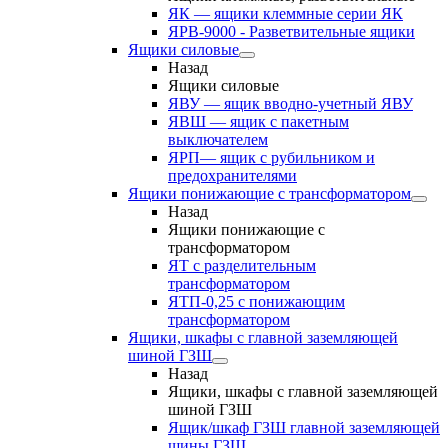
ЯК — ящики клеммные серии ЯК
ЯРВ-9000 - Разветвительные ящики
Ящики силовые
Назад
Ящики силовые
ЯВУ — ящик вводно-учетный ЯВУ
ЯВШ — ящик с пакетным
выключателем
ЯРП— ящик с рубильником и
предохранителями
Ящики понижающие с трансформатором
Назад
Ящики понижающие с
трансформатором
ЯТ с разделительным
трансформатором
ЯТП-0,25 с понижающим
трансформатором
Ящики, шкафы с главной заземляющей
шиной ГЗШ
Назад
Ящики, шкафы с главной заземляющей
шиной ГЗШ
Ящик/шкаф ГЗШ главной заземляющей
шины ГЗШ