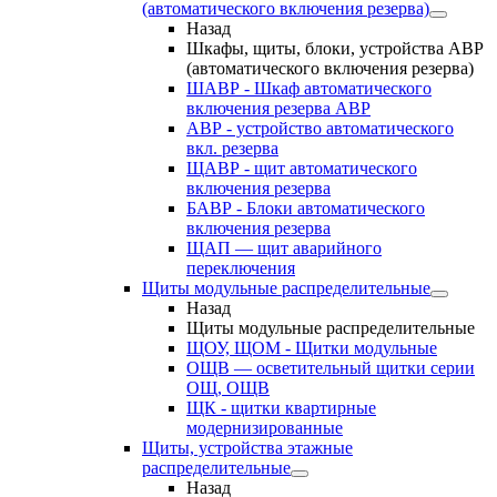
(автоматического включения резерва)
Назад
Шкафы, щиты, блоки, устройства АВР
(автоматического включения резерва)
ШАВР - Шкаф автоматического
включения резерва АВР
АВР - устройство автоматического
вкл. резерва
ЩАВР - щит автоматического
включения резерва
БАВР - Блоки автоматического
включения резерва
ЩАП — щит аварийного
переключения
Щиты модульные распределительные
Назад
Щиты модульные распределительные
ЩОУ, ЩОМ - Щитки модульные
ОЩВ — осветительный щитки серии
ОЩ, ОЩВ
ЩК - щитки квартирные
модернизированные
Щиты, устройства этажные
распределительные
Назад