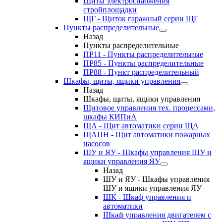
Щиты электроснабжения
стройплощадки
ЩГ - Щиток гаражный серии ЩГ
Пункты распределительные
Назад
Пункты распределительные
ПР11 - Пункты распределительные
ПР85 - Пункты распределительные
ПР88 - Пункт распределительный
Шкафы, щиты, ящики управления
Назад
Шкафы, щиты, ящики управления
Щитовое управления тех. процессами,
шкафы КИПиА
ЩА - Щит автоматики серии ЩА
ЩАПН - Щит автоматики пожарных
насосов
ШУ и ЯУ - Шкафы управления ШУ и
ящики управления ЯУ
Назад
ШУ и ЯУ - Шкафы управления
ШУ и ящики управления ЯУ
ШК - Шкаф управления и
автоматики
Шкаф управления двигателем с