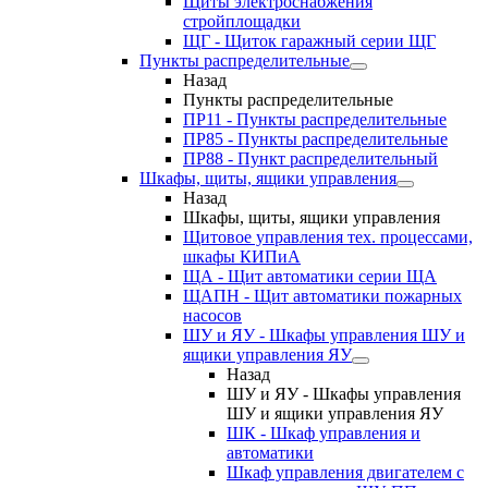
Щиты электроснабжения
стройплощадки
ЩГ - Щиток гаражный серии ЩГ
Пункты распределительные
Назад
Пункты распределительные
ПР11 - Пункты распределительные
ПР85 - Пункты распределительные
ПР88 - Пункт распределительный
Шкафы, щиты, ящики управления
Назад
Шкафы, щиты, ящики управления
Щитовое управления тех. процессами,
шкафы КИПиА
ЩА - Щит автоматики серии ЩА
ЩАПН - Щит автоматики пожарных
насосов
ШУ и ЯУ - Шкафы управления ШУ и
ящики управления ЯУ
Назад
ШУ и ЯУ - Шкафы управления
ШУ и ящики управления ЯУ
ШК - Шкаф управления и
автоматики
Шкаф управления двигателем с