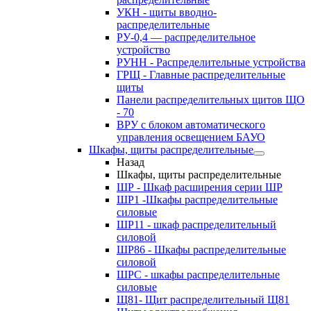
УКН - щиты вводно-
распределительные
РУ-0,4 — распределительное
устройство
РУНН - Распределительные устройства
ГРЩ - Главные распределительные
щиты
Панели распределительных щитов ЩО
- 70
ВРУ с блоком автоматического
управления освещением БАУО
Шкафы, щиты распределительные
Назад
Шкафы, щиты распределительные
ШР - Шкаф расширения серии ШР
ШР1 -Шкафы распределительные
силовые
ШР11 - шкаф распределительный
силовой
ШР86 - Шкафы распределительные
силовой
ШРС - шкафы распределительные
силовые
Щ81- Щит распределительный Щ81