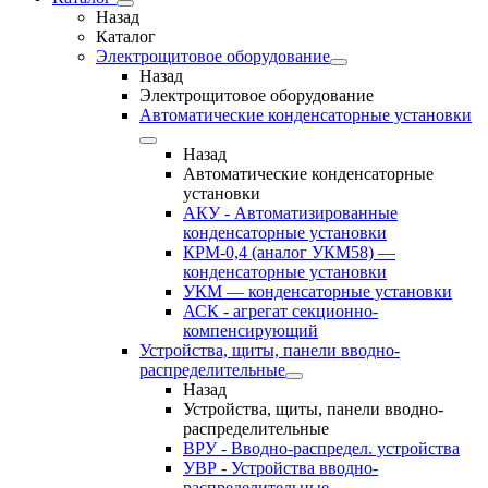
Назад
Каталог
Электрощитовое оборудование
Назад
Электрощитовое оборудование
Автоматические конденсаторные установки
Назад
Автоматические конденсаторные
установки
АКУ - Автоматизированные
конденсаторные установки
КРМ-0,4 (аналог УКМ58) —
конденсаторные установки
УКМ — конденсаторные установки
АСК - агрегат секционно-
компенсирующий
Устройства, щиты, панели вводно-
распределительные
Назад
Устройства, щиты, панели вводно-
распределительные
ВРУ - Вводно-распредел. устройства
УВР - Устройства вводно-
распределительные