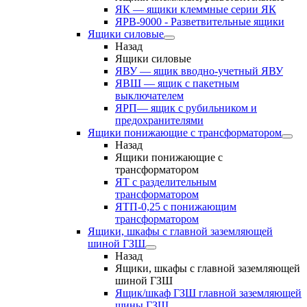
ЯК — ящики клеммные серии ЯК
ЯРВ-9000 - Разветвительные ящики
Ящики силовые
Назад
Ящики силовые
ЯВУ — ящик вводно-учетный ЯВУ
ЯВШ — ящик с пакетным
выключателем
ЯРП— ящик с рубильником и
предохранителями
Ящики понижающие с трансформатором
Назад
Ящики понижающие с
трансформатором
ЯТ с разделительным
трансформатором
ЯТП-0,25 с понижающим
трансформатором
Ящики, шкафы с главной заземляющей
шиной ГЗШ
Назад
Ящики, шкафы с главной заземляющей
шиной ГЗШ
Ящик/шкаф ГЗШ главной заземляющей
шины ГЗШ