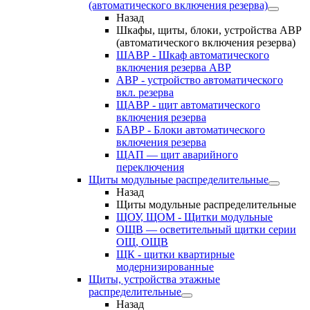
(автоматического включения резерва)
Назад
Шкафы, щиты, блоки, устройства АВР
(автоматического включения резерва)
ШАВР - Шкаф автоматического
включения резерва АВР
АВР - устройство автоматического
вкл. резерва
ЩАВР - щит автоматического
включения резерва
БАВР - Блоки автоматического
включения резерва
ЩАП — щит аварийного
переключения
Щиты модульные распределительные
Назад
Щиты модульные распределительные
ЩОУ, ЩОМ - Щитки модульные
ОЩВ — осветительный щитки серии
ОЩ, ОЩВ
ЩК - щитки квартирные
модернизированные
Щиты, устройства этажные
распределительные
Назад