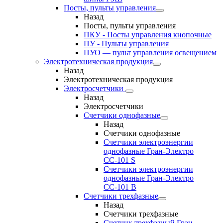
Посты, пульты управления
Назад
Посты, пульты управления
ПКУ - Посты управления кнопочные
ПУ - Пульты управления
ПУО — пульт управления освещением
Электротехническая продукция
Назад
Электротехническая продукция
Электросчетчики
Назад
Электросчетчики
Счетчики однофазные
Назад
Счетчики однофазные
Счетчики электроэнергии
однофазные Гран-Электро
СС-101 S
Счетчики электроэнергии
однофазные Гран-Электро
СС-101 B
Счетчики трехфазные
Назад
Счетчики трехфазные
Счетчик трехфазный Гран-