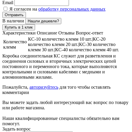
Email
Я согласен на
обработку персональных данных
Отправить
В наличии
Нашли дешевле?
Купить в 1 клик
Характеристики
Описание
Отзывы
Вопрос-ответ
КС-10 количество клемм 10 шт.|КС-20
Количество
количество клемм 20 шт.|КС-30 количество
клемм
клемм 30 шт.|КС-40 количество клемм 40 шт.
Коробка соединительная КС служит для разветвления и
соединения силовых и вторичных электрических цепей
постоянного и переменного тока, которые выполняются
контрольными и силовыми кабелями с медными и
алюминиевыми жилами.
Пожалуйста,
авторизуйтесь
для того чтобы оставлять
комментарии
Вы можете задать любой интересующий вас вопрос по товару
или работе магазина.
Наши квалифицированные специалисты обязательно вам
помогут.
Задать вопрос