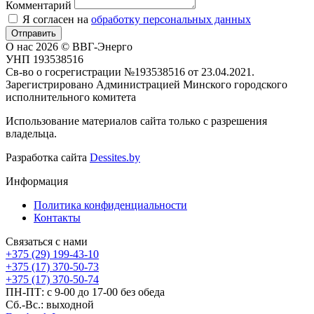
Комментарий
Я согласен на
обработку персональных данных
Отправить
О нас
2026 © ВВГ-Энерго
УНП 193538516
Св-во о госрегистрации №193538516 от 23.04.2021.
Зарегистрировано Администрацией Минского городского
исполнительного комитета
Использование материалов сайта только с разрешения
владельца.
Разработка сайта
Dessites.by
Информация
Политика конфиденциальности
Контакты
Связаться с нами
+375 (29) 199-43-10
+375 (17) 370-50-73
+375 (17) 370-50-74
ПН-ПТ: с 9-00 до 17-00 без обеда
Сб.-Вс.: выходной