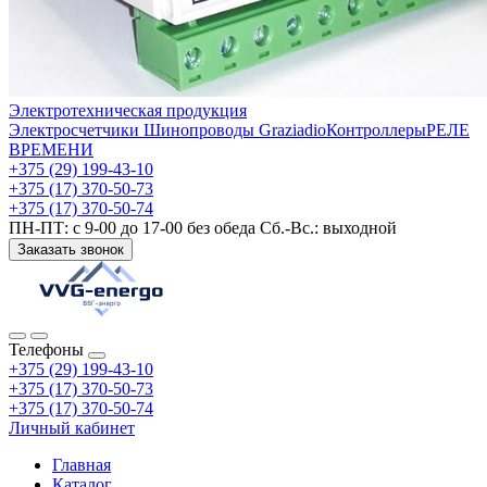
Электротехническая продукция
Электросчетчики
Шинопроводы Graziadio
Контроллеры
РЕЛЕ
ВРЕМЕНИ
+375 (29) 199-43-10
+375 (17) 370-50-73
+375 (17) 370-50-74
ПН-ПТ: с 9-00 до 17-00 без обеда Сб.-Вс.: выходной
Заказать звонок
Телефоны
+375 (29) 199-43-10
+375 (17) 370-50-73
+375 (17) 370-50-74
Личный кабинет
Главная
Каталог