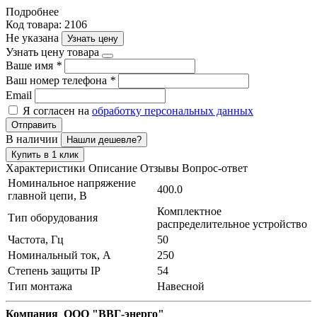
Подробнее
Код товара: 2106
Не указана
Узнать цену
Узнать цену товара
Ваше имя
*
Ваш номер телефона
*
Email
Я согласен на
обработку персональных данных
Отправить
В наличии
Нашли дешевле?
Купить в 1 клик
Характеристики
Описание
Отзывы
Вопрос-ответ
Номинальное напряжение
400.0
главной цепи, В
Комплектное
Тип оборудования
распределительное устройство
Частота, Гц
50
Номинальный ток, А
250
Степень защиты IP
54
Тип монтажа
Навесной
Компания ООО "ВВГ-энерго"