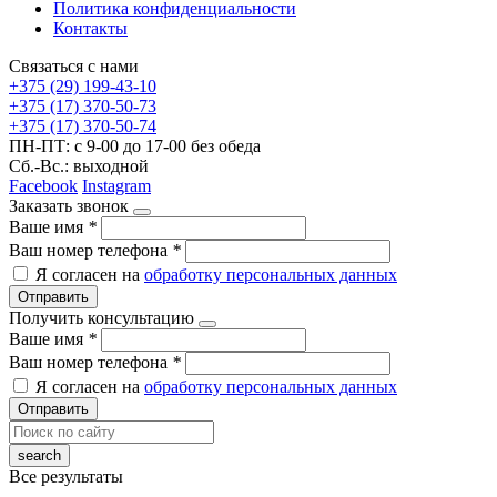
Политика конфиденциальности
Контакты
Связаться с нами
+375 (29) 199-43-10
+375 (17) 370-50-73
+375 (17) 370-50-74
ПН-ПТ: с 9-00 до 17-00 без обеда
Сб.-Вс.: выходной
Facebook
Instagram
Заказать звонок
Ваше имя
*
Ваш номер телефона
*
Я согласен на
обработку персональных данных
Отправить
Получить консультацию
Ваше имя
*
Ваш номер телефона
*
Я согласен на
обработку персональных данных
Отправить
Все результаты