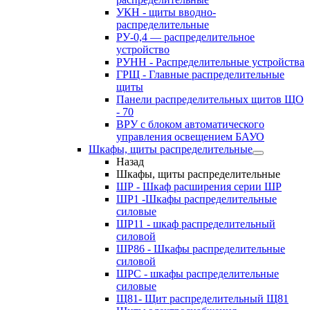
УКН - щиты вводно-
распределительные
РУ-0,4 — распределительное
устройство
РУНН - Распределительные устройства
ГРЩ - Главные распределительные
щиты
Панели распределительных щитов ЩО
- 70
ВРУ с блоком автоматического
управления освещением БАУО
Шкафы, щиты распределительные
Назад
Шкафы, щиты распределительные
ШР - Шкаф расширения серии ШР
ШР1 -Шкафы распределительные
силовые
ШР11 - шкаф распределительный
силовой
ШР86 - Шкафы распределительные
силовой
ШРС - шкафы распределительные
силовые
Щ81- Щит распределительный Щ81