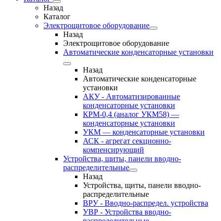
Назад
Каталог
Электрощитовое оборудование
Назад
Электрощитовое оборудование
Автоматические конденсаторные установки
Назад
Автоматические конденсаторные
установки
АКУ - Автоматизированные
конденсаторные установки
КРМ-0,4 (аналог УКМ58) —
конденсаторные установки
УКМ — конденсаторные установки
АСК - агрегат секционно-
компенсирующий
Устройства, щиты, панели вводно-
распределительные
Назад
Устройства, щиты, панели вводно-
распределительные
ВРУ - Вводно-распредел. устройства
УВР - Устройства вводно-
распределительные