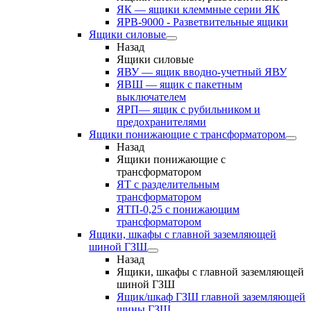
ЯК — ящики клеммные серии ЯК
ЯРВ-9000 - Разветвительные ящики
Ящики силовые
Назад
Ящики силовые
ЯВУ — ящик вводно-учетный ЯВУ
ЯВШ — ящик с пакетным
выключателем
ЯРП— ящик с рубильником и
предохранителями
Ящики понижающие с трансформатором
Назад
Ящики понижающие с
трансформатором
ЯТ с разделительным
трансформатором
ЯТП-0,25 с понижающим
трансформатором
Ящики, шкафы с главной заземляющей
шиной ГЗШ
Назад
Ящики, шкафы с главной заземляющей
шиной ГЗШ
Ящик/шкаф ГЗШ главной заземляющей
шины ГЗШ