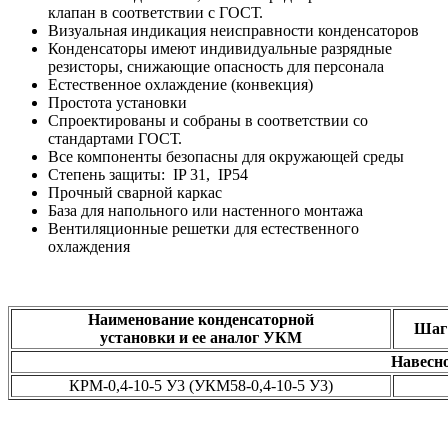
клапан в соответствии с ГОСТ.
Визуальная индикация неисправности конденсаторов
Конденсаторы имеют индивидуальные разрядные
резисторы, снижающие опасность для персонала
Естественное охлаждение (конвекция)
Простота установки
Спроектированы и собраны в соответствии со
стандартами ГОСТ.
Все компоненты безопасны для окружающей среды
Степень защиты: IP 31, IP54
Прочный сварной каркас
База для напольного или настенного монтажа
Вентиляционные решетки для естественного
охлаждения
Наименование конденсаторной
Шаг
установки и ее аналог УКМ
Навесно
КРМ-0,4-10-5 У3 (УКМ58-0,4-10-5 У3)