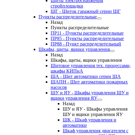
Щиты электроснабжения
стройплощадки
ЩГ - Щиток гаражный серии ЩГ
Пункты распределительные
Назад
Пункты распределительные
ПР11 - Пункты распределительные
ПР85 - Пункты распределительные
ПР88 - Пункт распределительный
Шкафы, щиты, ящики управления
Назад
Шкафы, щиты, ящики управления
Щитовое управления тех. процессами,
шкафы КИПиА
ЩА - Щит автоматики серии ЩА
ЩАПН - Щит автоматики пожарных
насосов
ШУ и ЯУ - Шкафы управления ШУ и
ящики управления ЯУ
Назад
ШУ и ЯУ - Шкафы управления
ШУ и ящики управления ЯУ
ШК - Шкаф управления и
автоматики
Шкаф управления двигателем с