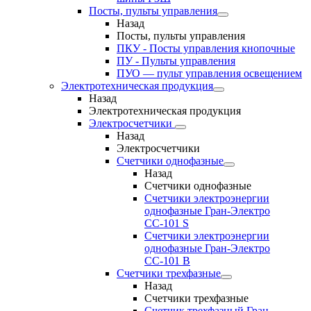
Посты, пульты управления
Назад
Посты, пульты управления
ПКУ - Посты управления кнопочные
ПУ - Пульты управления
ПУО — пульт управления освещением
Электротехническая продукция
Назад
Электротехническая продукция
Электросчетчики
Назад
Электросчетчики
Счетчики однофазные
Назад
Счетчики однофазные
Счетчики электроэнергии
однофазные Гран-Электро
СС-101 S
Счетчики электроэнергии
однофазные Гран-Электро
СС-101 B
Счетчики трехфазные
Назад
Счетчики трехфазные
Счетчик трехфазный Гран-