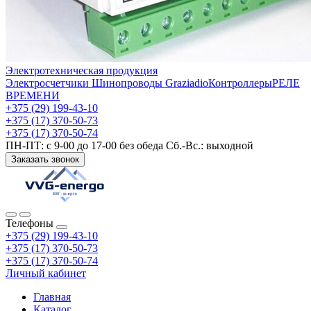
Электротехническая продукция
Электросчетчики
Шинопроводы Graziadio
Контроллеры
РЕЛЕ
ВРЕМЕНИ
+375 (29) 199-43-10
+375 (17) 370-50-73
+375 (17) 370-50-74
ПН-ПТ: с 9-00 до 17-00 без обеда Сб.-Вс.: выходной
Заказать звонок
Телефоны
+375 (29) 199-43-10
+375 (17) 370-50-73
+375 (17) 370-50-74
Личный кабинет
Главная
Каталог