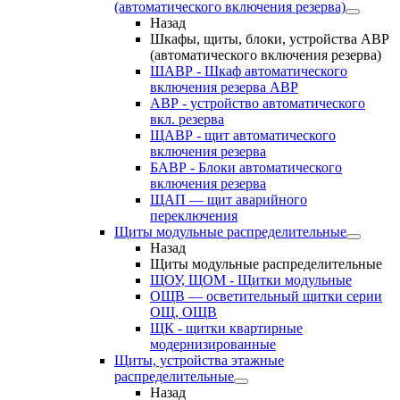
(автоматического включения резерва)
Назад
Шкафы, щиты, блоки, устройства АВР
(автоматического включения резерва)
ШАВР - Шкаф автоматического
включения резерва АВР
АВР - устройство автоматического
вкл. резерва
ЩАВР - щит автоматического
включения резерва
БАВР - Блоки автоматического
включения резерва
ЩАП — щит аварийного
переключения
Щиты модульные распределительные
Назад
Щиты модульные распределительные
ЩОУ, ЩОМ - Щитки модульные
ОЩВ — осветительный щитки серии
ОЩ, ОЩВ
ЩК - щитки квартирные
модернизированные
Щиты, устройства этажные
распределительные
Назад