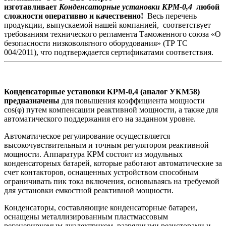
изготавливает
Конденсаторные установки КРМ-0,4
любой
сложности оперативно и качественно!
Весь перечень
продукции, выпускаемой нашей компанией, соответствует
требованиям технического регламента Таможенного союза «О
безопасности низковольтного оборудования» (ТР ТС
004/2011), что подтверждается сертификатами соответствия.
Конденсаторные установки КРМ-0,4 (аналог УКМ58)
предназначены
для повышения коэффициента мощности
cos(φ) путем компенсации реактивной мощности, а также для
автоматического поддержания его на заданном уровне.
Автоматическое регулирование осуществляется
высокочувствительным и точным регулятором реактивной
мощности. Аппаратура КРМ состоит из модульных
конденсаторных батарей, которые работают автоматические за
счет контакторов, оснащенных устройством способным
ограничивать пик тока включения, основываясь на требуемой
для установки емкостной реактивной мощности.
Конденсаторы, составляющие конденсаторные батареи,
оснащены металлизированным пластмассовым
регенерируемым диэлектриком, разрядными резисторами и