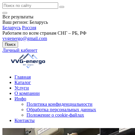
Все результаты
Ваш регион:
Беларусь
Беларусь
Россия
Работаем по всем странам СНГ – РБ, РФ
vvgenergo@gmail.com
Поиск
Личный кабинет
Главная
Каталог
Услуги
О компании
Инфо
Политика конфиденциальности
Обработка персональных данных
Положение о cookie-файлах
Контакты