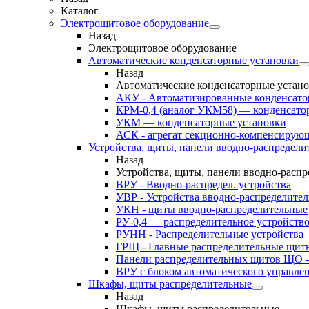
Каталог
Электрощитовое оборудование
Назад
Электрощитовое оборудование
Автоматические конденсаторные установки
Назад
Автоматические конденсаторные устан
АКУ - Автоматизированные конденсато
КРМ-0,4 (аналог УКМ58) — конденсато
УКМ — конденсаторные установки
АСК - агрегат секционно-компенсирую
Устройства, щиты, панели вводно-распредели
Назад
Устройства, щиты, панели вводно-расп
ВРУ - Вводно-распредел. устройства
УВР - Устройства вводно-распределите
УКН - щиты вводно-распределительные
РУ-0,4 — распределительное устройств
РУНН - Распределительные устройства
ГРЩ - Главные распределительные щит
Панели распределительных щитов ЩО -
ВРУ с блоком автоматического управл
Шкафы, щиты распределительные
Назад
Шкафы, щиты распределительные