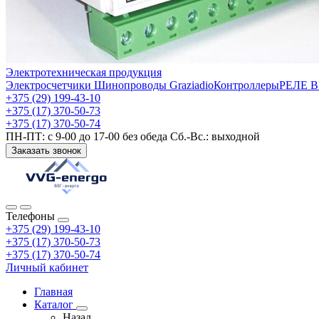
Электротехническая продукция
Электросчетчики
Шинопроводы Graziadio
Контроллеры
РЕЛЕ 
+375 (29) 199-43-10
+375 (17) 370-50-73
+375 (17) 370-50-74
ПН-ПТ: с 9-00 до 17-00 без обеда Сб.-Вс.: выходной
Заказать звонок
Телефоны
+375 (29) 199-43-10
+375 (17) 370-50-73
+375 (17) 370-50-74
Личный кабинет
Главная
Каталог
Назад