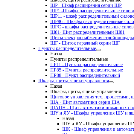
ШР - Шкаф расширения серии ШР
ШР1 -Шкафы распределительные силов
ШР11 - шкаф распределительный силов
ШР86 - Шкафы распределительные сил
ШРС - шкафы распределительные сило
Щ81- Щит распределительный Щ81
Щиты электроснабжения стройплощадк
ЩГ - Щиток гаражный серии ЩГ
Пункты распределительные
Назад
Пункты распределительные
ПР11 - Пункты распределительные
ПР85 - Пункты распределительные
ПР88 - Пункт распределительный
Шкафы, щиты, ящики управления
Назад
Шкафы, щиты, ящики управления
Щитовое управления тех. процессами
ЩА - Щит автоматики серии ЩА
ЩАПН - Щит автоматики пожарных на
ШУ и ЯУ - Шкафы управления ШУ и ящ
Назад
ШУ и ЯУ - Шкафы управления ШУ
ШК - Шкаф управления и автомат