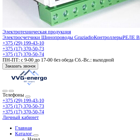
Электротехническая продукция
Электросчетчики
Шинопроводы Graziadio
Контроллеры
РЕЛЕ 
+375 (29) 199-43-10
+375 (17) 370-50-73
+375 (17) 370-50-74
ПН-ПТ: с 9-00 до 17-00 без обеда Сб.-Вс.: выходной
Заказать звонок
Телефоны
+375 (29) 199-43-10
+375 (17) 370-50-73
+375 (17) 370-50-74
Личный кабинет
Главная
Каталог
Назад