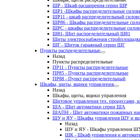
ШР - Шкаф расширения серии ШР
ШР1 -Шкафы распределительные силов
ШР11 - шкаф распределительный силов
ШР86 - Шкафы распределительные сил
ШРС - шкафы распределительные сило
Щ81- Щит распределительный Щ81
Щиты электроснабжения стройплощадк
ЩГ - Щиток гаражный серии ЩГ
Пункты распределительные
Назад
Пункты распределительные
ПР11 - Пункты распределительные
ПР85 - Пункты распределительные
ПР88 - Пункт распределительный
Шкафы, щиты, ящики управления
Назад
Шкафы, щиты, ящики управления
Щитовое управления тех. процессами
ЩА - Щит автоматики серии ЩА
ЩАПН - Щит автоматики пожарных на
ШУ и ЯУ - Шкафы управления ШУ и ящ
Назад
ШУ и ЯУ - Шкафы управления ШУ
ШК - Шкаф управления и автомат