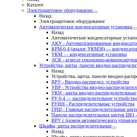
Каталог
Электрощитовое оборудование
Назад
Электрощитовое оборудование
Автоматические конденсаторные установки
Назад
Автоматические конденсаторные устан
АКУ - Автоматизированные конденсато
КРМ-0,4 (аналог УКМ58) — конденсато
УКМ — конденсаторные установки
АСК - агрегат секционно-компенсирую
Устройства, щиты, панели вводно-распредели
Назад
Устройства, щиты, панели вводно-расп
ВРУ - Вводно-распредел. устройства
УВР - Устройства вводно-распределите
УКН - щиты вводно-распределительные
РУ-0,4 — распределительное устройств
РУНН - Распределительные устройства
ГРЩ - Главные распределительные щит
Панели распределительных щитов ЩО -
ВРУ с блоком автоматического управл
Шкафы, щиты распределительные
Назад
Шкафы, щиты распределительные