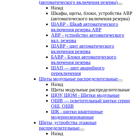
(автоматического включения резерва)
Назад
Шкафы, щиты, блоки, устройства АВР
(автоматического включения резерва)
ШАВР - Шкаф автоматического
включения резерва АВР
АВР - устройство автоматического
вкл. резерва
ЩАВР - щит автоматического
включения резерва
БАВР - Блоки автоматического
включения резерва
ЩАП — щит аварийного
переключения
Щиты модульные распределительные
Назад
Щиты модульные распределительные
ЩОУ, ЩОМ - Щитки модульные
ОЩВ — осветительный щитки серии
ОЩ, ОЩВ
ЩК - щитки квартирные
модернизированные
Щиты, устройства этажные
распределительные
Назад