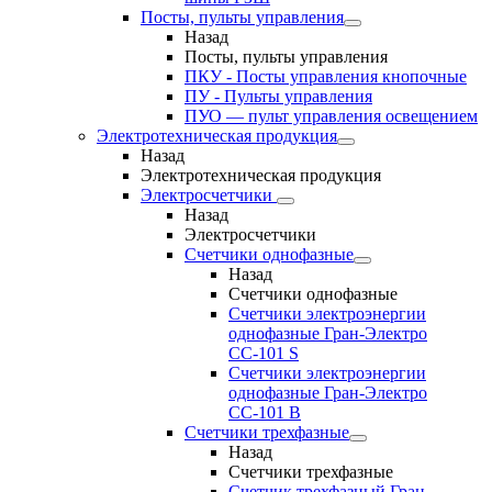
Посты, пульты управления
Назад
Посты, пульты управления
ПКУ - Посты управления кнопочные
ПУ - Пульты управления
ПУО — пульт управления освещением
Электротехническая продукция
Назад
Электротехническая продукция
Электросчетчики
Назад
Электросчетчики
Счетчики однофазные
Назад
Счетчики однофазные
Счетчики электроэнергии
однофазные Гран-Электро
СС-101 S
Счетчики электроэнергии
однофазные Гран-Электро
СС-101 B
Счетчики трехфазные
Назад
Счетчики трехфазные
Счетчик трехфазный Гран-