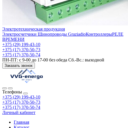
Электротехническая продукция
Электросчетчики
Шинопроводы Graziadio
Контроллеры
РЕЛЕ
ВРЕМЕНИ
+375 (29) 199-43-10
+375 (17) 370-50-73
+375 (17) 370-50-74
ПН-ПТ: с 9-00 до 17-00 без обеда Сб.-Вс.: выходной
Заказать звонок
Телефоны
+375 (29) 199-43-10
+375 (17) 370-50-73
+375 (17) 370-50-74
Личный кабинет
Главная
Каталог