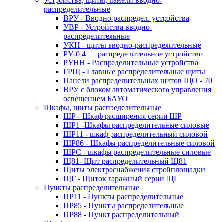
Устройства, щиты, панели вводно-
распределительные
ВРУ - Вводно-распредел. устройства
УВР - Устройства вводно-
распределительные
УКН - щиты вводно-распределительные
РУ-0,4 — распределительное устройство
РУНН - Распределительные устройства
ГРЩ - Главные распределительные щиты
Панели распределительных щитов ЩО - 70
ВРУ с блоком автоматического управления
освещением БАУО
Шкафы, щиты распределительные
ШР - Шкаф расширения серии ШР
ШР1 -Шкафы распределительные силовые
ШР11 - шкаф распределительный силовой
ШР86 - Шкафы распределительные силовой
ШРС - шкафы распределительные силовые
Щ81- Щит распределительный Щ81
Щиты электроснабжения стройплощадки
ЩГ - Щиток гаражный серии ЩГ
Пункты распределительные
ПР11 - Пункты распределительные
ПР85 - Пункты распределительные
ПР88 - Пункт распределительный