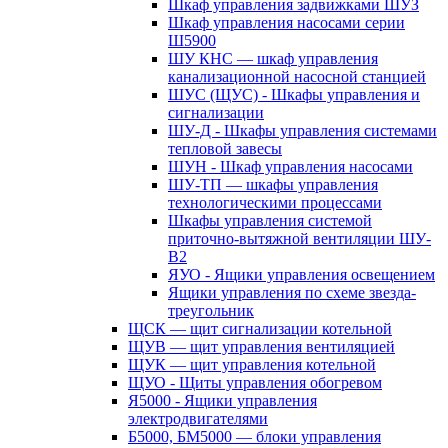
Шкаф управления задвижками ШУЗ
Шкаф управления насосами серии
Ш5900
ШУ КНС — шкаф управления
канализационной насосной станцией
ШУС (ЩУС) - Шкафы управления и
сигнализации
ШУ-Д - Шкафы управления системами
тепловой завесы
ШУН - Шкаф управления насосами
ШУ-ТП — шкафы управления
технологическими процессами
Шкафы управления системой
приточно-вытяжной вентиляции ШУ-
В2
ЯУО - Ящики управления освещением
Ящики управления по схеме звезда-
треугольник
ЩСК — щит сигнализации котельной
ЩУВ — щит управления вентиляцией
ЩУК — щит управления котельной
ЩУО - Щиты управления обогревом
Я5000 - Ящики управления
электродвигателями
Б5000, БМ5000 — блоки управления