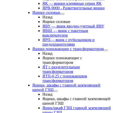
ЯК — ящики клеммные серии ЯК
ЯРВ-9000 - Разветвительные ящики
Ящики силовые
Назад
Ящики силовые
ЯВУ — ящик вводно-учетный ЯВУ
ЯВШ — ящик с пакетным
выключателем
ЯРП— ящик с рубильником и
предохранителями
Ящики понижающие с трансформатором
Назад
Ящики понижающие с
трансформатором
ЯТ с разделительным
трансформатором
ЯТП-0,25 с понижающим
трансформатором
Ящики, шкафы с главной заземляющей
шиной ГЗШ
Назад
Ящики, шкафы с главной заземляющей
шиной ГЗШ
Ящик/шкаф ГЗШ главной заземляющей
шины ГЗШ