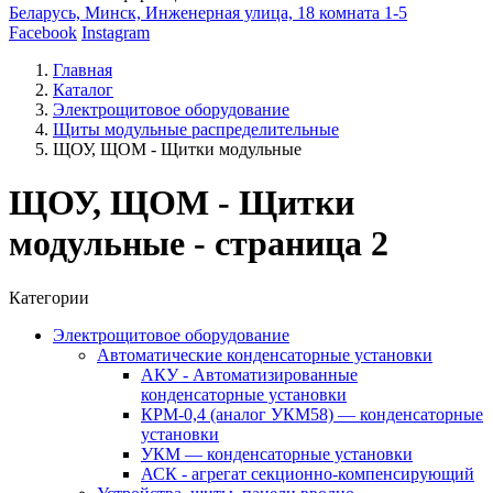
Беларусь, Минск, Инженерная улица, 18 комната 1-5
Facebook
Instagram
Главная
Каталог
Электрощитовое оборудование
Щиты модульные распределительные
ЩОУ, ЩОМ - Щитки модульные
ЩОУ, ЩОМ - Щитки
модульные - страница 2
Категории
Электрощитовое оборудование
Автоматические конденсаторные установки
АКУ - Автоматизированные
конденсаторные установки
КРМ-0,4 (аналог УКМ58) — конденсаторные
установки
УКМ — конденсаторные установки
АСК - агрегат секционно-компенсирующий