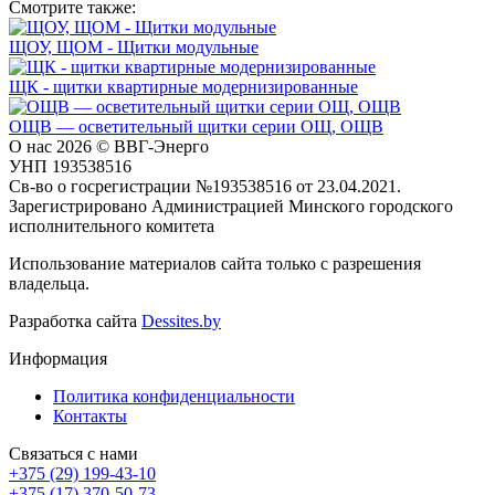
Смотрите также:
ЩОУ, ЩОМ - Щитки модульные
ЩК - щитки квартирные модернизированные
ОЩВ — осветительный щитки серии ОЩ, ОЩВ
О нас
2026 © ВВГ-Энерго
УНП 193538516
Св-во о госрегистрации №193538516 от 23.04.2021.
Зарегистрировано Администрацией Минского городского
исполнительного комитета
Использование материалов сайта только с разрешения
владельца.
Разработка сайта
Dessites.by
Информация
Политика конфиденциальности
Контакты
Связаться с нами
+375 (29) 199-43-10
+375 (17) 370-50-73