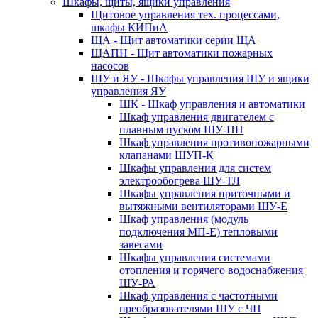
Шкафы, щиты, ящики управления
Щитовое управления тех. процессами,
шкафы КИПиА
ЩА - Щит автоматики серии ЩА
ЩАПН - Щит автоматики пожарных
насосов
ШУ и ЯУ - Шкафы управления ШУ и ящики
управления ЯУ
ШК - Шкаф управления и автоматики
Шкаф управления двигателем с
плавным пуском ШУ-ПП
Шкаф управления противопожарными
клапанами ШУП-К
Шкафы управления для систем
электрообогрева ШУ-ТЛ
Шкафы управления приточными и
вытяжными вентиляторами ШУ-Е
Шкаф управления (модуль
подключения МП-Е) тепловыми
завесами
Шкафы управления системами
отопления и горячего водоснабжения
ШУ-РА
Шкаф управления с частотными
преобразователями ШУ с ЧП