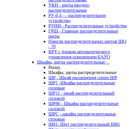
УКН - щиты вводно-
распределительные
РУ-0,4 — распределительное
устройство
РУНН - Распределительные устройства
ГРЩ - Главные распределительные
щиты
Панели распределительных щитов ЩО
- 70
ВРУ с блоком автоматического
управления освещением БАУО
Шкафы, щиты распределительные
Назад
Шкафы, щиты распределительные
ШР - Шкаф расширения серии ШР
ШР1 -Шкафы распределительные
силовые
ШР11 - шкаф распределительный
силовой
ШР86 - Шкафы распределительные
силовой
ШРС - шкафы распределительные
силовые
Щ81- Щит распределительный Щ81