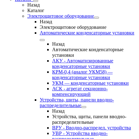
Назад
Каталог
Электрощитовое оборудование
Назад
Электрощитовое оборудование
Автоматические конденсаторные установки
Назад
Автоматические конденсаторные
установки
АКУ - Автоматизированные
конденсаторные установки
КРМ-0,4 (аналог УКМ58) —
конденсаторные установки
УКМ — конденсаторные установки
АСК - агрегат секционно-
компенсирующий
Устройства, щиты, панели вводно-
распределительные
Назад
Устройства, щиты, панели вводно-
распределительные
ВРУ - Вводно-распредел. устройства
УВР - Устройства вводно-
распределительные