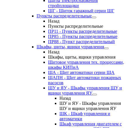
Щиты электроснабжения
стройплощадки
ЩГ - Щиток гаражный серии ЩГ
Пункты распределительные
Назад
Пункты распределительные
ПР11 - Пункты распределительные
ПР85 - Пункты распределительные
ПР88 - Пункт распределительный
Шкафы, щиты, ящики управления
Назад
Шкафы, щиты, ящики управления
Щитовое управления тех. процессами,
шкафы КИПиА
ЩА - Щит автоматики серии ЩА
ЩАПН - Щит автоматики пожарных
насосов
ШУ и ЯУ - Шкафы управления ШУ и
ящики управления ЯУ
Назад
ШУ и ЯУ - Шкафы управления
ШУ и ящики управления ЯУ
ШК - Шкаф управления и
автоматики
Шкаф управления двигателем с